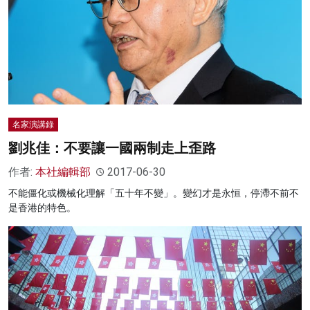
名家演講錄
劉兆佳：不要讓一國兩制走上歪路
作者:
本社編輯部
2017-06-30
不能僵化或機械化理解「五十年不變」。變幻才是永恒，停滯不前不
是香港的特色。