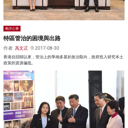
教評心事
特區管治的困境與出路
作者:
馮文正
2017-08-30
香港自回歸以來，管治上的爭拗多基於政治取向，政府投入研究本土
政策的資源偏低。