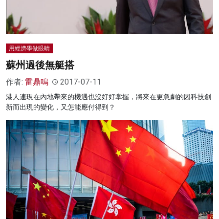
用經濟學做眼睛
蘇州過後無艇搭
作者:
雷鼎鳴
2017-07-11
港人連現在內地帶來的機遇也沒好好掌握，將來在更急劇的因科技創
新而出現的變化，又怎能應付得到？