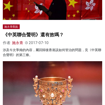
施永青觀點
《中英聯合聲明》還有效嗎？
作者:
施永青
2017-07-10
涉及今次爭拗的內容，屬回歸後香港該如何管治的問題，見《中英聯
合聲明》的第三條。