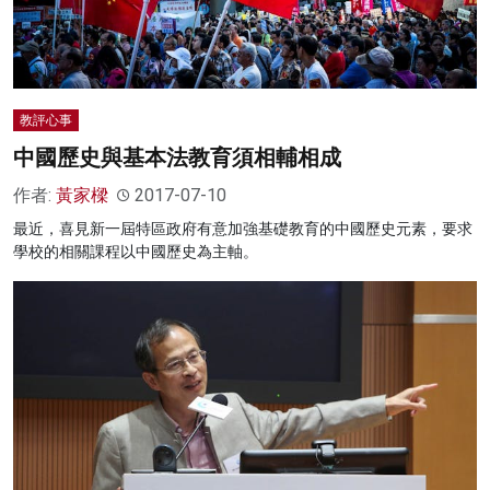
教評心事
中國歷史與基本法教育須相輔相成
作者:
黃家樑
2017-07-10
最近，喜見新一屆特區政府有意加強基礎教育的中國歷史元素，要求
學校的相關課程以中國歷史為主軸。