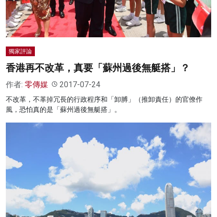
獨家評論
香港再不改革，真要「蘇州過後無艇搭」？
作者:
零傳媒
2017-07-24
不改革，不革掉冗長的行政程序和「卸膊」（推卸責任）的官僚作
風，恐怕真的是「蘇州過後無艇搭」。