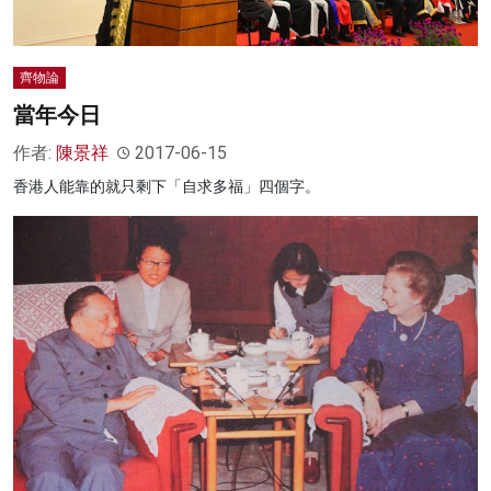
齊物論
當年今日
作者:
陳景祥
2017-06-15
香港人能靠的就只剩下「自求多福」四個字。