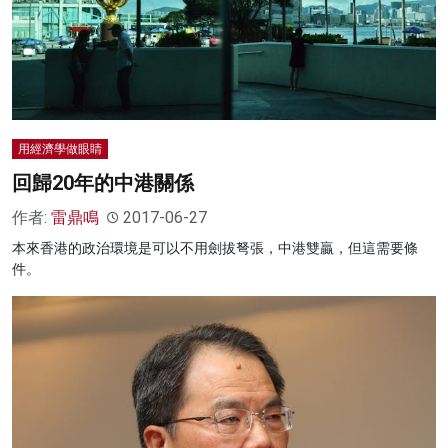
用經濟學做眼睛
回歸20年的中港關係
作者:
雷鼎鳴
2017-06-27
本來香港的政治環境是可以不用劍拔弩張，中港雙贏，但這需要條
件。