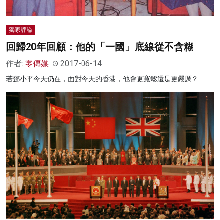
獨家評論
回歸20年回顧：他的「一國」底線從不含糊
作者:
零傳媒
2017-06-14
若鄧小平今天仍在，面對今天的香港，他會更寬鬆還是更嚴厲？