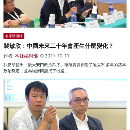
名家演講錄
裴敏欣：中國未來二十年會產生什麼變化？
作者:
本社編輯部
2017-10-11
我仍須指出「後天安門政治秩序」確確實實創造了過去20多年的基本
政治穩定，並為經濟問題找了出路。