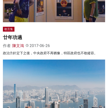
敢言集
廿年功過
作者:
陳文鴻
2017-06-26
政治方針定下之後，中央政府不再猶豫，特區政府也不敢縱容。