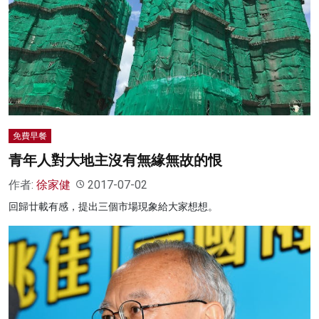
免費早餐
青年人對大地主沒有無緣無故的恨
作者:
徐家健
2017-07-02
回歸廿載有感，提出三個市場現象給大家想想。