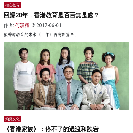
權在教育
回歸20年，香港教育是否百無是處？
作者:
何漢權
2017-06-01
願香港教育的未來《十年》再有新篇章。
灼見文化
《香港家族》：停不了的過渡和跌宕