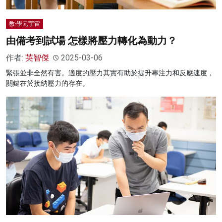
教·學元宇宙
由備考到試場 怎樣將壓力轉化為動力？
作者:
英智傑
2025-03-06
緊張並非全然有害。適度的壓力其實有助於提升專注力和反應速度，
關鍵在於接納壓力的存在。