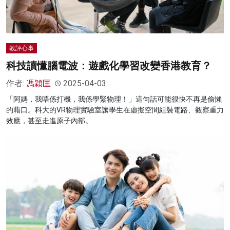
教評心事
科技讀懂腦電波：遊戲化學習改變香港教育？
作者:
馮穎匡
2025-04-03
「阿媽，我唔係打機，我係學緊物理！」這句話可能很快不再是偷懶
的藉口。科大的VR物理實驗室讓學生在虛擬空間組裝電路、觀察重力
效應，甚至走進原子內部。