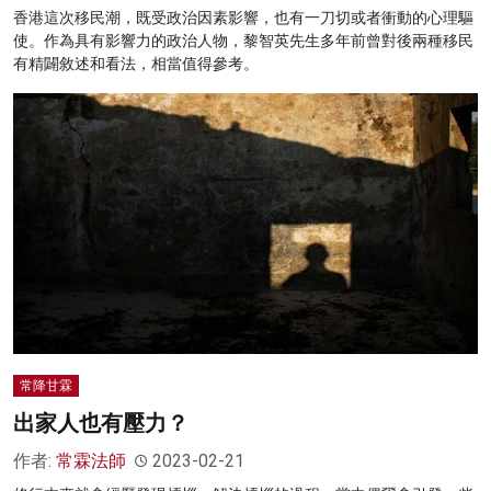
香港這次移民潮，既受政治因素影響，也有一刀切或者衝動的心理驅
使。作為具有影響力的政治人物，黎智英先生多年前曾對後兩種移民
有精闢敘述和看法，相當值得參考。
常降甘霖
出家人也有壓力？
作者:
常霖法師
2023-02-21