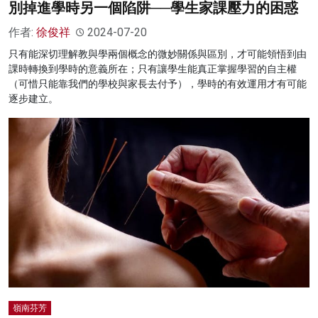
別掉進學時另一個陷阱──學生家課壓力的困惑
作者:
徐俊祥
2024-07-20
只有能深切理解教與學兩個概念的微妙關係與區別，才可能領悟到由
課時轉換到學時的意義所在；只有讓學生能真正掌握學習的自主權
（可惜只能靠我們的學校與家長去付予），學時的有效運用才有可能
逐步建立。
嶺南芬芳