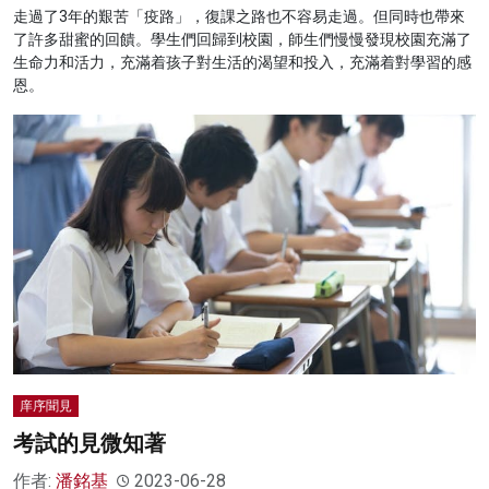
走過了3年的艱苦「疫路」，復課之路也不容易走過。但同時也帶來
了許多甜蜜的回饋。學生們回歸到校園，師生們慢慢發現校園充滿了
生命力和活力，充滿着孩子對生活的渴望和投入，充滿着對學習的感
恩。
庠序聞見
考試的見微知著
作者:
潘銘基
2023-06-28