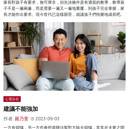
家長對孩子有要求，無可厚非，但先決條件是有適當的教導，教導孩
子不是一遍兩遍，而是需要一遍又一遍地重覆，到孩子完全掌握，家
長才能作出要求。現今世代已這樣困苦，就讓孩子們快樂地成長吧。
心寬自在
建議不能強加
作者:
羅乃萱
2023-09-03
一方有煩惱，另一方也會想盡辦法幫對方除去煩惱，常常在夫妻之間