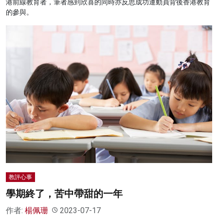
港前線教育者，筆者感到欣喜的同時亦反思成功運動員背後香港教育
的參與。
教評心事
學期終了，苦中帶甜的一年
作者:
楊佩珊
2023-07-17