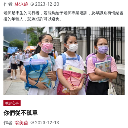
作者:
林泳施
2023-12-20
老師是學生的同行者，若能夠給予老師專業培訓，及早識別有情緒困
擾的年輕人，悲劇或許可以避免。
教評心事
你們從不孤單
作者:
翁美茵
2023-12-13