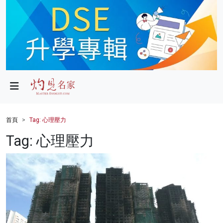
政局
教育
文化
財經
首頁
Tag: 心理壓力
生活
Tag: 心理壓力
健康
商業
科技
影片