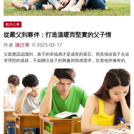
教評心事
從嚴父到夥伴：打造溫暖而堅實的父子情
作者:
陳許華
2025-03-17
父親應該認識到，孩子的幸福感才是成長的基石。與其強迫孩子去追
求理想的成就，不如關注孩子的興趣與情感需求，欣賞他所擁有的。