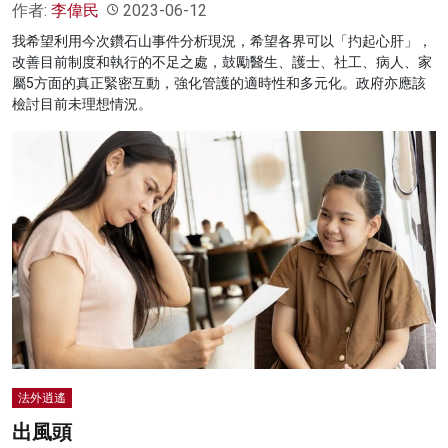
作者:
李偉民
2023-06-12
我希望利用今次鑽石山事件分析現況，希望各界可以「扚起心肝」，
改善目前制度和執行的不足之處，鼓勵醫生、護士、社工、病人、家
屬5方面的真正緊密互動，強化管護的適時性和多元化。政府亦應該
檢討目前未理想情況。
法外逍遙
出風頭