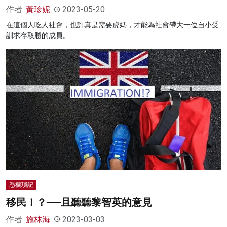
作者:
黃珍妮
2023-05-20
在這個人吃人社會，也許真是需要虎媽，才能為社會帶大一位自小受
訓求存取勝的成員。
憑欄瑣記
移民！？──且聽聽黎智英的意見
作者:
施林海
2023-03-03