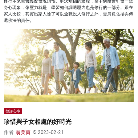
修行本來就會經歷發現煩惱、解決煩惱的過程，當中偶爾會引發一些
身心現象，像壓力就是，學習如何調適壓力也是修行的一部分。跟在
家人比較，其實出家人除了可以全職投入修行之外，更肩負弘揚與傳
遞佛法的責任。
教評心事
珍惜與子女相處的好時光
作者:
翁美茵
2023-02-21