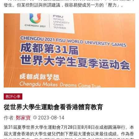
發生。但某些對話與所謂建議，很容易變成另一方的「壓力」。
教評心事
從世界大學生運動會看香港體育教育
作者:
鄭家寶
2023-08-14
第31屆夏季世界大學生運動會7月28日至8月8日在成都圓滿舉行。本
屆大運會香港的大學生健兒們創下歷屆大運會以來最佳成績。作為香