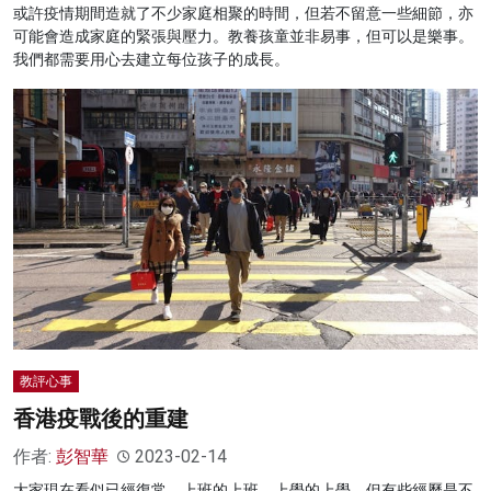
或許疫情期間造就了不少家庭相聚的時間，但若不留意一些細節，亦
可能會造成家庭的緊張與壓力。教養孩童並非易事，但可以是樂事。
我們都需要用心去建立每位孩子的成長。
教評心事
香港疫戰後的重建
作者:
彭智華
2023-02-14
大家現在看似已經復常，上班的上班，上學的上學，但有些經歷是不