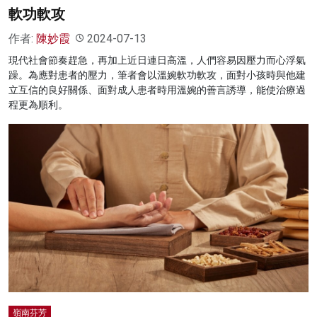
軟功軟攻
作者:
陳妙霞
2024-07-13
現代社會節奏趕急，再加上近日連日高溫，人們容易因壓力而心浮氣
躁。為應對患者的壓力，筆者會以溫婉軟功軟攻，面對小孩時與他建
立互信的良好關係、面對成人患者時用溫婉的善言誘導，能使治療過
程更為順利。
嶺南芬芳