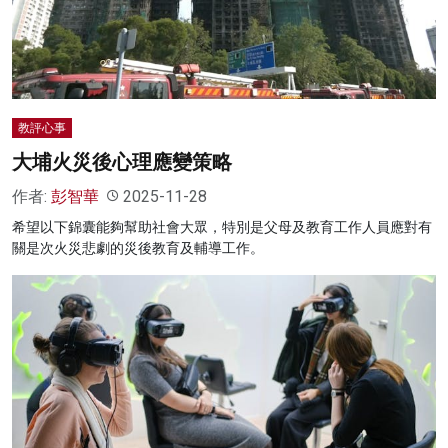
名家榜
灼見活動
關於我們
教評心事
大埔火災後心理應變策略
作者:
彭智華
2025-11-28
希望以下錦囊能夠幫助社會大眾，特別是父母及教育工作人員應對有
關是次火災悲劇的災後教育及輔導工作。