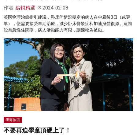
作者:
編輯精選
2024-02-08
英國物理治療指引建議，卧床但情況穩定的病人在中風後3日（或更
早），便需要接受早期治療，減少卧床併發症和加速身體復原。這階
段為急性住院期，病人活動能力有限，訓練較為被動。
學海無涯
不要再迫學童頂硬上了！