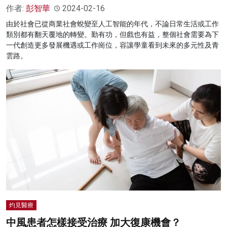
作者:
彭智華
2024-02-16
由於社會已從商業社會蛻變至人工智能的年代，不論日常生活或工作
類別都有翻天覆地的轉變。勤有功，但戲也有益，整個社會需要為下
一代創造更多發展機遇或工作崗位，容讓學童看到未來的多元性及青
雲路。
灼見醫療
中風患者怎樣接受治療 加大復康機會？