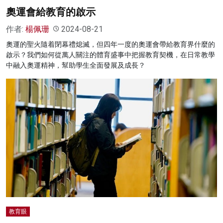
奧運會給教育的啟示
作者:
楊佩珊
2024-08-21
奧運的聖火隨着閉幕禮熄滅，但四年一度的奧運會帶給教育界什麼的
啟示？我們如何從萬人關注的體育盛事中把握教育契機，在日常教學
中融入奧運精神，幫助學生全面發展及成長？
教育眼