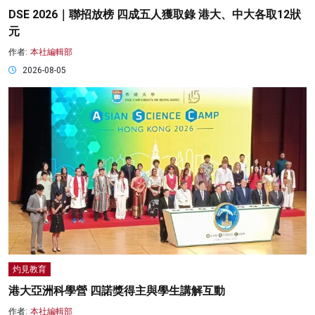
DSE 2026｜聯招放榜 四成五人獲取錄 港大、中大各取12狀
元
作者:
本社編輯部
2026-08-05
灼見教育
港大亞洲科學營 四諾獎得主與學生講解互動
作者:
本社編輯部