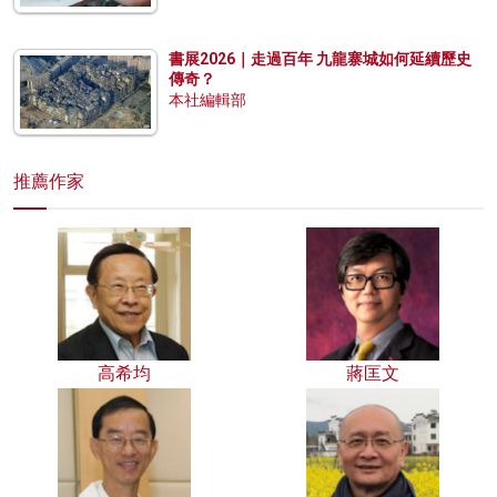
書展2026｜走過百年 九龍寨城如何延續歷史
傳奇？
本社編輯部
推薦作家
高希均
蔣匡文