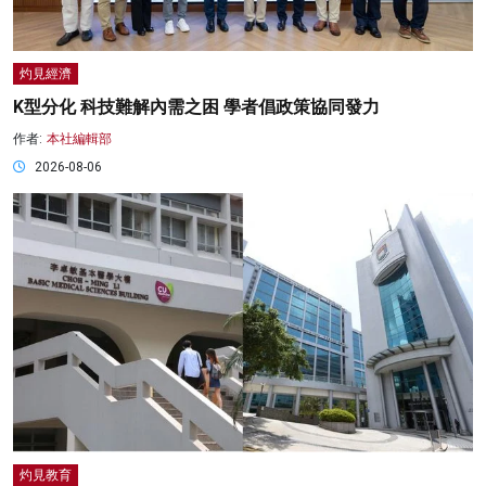
灼見經濟
K型分化 科技難解內需之困 學者倡政策協同發力
作者:
本社編輯部
2026-08-06
灼見教育