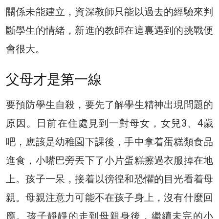
關係未能建立，資深教師只能以過去的經驗來判
斷學生的情緒，新進的教師在這裏遇到的挑戰便
會很大。
父母才是第一線
要預防學生自殺，要先了解學生精神出現問題的
原因。日前在住處見到一對母女，女兒3、4歲
吧，應該是幼稚園下課後，手中拿着蛋糕類食品
進食，小嘴巴旁丟下了小片蛋糕擦過衣服掉在地
上。孩子一呆，接着以徬徨和恐懼的目光看着母
親。母親注意力可能不在孩子身上，沒有什麼回
應。孩子靜靜的走到母親身後，繼續未完的小