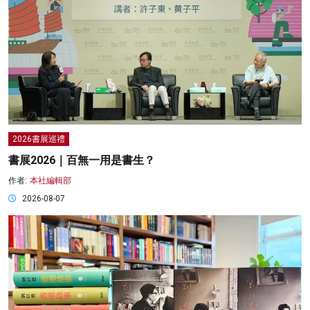
2026書展巡禮
書展2026｜百無一用是書生？
作者:
本社編輯部
2026-08-07