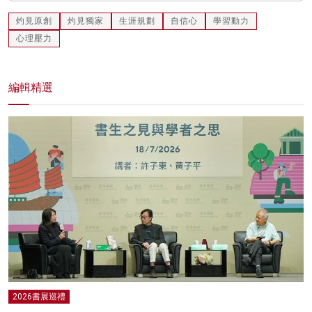
灼見原創
灼見獨家
生涯規劃
自信心
學習動力
心理壓力
編輯精選
2026書展巡禮