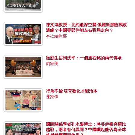
陳文鴻教授：北約縱深空襲 俄羅斯瀕臨戰敗
邊緣？中國零部件能左右戰局走向？
本社編輯部
從顧生岳到沈平：一個座右銘的兩代傳承
劉家美
行為不檢 培育教化才能治本
陳家偉
國際關係學者孔永樂博士：將美伊衝突類比
越戰，兩者有何異同？中國崛起能否為全球
格局發揮穩定效用？