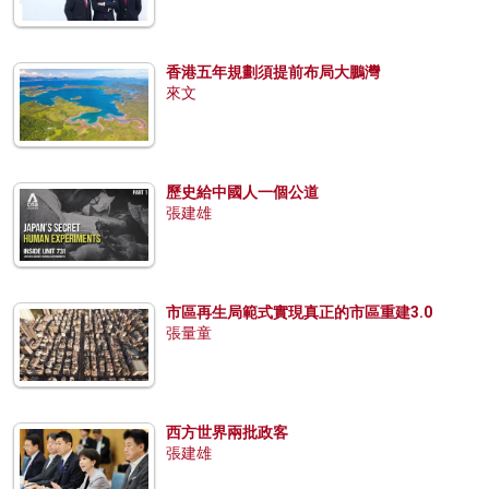
香港五年規劃須提前布局大鵬灣
來文
歷史給中國人一個公道
張建雄
市區再生局範式實現真正的市區重建3.0
張量童
西方世界兩批政客
張建雄