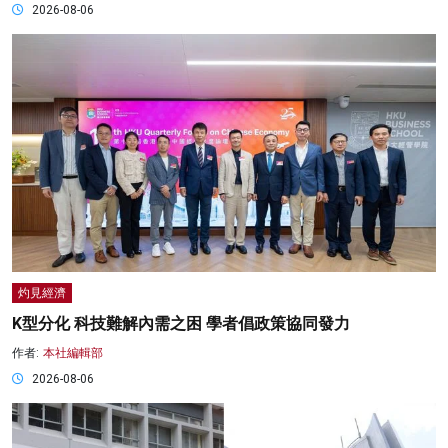
2026-08-06
灼見經濟
K型分化 科技難解內需之困 學者倡政策協同發力
作者:
本社編輯部
2026-08-06