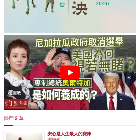
熱門文章
安心是人生最大的寶庫
譚寶碩