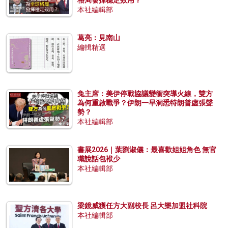
本社編輯部
葛亮：見南山
編輯精選
兔主席：美伊停戰協議變衝突導火線，雙方
為何重啟戰爭？伊朗一早洞悉特朗普虛張聲
勢？
本社編輯部
書展2026｜葉劉淑儀：最喜歡姐姐角色 無官
職說話包袱少
本社編輯部
梁鏡威獲任方大副校長 呂大樂加盟社科院
本社編輯部