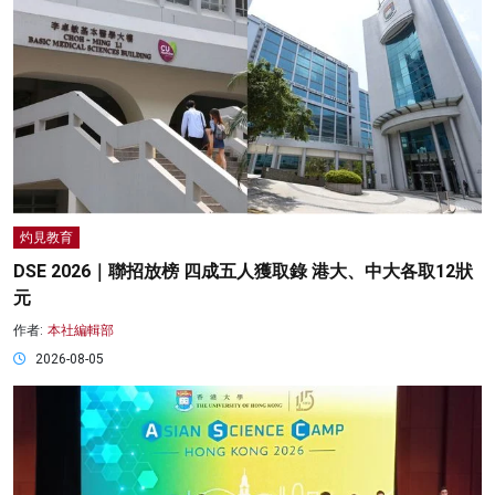
灼見教育
DSE 2026｜聯招放榜 四成五人獲取錄 港大、中大各取12狀
元
作者:
本社編輯部
2026-08-05