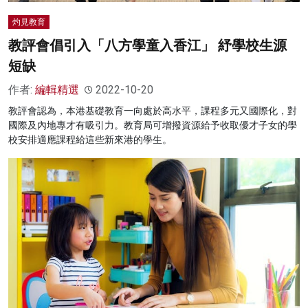
灼見教育
教評會倡引入「八方學童入香江」 紓學校生源
短缺
作者:
編輯精選
2022-10-20
教評會認為，本港基礎教育一向處於高水平，課程多元又國際化，對
國際及內地專才有吸引力。教育局可增撥資源給予收取優才子女的學
校安排適應課程給這些新來港的學生。