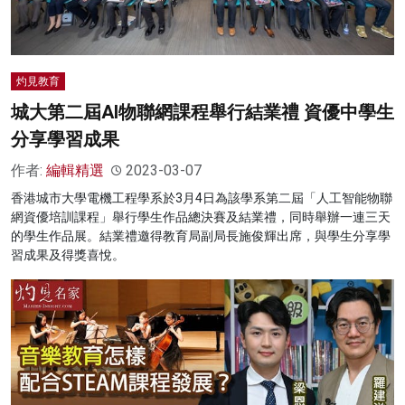
灼見教育
城大第二屆AI物聯網課程舉行結業禮 資優中學生
分享學習成果
作者:
編輯精選
2023-03-07
香港城市大學電機工程學系於3月4日為該學系第二屆「人工智能物聯
網資優培訓課程」舉行學生作品總決賽及結業禮，同時舉辦一連三天
的學生作品展。結業禮邀得教育局副局長施俊輝出席，與學生分享學
習成果及得獎喜悅。