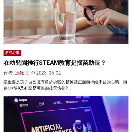
教評心事
在幼兒園推行STEAM教育是揠苗助長？
作者:
馮穎匡
2023-05-02
最重要是孩子自己擁有勇於挑戰的精神及正面而持續學習的心態，而
這些精神及心態是可以由後天培養的。