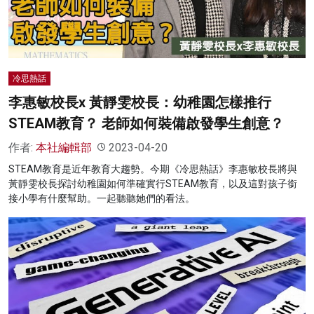
冷思熱話
李惠敏校長x 黃靜雯校長：幼稚園怎樣推行
STEAM教育？ 老師如何裝備啟發學生創意？
作者:
本社編輯部
2023-04-20
STEAM教育是近年教育大趨勢。今期《冷思熱話》李惠敏校長將與
黃靜雯校長探討幼稚園如何準確實行STEAM教育，以及這對孩子銜
接小學有什麼幫助。一起聽聽她們的看法。