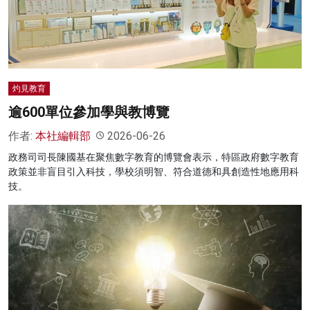
名家榜
灼見活動
關於我們
灼見教育
逾600單位參加學與教博覽
作者:
本社編輯部
2026-06-26
政務司司長陳國基在聚焦數字教育的博覽會表示，特區政府數字教育
政策並非盲目引入科技，學校須明智、符合道德和具創造性地應用科
技。