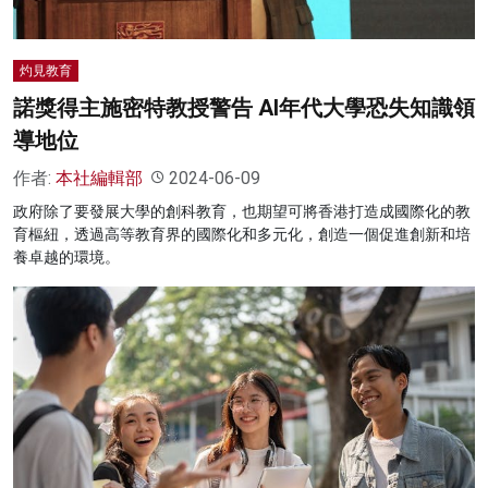
灼見教育
諾獎得主施密特教授警告 AI年代大學恐失知識領
導地位
作者:
本社編輯部
2024-06-09
政府除了要發展大學的創科教育，也期望可將香港打造成國際化的教
育樞紐，透過高等教育界的國際化和多元化，創造一個促進創新和培
養卓越的環境。