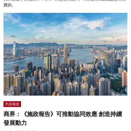
費的。
灼見報道
商界：《施政報告》可推動協同效應 創造持續
發展動力