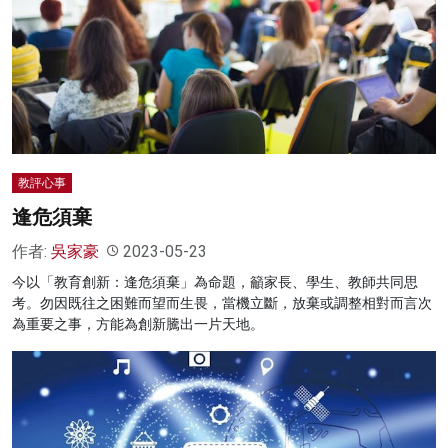
教評心事
逢危須棄
作者:
吳家豪
2023-05-23
今以「教育創新：逢危須棄」為命題，籲家長、學生、教師共同思
考。勿因既往之困難而望而生畏，當機立斷，放棄或調整相對而言次
為重要之事，方能為創新騰出一片天地。