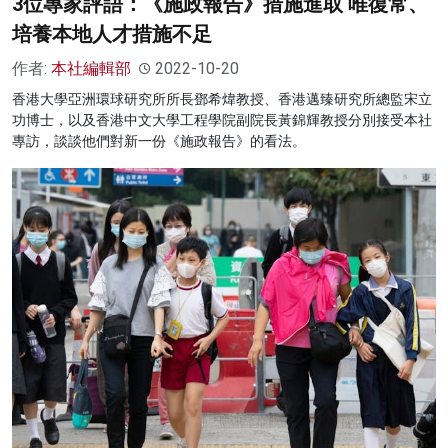
3位專家評語：《施政報告》措施進取 唯復常、
培養本地人才措施不足
作者:
本社編輯部
2022-10-20
香港大學亞洲環球研究所所長鄧希煒教授、香港邁臻研究所總監宋立
功博士，以及香港中文大學工程學院副院長黃錦輝教授分別接受本社
專訪，談談他們對新一份《施政報告》的看法。