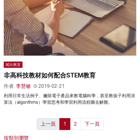
闖出教室
非高科技教材如何配合STEM教育
作者:
李慧敏
2019-02-21
利用日常生活例子、撇除電子產品來教電腦科學，甚至教孩子利用演
算法（algorithms）學習思考和學習利用流程圖去解難。
上一頁
1
2
下一頁
按類別瀏覽