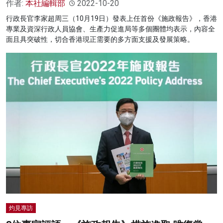
作者:
本社編輯部
2022-10-20
行政長官李家超周三（10月19日）發表上任首份《施政報告》，香港
專業及資深行政人員協會、生產力促進局等多個團體均表示，內容全
面且具突破性，切合香港現正需要的多方面支援及發展策略。
灼見專訪