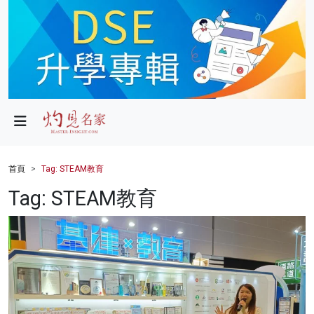
政局
教育
文化
財經
首頁
Tag: STEAM教育
生活
Tag: STEAM教育
健康
商業
科技
影片