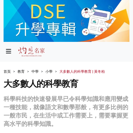
政局
教育
文化
財經
首頁
教育
中學
小學
大多數人的科學教育 | 黃冬柏
生活
大多數人的科學教育
健康
科學科技的快速發展早已令科學知識和應用變成
商業
一種技能，就像語文和數學那般，有更多比例的
一般市民，在生活中或工作需要上，需要掌握更
科技
高水平的科學知識。
影片