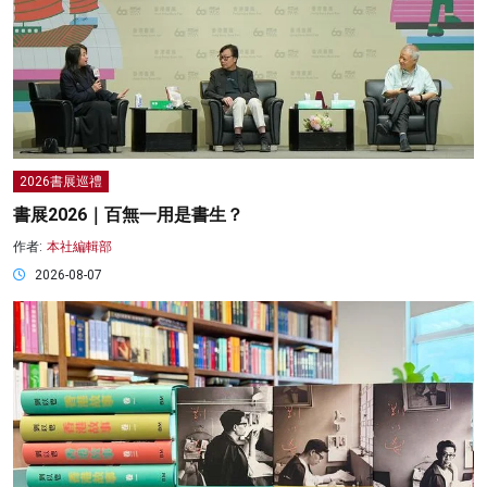
2026書展巡禮
書展2026｜百無一用是書生？
作者:
本社編輯部
2026-08-07