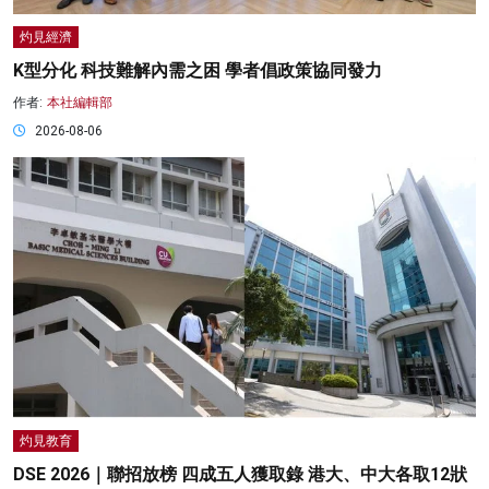
灼見經濟
K型分化 科技難解內需之困 學者倡政策協同發力
作者:
本社編輯部
2026-08-06
灼見教育
DSE 2026｜聯招放榜 四成五人獲取錄 港大、中大各取12狀