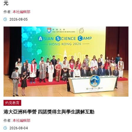
元
作者:
本社編輯部
2026-08-05
灼見教育
港大亞洲科學營 四諾獎得主與學生講解互動
作者:
本社編輯部
2026-08-04