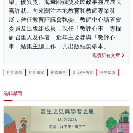
舉」優異獎、海華師鐸獎及民政事務局局長
嘉許狀。向來關注本地教育和教師專業發
展，曾任教育評議會執委、教師中心諮管會
委員及出版組成員，現任「教評心事」專欄
副召集人及作者。近年主要參與「教評心
事」結集主編工作，共出版結集多本。
閱讀所有文章
灼見原創
灼見獨家
施政報告
STEAM教育
科學知識
編輯精選