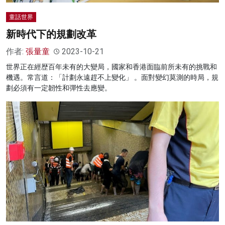
童話世界
新時代下的規劃改革
作者:
張量童
2023-10-21
世界正在經歴百年未有的大變局，國家和香港面臨前所未有的挑戰和
機遇。常言道：「計劃永遠趕不上變化」 。面對變幻莫測的時局，規
劃必須有一定韌性和彈性去應變。