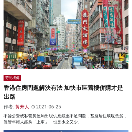
芳間樓傳
香港住房問題解決有法 加快市區舊樓併購才是
出路
作者:
黃芳人
2021-06-25
不論公營或私營房屋均出現供應嚴重不足問題，基層居住環境惡劣，
儘管年輕人能夠「上車」，也是少之又少。