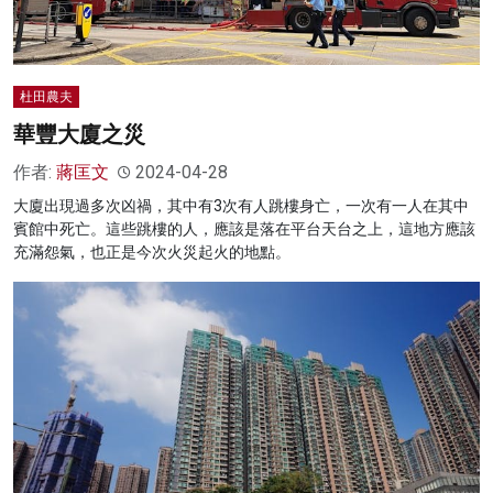
杜田農夫
華豐大廈之災
作者:
蔣匡文
2024-04-28
大廈出現過多次凶禍，其中有3次有人跳樓身亡，一次有一人在其中
賓館中死亡。這些跳樓的人，應該是落在平台天台之上，這地方應該
充滿怨氣，也正是今次火災起火的地點。