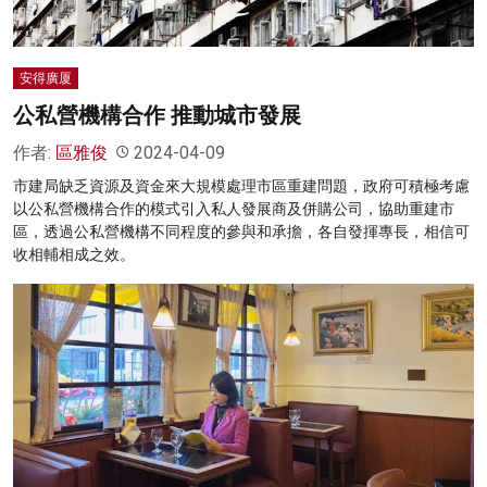
安得廣厦
公私營機構合作 推動城市發展
作者:
區雅俊
2024-04-09
市建局缺乏資源及資金來大規模處理市區重建問題，政府可積極考慮
以公私營機構合作的模式引入私人發展商及併購公司，協助重建市
區，透過公私營機構不同程度的參與和承擔，各自發揮專長，相信可
收相輔相成之效。