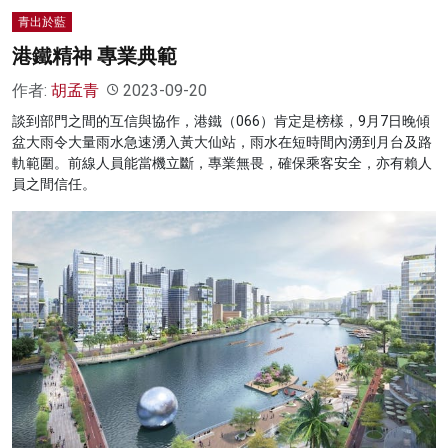
青出於藍
港鐵精神 專業典範
作者:
胡孟青
2023-09-20
談到部門之間的互信與協作，港鐵（066）肯定是榜樣，9月7日晚傾
盆大雨令大量雨水急速湧入黃大仙站，雨水在短時間內湧到月台及路
軌範圍。前線人員能當機立斷，專業無畏，確保乘客安全，亦有賴人
員之間信任。