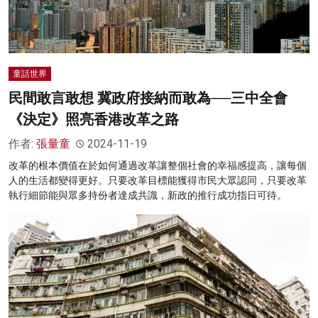
童話世界
民間敢言敢想 冀政府接納而敢為──三中全會
《決定》照亮香港改革之路
作者:
張量童
2024-11-19
改革的根本價值在於如何通過改革讓整個社會的幸福感提高，讓每個
人的生活都變得更好。只要改革目標能獲得市民大眾認同，只要改革
執行細節能與眾多持份者達成共識，新政的推行成功指日可待。