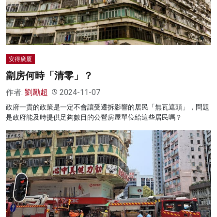
安得廣厦
劏房何時「清零」？
作者:
劉勵超
2024-11-07
政府一貫的政策是一定不會讓受遷拆影響的居民「無瓦遮頭」，問題
是政府能及時提供足夠數目的公營房屋單位給這些居民嗎？