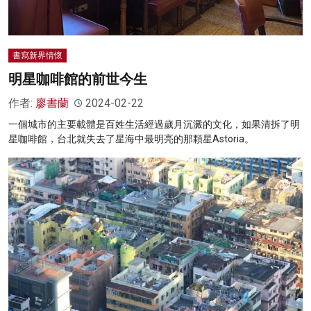
書寫新界情懷
明星咖啡館的前世今生
作者:
廖書蘭
2024-02-22
一個城市的主要載體是百姓生活經過歲月沉澱的文化，如果清拆了明
星咖啡館，台北就失去了星海中最明亮的那顆星Astoria。