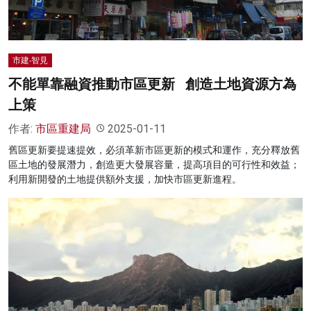
市建‧智見
不能單靠融資推動市區更新 創造土地資源方為
上策
作者:
市區重建局
2025-01-11
舊區更新要提速提效，必須革新市區更新的模式和運作，充分釋放舊
區土地的發展潛力，創造更大發展容量，提高項目的可行性和效益；
利用新開發的土地提供額外支援，加快市區更新進程。