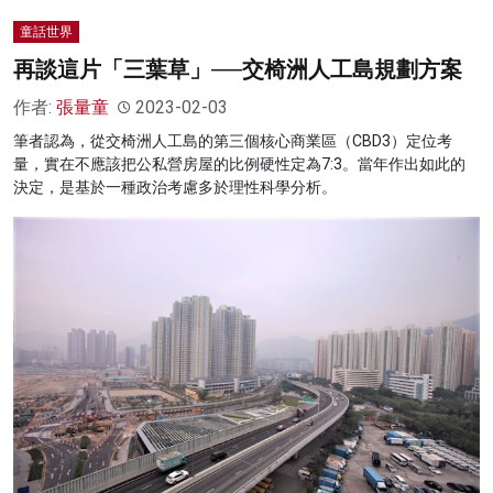
童話世界
再談這片「三葉草」──交椅洲人工島規劃方案
作者:
張量童
2023-02-03
筆者認為，從交椅洲人工島的第三個核心商業區（CBD3）定位考
量，實在不應該把公私營房屋的比例硬性定為7:3。當年作出如此的
決定，是基於一種政治考慮多於理性科學分析。