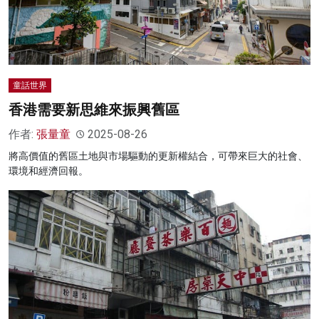
童話世界
香港需要新思維來振興舊區
作者:
張量童
2025-08-26
將高價值的舊區土地與市場驅動的更新權結合，可帶來巨大的社會、
環境和經濟回報。