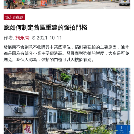
施永青觀點
應如何制定舊區重建的強拍門檻
作者:
施永青
2021-10-11
發展商不會刻意不收購其中某些單位，搞到要強拍的主要原因，通常
都是因為有部分小業主要價過高。發展商對強拍的態度，大多是可免
則免。我個人認為，強拍的門檻可以因樓齡有別。