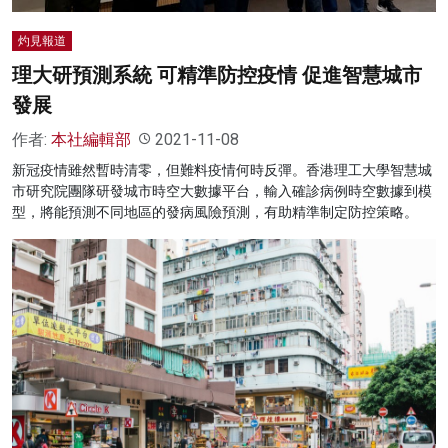
灼見報道
理大研預測系統 可精準防控疫情 促進智慧城市
發展
作者:
本社編輯部
2021-11-08
新冠疫情雖然暫時清零，但難料疫情何時反彈。香港理工大學智慧城
市研究院團隊研發城市時空大數據平台，輸入確診病例時空數據到模
型，將能預測不同地區的發病風險預測，有助精準制定防控策略。