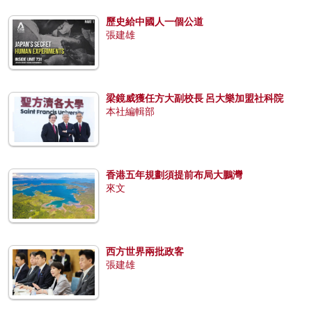
歷史給中國人一個公道
張建雄
梁鏡威獲任方大副校長 呂大樂加盟社科院
本社編輯部
香港五年規劃須提前布局大鵬灣
來文
西方世界兩批政客
張建雄