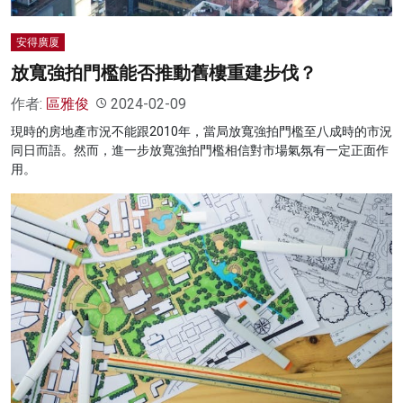
安得廣厦
放寬強拍門檻能否推動舊樓重建步伐？
作者:
區雅俊
2024-02-09
現時的房地產市況不能跟2010年，當局放寬強拍門檻至八成時的市況
同日而語。然而，進一步放寬強拍門檻相信對市場氣氛有一定正面作
用。