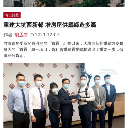
青出於藍
重建大坑西新邨 增房屋供應締造多贏
作者:
胡孟青
2021-12-07
自市建局受命於政府開展「首置」計劃以來，大坑西新邨重建方案是
最大的「首置」單一項目，為社會重建置業階梯邁出了重要一步，值
得充分肯定。