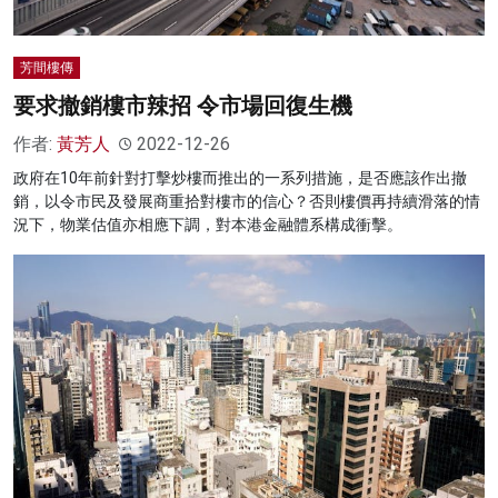
芳間樓傳
要求撤銷樓市辣招 令市場回復生機
作者:
黃芳人
2022-12-26
政府在10年前針對打擊炒樓而推出的一系列措施，是否應該作出撤
銷，以令市民及發展商重拾對樓市的信心？否則樓價再持續滑落的情
況下，物業估值亦相應下調，對本港金融體系構成衝擊。