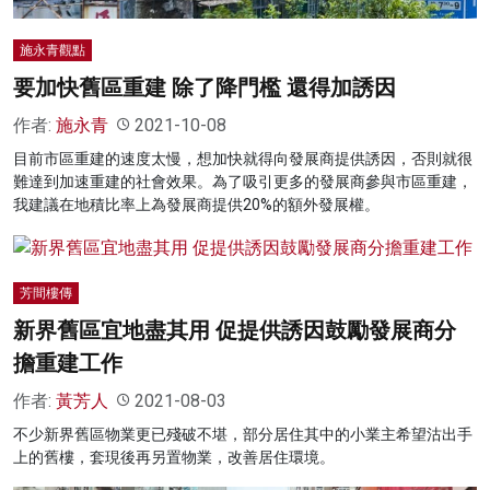
施永青觀點
要加快舊區重建 除了降門檻 還得加誘因
作者:
施永青
2021-10-08
目前市區重建的速度太慢，想加快就得向發展商提供誘因，否則就很
難達到加速重建的社會效果。為了吸引更多的發展商參與市區重建，
我建議在地積比率上為發展商提供20%的額外發展權。
芳間樓傳
新界舊區宜地盡其用 促提供誘因鼓勵發展商分
擔重建工作
作者:
黃芳人
2021-08-03
不少新界舊區物業更已殘破不堪，部分居住其中的小業主希望沽出手
上的舊樓，套現後再另置物業，改善居住環境。