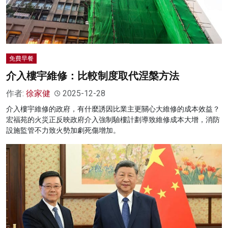
免費早餐
介入樓宇維修：比較制度取代涅槃方法
作者:
徐家健
2025-12-28
介入樓宇維修的政府，有什麼誘因比業主更關心大維修的成本效益？
宏福苑的火災正反映政府介入強制驗樓計劃導致維修成本大增，消防
設施監管不力致火勢加劇死傷增加。