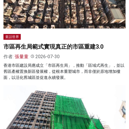
名家榜
灼見活動
關於我們
童話世界
市區再生局範式實現真正的市區重建3.0
作者:
張量童
2026-07-30
香港市區建設局應成立「市區再生局」，推動「區域式再生」，並以
舊區產權置換新區發展權，從根本重塑城市，而非僅於原地增加樓
面，以活化舊城區並促進永續發展。