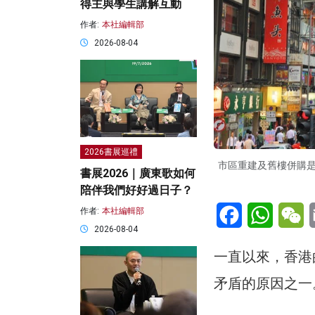
得主與學生講解互動
作者:
本社編輯部
2026-08-04
2026書展巡禮
市區重建及舊樓併購
書展2026｜廣東歌如何
陪伴我們好好過日子？
Facebook
WhatsA
W
作者:
本社編輯部
2026-08-04
一直以來，香港
矛盾的原因之一