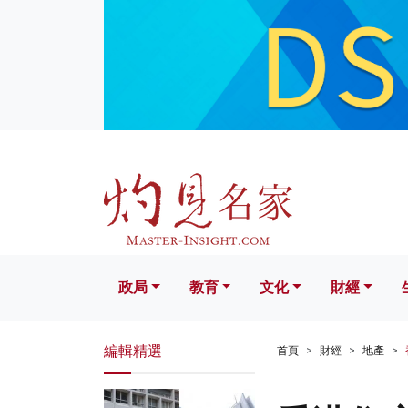
政局
教育
文化
財經
生活
政局
教育
文化
財經
編輯精選
首頁
財經
地產