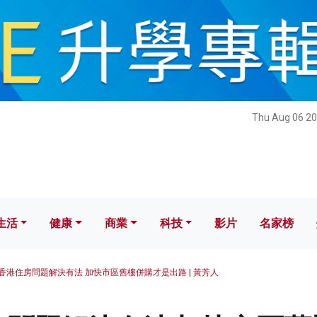
健康
商業
科技
影片
名家榜
Thu Aug 06 20
生活
健康
商業
科技
影片
名家榜
香港住房問題解決有法 加快市區舊樓併購才是出路 | 黃芳人