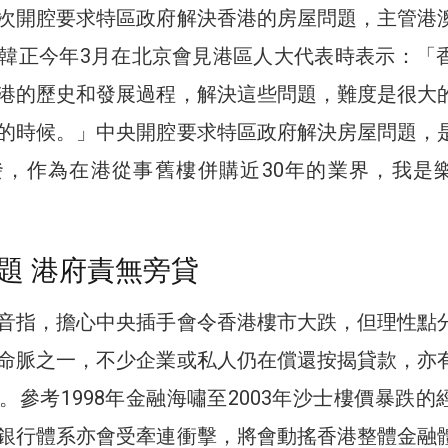
次開腔要求特區政府解決香港的房屋問題，主管港
韓正今年3月在北京會見港區人大代表時表示：「
港的歷史和發展過程，解決這些問題，難度是很大
的時候。」中央開腔要求特區政府解決房屋問題，
發，作為在港從事舊樓併購近30年的業界，我是
題 港府責無旁貸
音指，擔心中央插手會令香港樓市大跌，但理性點
命脈之一，不少企業或私人仍在償還按揭貸款，亦
。參考1998年金融海嘯至2003年沙士樓價暴跌的
銀行體系亦會受牽連衝擊，將會動搖香港整體金融