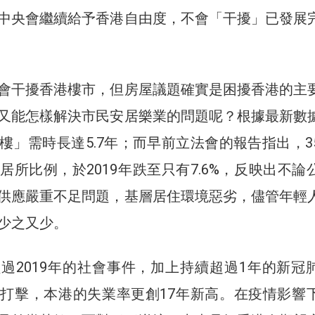
中央會繼續給予香港自由度，不會「干擾」已發展
會干擾香港樓市，但房屋議題確實是困擾香港的主
又能怎樣解決市民安居樂業的問題呢？根據最新數
樓」需時長達5.7年；而早前立法會的報告指出，3
居所比例，於2019年跌至只有7.6%，反映出不論
供應嚴重不足問題，基層居住環境惡劣，儘管年輕
少之又少。
過2019年的社會事件，加上持續超過1年的新冠
打擊，本港的失業率更創17年新高。在疫情影響