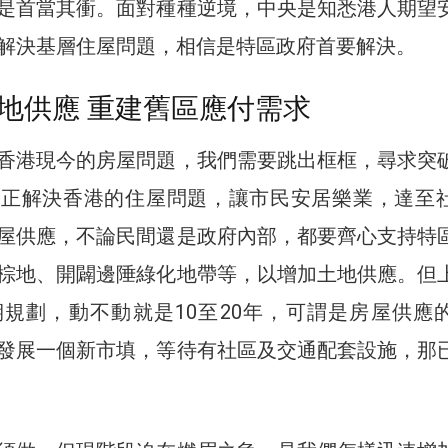
是首當其衝。面對種種逆境，中央是知悉港人期望
解決基層住屋問題，相信是特區政府首要解決。
地供應 重建舊區應付需求
香港現今的房屋問題，我們需要跳出框框，尋求突
真正解決香港的住屋問題，讓市民安居樂業，達至
屋供應，不論民間還是政府內部，都要齊心支持特
棕地、開闢邊陲綠化地帶等，以增加土地供應。但
規劃，動不動就是10至20年，可謂是房屋供應
發展一個新市填，等待有社區及交通配套設施，那