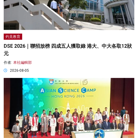
灼見教育
DSE 2026｜聯招放榜 四成五人獲取錄 港大、中大各取12狀
元
作者:
本社編輯部
2026-08-05