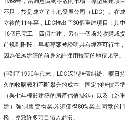
1988年，當局意識到零散的市場主導型重建項目
不足，於是成立了土地發展公司（LDC）。在成
立後的11年裏，LDC推出了30個重建項目：其中
16個已完工，四個在建，另有十個處於收購或提
前規劃階段。早期專案被證明具有經濟可行性，
因為低層建築的前身允許採用較高的地積比率。
但到了1990年代末，LDC深陷賠償糾紛、曠日持
久的收購戰和不斷攀升的成本。固定的賠償基準
（與七年樓齡建築的房產估值掛鈎）以及（為重
建）強制售賣物業必須獲得80%業主同意的門
檻，導致許多項目陷入虧損。