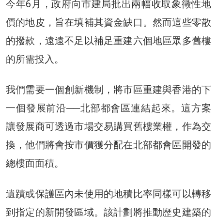
今年6月，政府向市建局批出兩幅收取象徵性地
價的地皮，旨在填補其資金缺口。然而這些零散
的撥款，遠遠不足以補足重建六個地區眾多舊樓
的所需投入。
我們需要一個創新機制，將市區重建與香港的下
一個發展前沿──北部都會區連結起來。這方案
讓發展商可透過市場交易購買舊樓業權，作為交
換，他們將會按市價獲分配在北部都會區開發的
總樓面面積。
遺蹟或保護區內未使用的地積比率同樣可以轉移
到指定的新開發區域。該計劃將推動歷史建築的