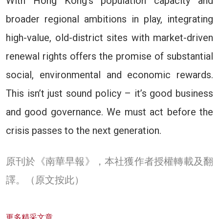
With Hong Kong’s population capacity and
broader regional ambitions in play, integrating
high-value, old-district sites with market-driven
renewal rights offers the promise of substantial
social, environmental and economic rewards.
This isn’t just sound policy – it’s good business
and good governance. We must act before the
crisis passes to the next generation.
原刊於《南華早報》，本社獲作者授權轉載及翻
譯。
（原文按此）
更多精采文章