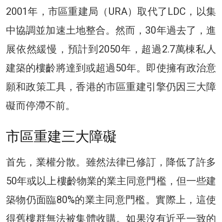
2001年，市區重建局（URA）取代了LDC，以集
中協調並加速土地整合。然而，30年過去了，進
展依然緩慢，預計到2050年，超過2.7萬棟私人
建築的樓齡將達到或超過50年。即使擁有政治意
願和政策工具，香港的市區重建引擎仍因三大障
礙而停滯不前。
市區重建三大障礙
首先，業權分散。雖然法律已修訂，降低了許多
50年或以上樓齡物業的業主同意門檻，但一些建
築物仍面臨80%的業主同意門檻。實際上，這使
得舊樓群無法被集體收購。如果沒有近乎一致的