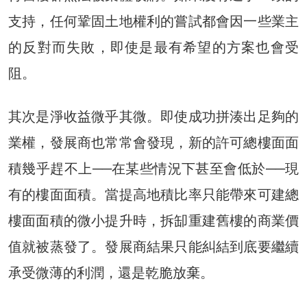
支持，任何鞏固土地權利的嘗試都會因一些業主
的反對而失敗，即使是最有希望的方案也會受
阻。
其次是淨收益微乎其微。即使成功拼湊出足夠的
業權，發展商也常常會發現，新的許可總樓面面
積幾乎趕不上──在某些情況下甚至會低於──現
有的樓面面積。當提高地積比率只能帶來可建總
樓面面積的微小提升時，拆缷重建舊樓的商業價
值就被蒸發了。發展商結果只能糾結到底要繼續
承受微薄的利潤，還是乾脆放棄。