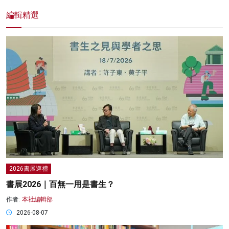
編輯精選
2026書展巡禮
書展2026｜百無一用是書生？
作者:
本社編輯部
2026-08-07