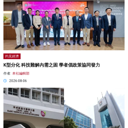
灼見經濟
K型分化 科技難解內需之困 學者倡政策協同發力
作者:
本社編輯部
2026-08-06