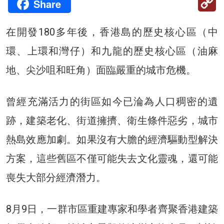
Share
Li
在開發180多年後，香港島的歷史核心區（中
環、上環和灣仔）和九龍的歷史核心區（油麻
地、尖沙咀和旺角）面臨嚴重的城市危機。
曾經充滿活力的街區如今已淪為人口稠密的遺
跡，建築老化、街道擁擠、衛生條件惡劣，城市
熱島效應加劇。如果沒有大膽的經濟驅動型解決
方案，這些舊區不僅可能失去文化靈魂，還可能
喪失大部分經濟潛力。
8月9日，一群市區重建專家和學者齊聚香港建築