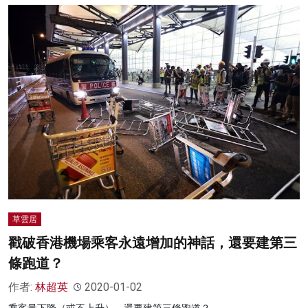
草雲居
戳破香港機場乘客永遠增加的神話，還要建第三
條跑道？
作者:
林超英
2020-01-02