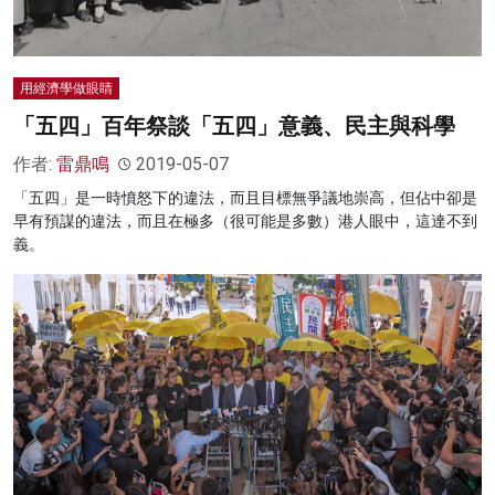
用經濟學做眼睛
「五四」百年祭談「五四」意義、民主與科學
作者:
雷鼎鳴
2019-05-07
「五四」是一時憤怒下的違法，而且目標無爭議地崇高，但佔中卻是
早有預謀的違法，而且在極多（很可能是多數）港人眼中，這達不到
義。