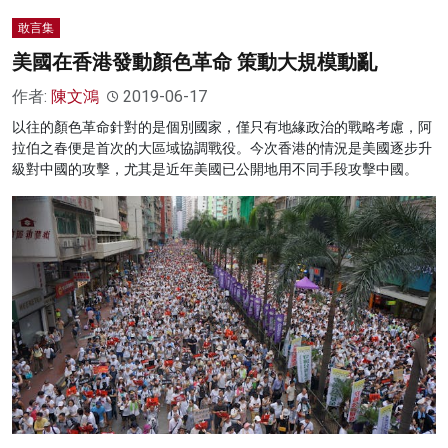
敢言集
美國在香港發動顏色革命 策動大規模動亂
作者:
陳文鴻
2019-06-17
以往的顏色革命針對的是個別國家，僅只有地緣政治的戰略考慮，阿
拉伯之春便是首次的大區域協調戰役。今次香港的情況是美國逐步升
級對中國的攻擊，尤其是近年美國已公開地用不同手段攻擊中國。