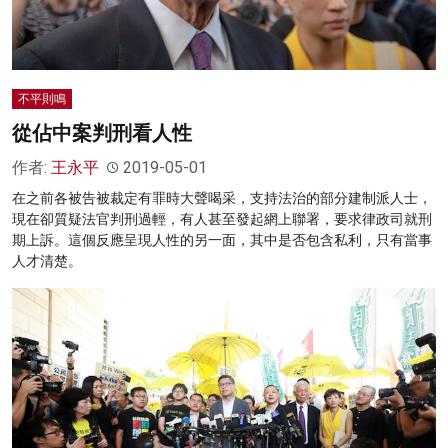
不平則鳴
從佔中案判刑看人性
作者:
王永平
2019-05-01
在之前各被告被裁定有罪時大聲喝采，支持法治的部分建制派人士，
現在卻質疑法官判刑過輕，有人甚至發起網上聯署，要求律政司就刑
期上訴。這個反應呈現人性的另一面，其中是否包含私利，只有當事
人才清楚。