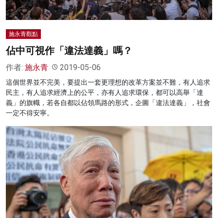
施永青觀點
佔中可視作「違法達義」嗎？
作者:
施永青
2019-05-06
這個世界並不完美，要提出一套更理想的改革方案並不難，有人追求
民主，有人追求經濟上的公平，亦有人追求環保，都可以高舉「達
義」的旗幟，若各自都以佔領馬路的形式，企圖「違法達義」，社會
一定不得安寧。