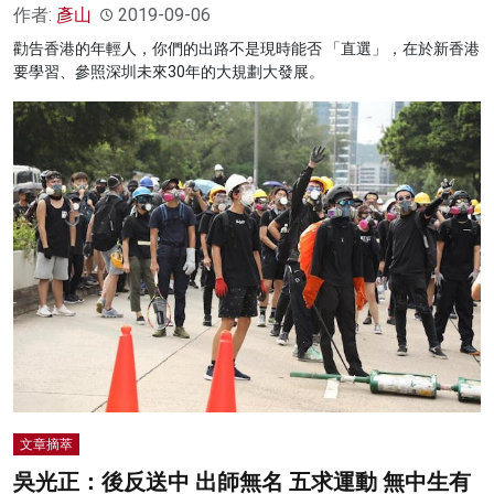
作者:
彥山
2019-09-06
勸告香港的年輕人，你們的出路不是現時能否 「直選」，在於新香港
要學習、參照深圳未來30年的大規劃大發展。
文章摘萃
吳光正：後反送中 出師無名 五求運動 無中生有