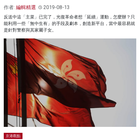
作者:
編輯精選
2019-08-13
反送中這「主菜」已完了，光復革命者想「延續」運動，怎麼辦？只
能利用一些「無中生有」的手段及劇本，創造新平台，當中最容易就
是針對警察與其家屬子女。
京港觀點