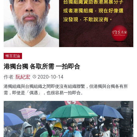
慚言宏論
港獨台獨 各取所需 一拍即合
作者:
阮紀宏
2020-10-14
港獨組織與台獨組織之間即使沒有組織聯繫，但港獨與台獨各有所
需，即使是「偶遇」，也很容易一拍即合。