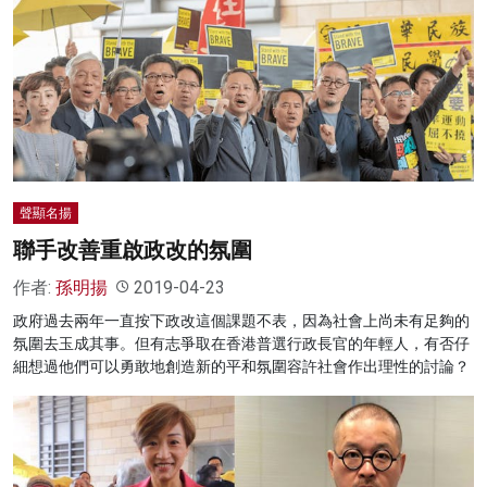
聲顯名揚
聯手改善重啟政改的氛圍
作者:
孫明揚
2019-04-23
政府過去兩年一直按下政改這個課題不表，因為社會上尚未有足夠的
氛圍去玉成其事。但有志爭取在香港普選行政長官的年輕人，有否仔
細想過他們可以勇敢地創造新的平和氛圍容許社會作出理性的討論？