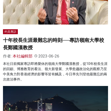
名家榜
灼見活動
關於我們
灼見專訪
十年校長生涯最難忘的時刻──專訪嶺南大學校
長鄭國漢教授
作者:
本社編輯部
2023-06-26
本社日前獨家專訪即將榮休的嶺南大學鄭國漢教授，從10年校長生涯
的回顧、博雅教育的看法、嶺大新發展、大學愈趨政治化的觀察乃至
中美角力對香港經濟的影響等皆有觸及，今日率先刊登他最難忘的兩
次政治事件。