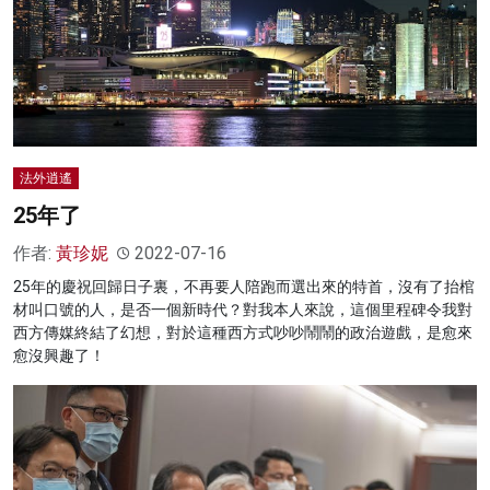
法外逍遙
25年了
作者:
黃珍妮
2022-07-16
25年的慶祝回歸日子裏，不再要人陪跑而選出來的特首，沒有了抬棺
材叫口號的人，是否一個新時代？對我本人來說，這個里程碑令我對
西方傳媒終結了幻想，對於這種西方式吵吵鬧鬧的政治遊戲，是愈來
愈沒興趣了！