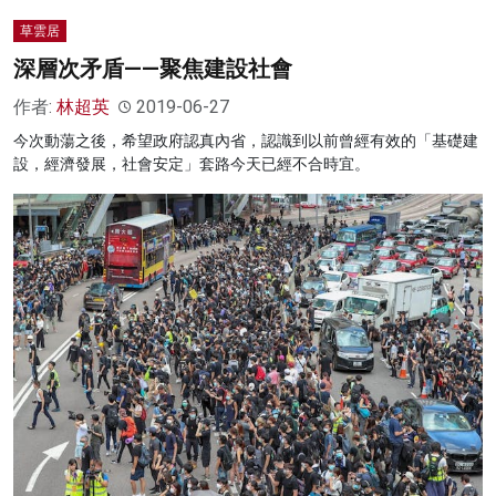
草雲居
深層次矛盾——聚焦建設社會
作者:
林超英
2019-06-27
今次動蕩之後，希望政府認真內省，認識到以前曾經有效的「基礎建
設，經濟發展，社會安定」套路今天已經不合時宜。