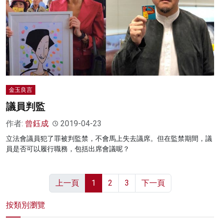
金玉良言
議員判監
作者:
曾鈺成
2019-04-23
立法會議員犯了罪被判監禁，不會馬上失去議席。但在監禁期間，議
員是否可以履行職務，包括出席會議呢？
上一頁
1
2
3
下一頁
按類別瀏覽