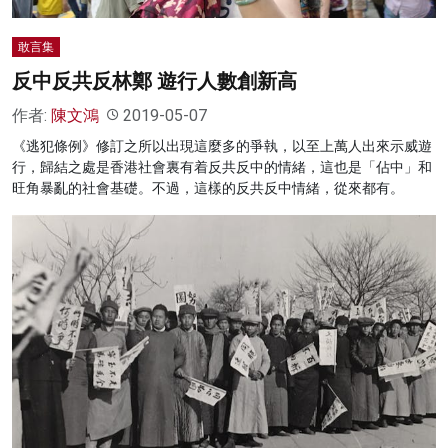
敢言集
反中反共反林鄭 遊行人數創新高
作者:
陳文鴻
2019-05-07
《逃犯條例》修訂之所以出現這麼多的爭執，以至上萬人出來示威遊
行，歸結之處是香港社會裏有着反共反中的情緒，這也是「佔中」和
旺角暴亂的社會基礎。不過，這樣的反共反中情緒，從來都有。