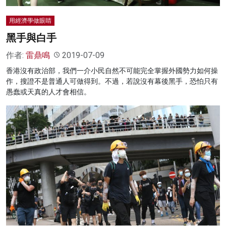
用經濟學做眼睛
黑手與白手
作者:
雷鼎鳴
2019-07-09
香港沒有政治部，我們一介小民自然不可能完全掌握外國勢力如何操
作，搜證不是普通人可做得到。不過，若說沒有幕後黑手，恐怕只有
愚蠢或天真的人才會相信。