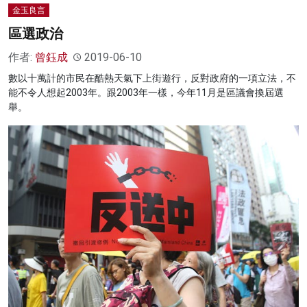
金玉良言
區選政治
作者:
曾鈺成
2019-06-10
數以十萬計的市民在酷熱天氣下上街遊行，反對政府的一項立法，不
能不令人想起2003年。跟2003年一樣，今年11月是區議會換屆選
舉。