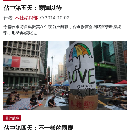
佔中第五天：嚴陣以待
作者:
本社編輯部
2014-10-02
學聯要求特首梁振英在午夜前夕辭職，否則揚言會圍堵衝擊政府總
部，形勢再趨緊張。
圖片故事
佔中第四天：不一樣的國慶