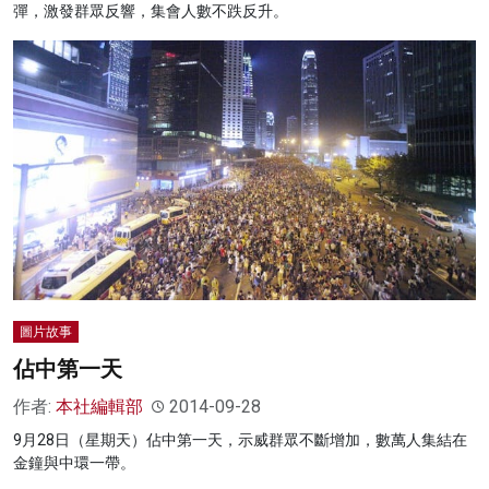
彈，激發群眾反響，集會人數不跌反升。
圖片故事
佔中第一天
作者:
本社編輯部
2014-09-28
9月28日（星期天）佔中第一天，示威群眾不斷增加，數萬人集結在
金鐘與中環一帶。