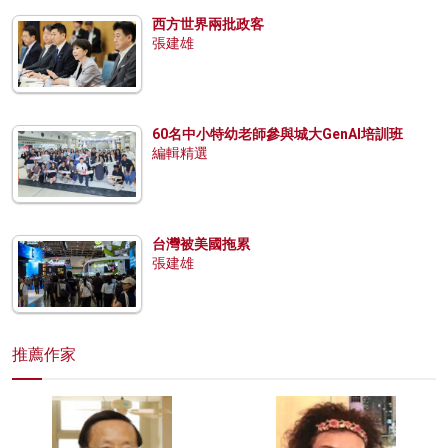
西方世界兩批政客
張建雄
60名中小特幼老師參與城大GenAI培訓班
編輯精選
台灣被美國拖累
張建雄
推薦作家