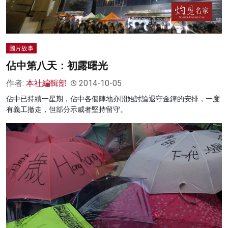
圖片故事
佔中第八天：初露曙光
作者:
本社編輯部
2014-10-05
佔中已持續一星期，佔中各個陣地亦開始討論退守金鐘的安排，一度
有義工撤走，但部分示威者堅持留守。