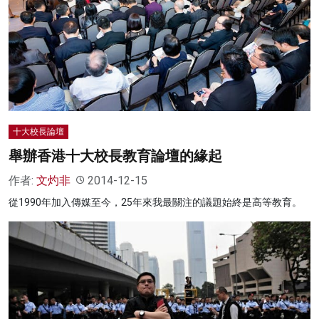
十大校長論壇
舉辦香港十大校長教育論壇的緣起
作者:
文灼非
2014-12-15
從1990年加入傳媒至今，25年來我最關注的議題始終是高等教育。