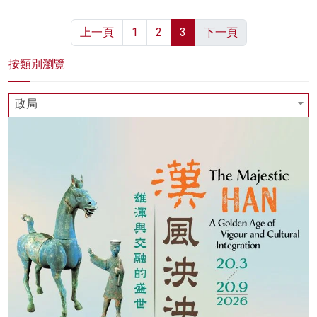
上一頁
1
2
3
下一頁
按類別瀏覽
政局