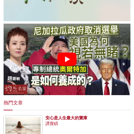
熱門文章
安心是人生最大的寶庫
譚寶碩