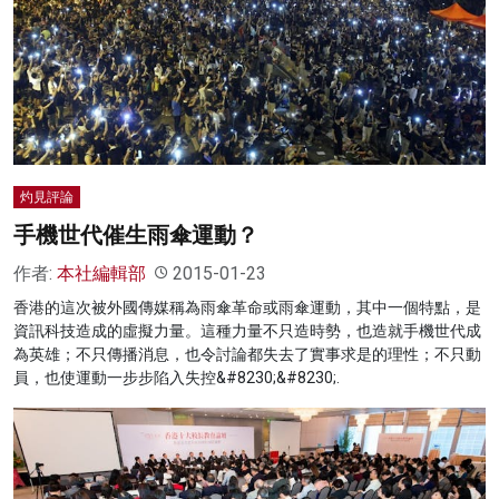
灼見評論
手機世代催生雨傘運動？
作者:
本社編輯部
2015-01-23
香港的這次被外國傳媒稱為雨傘革命或雨傘運動，其中一個特點，是
資訊科技造成的虛擬力量。這種力量不只造時勢，也造就手機世代成
為英雄；不只傳播消息，也令討論都失去了實事求是的理性；不只動
員，也使運動一步步陷入失控&#8230;&#8230;.