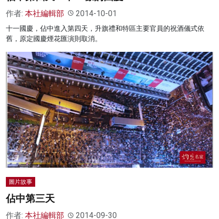
作者:
本社編輯部
2014-10-01
十一國慶，佔中進入第四天，升旗禮和特區主要官員的祝酒儀式依
舊，原定國慶煙花匯演則取消。
圖片故事
佔中第三天
作者:
本社編輯部
2014-09-30