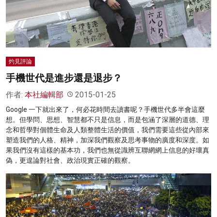
名家榜
灼見活動
關於我們
灼見評論
手機世代是進步還是退步？
作者:
本社編輯部
2015-01-25
Google 一下就出來了，何必花時間去讀書呢？手機世代多半會這麼
想。但學問、思想、智慧都不只是信息，而是包涵了深層的道德、理
念和哲學對個體生命及人類整體生活的價值，我們需要這些從內部來
塑造我們的人格、精神，加深我們觀察及思考事物的廣度和深度。如
果我們沒有這樣的基本功，我們也無從識辨互聯網網上信息的好壞真
偽，更遑論對社會、政治現實正確的觀察。