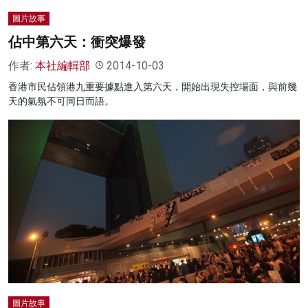
圖片故事
佔中第六天：衝突爆發
作者:
本社編輯部
2014-10-03
香港市民佔領港九重要據點進入第六天，開始出現失控場面，與前幾
天的氣氛不可同日而語。
圖片故事