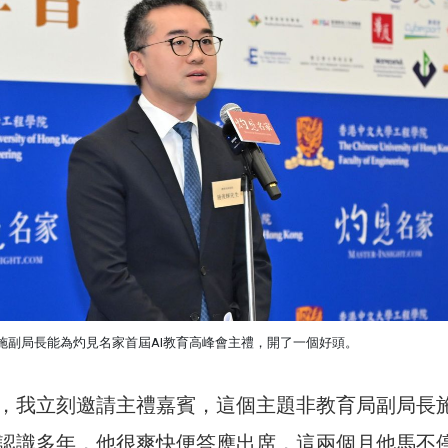
施副局長能為灼見名家首屆AI教育高峰會主禮，開了一個好頭。
，我立刻邀請主禮嘉賓，這個主題非教育局副局長
認識多年，他很爽快便答應出席，這兩個月他馬不