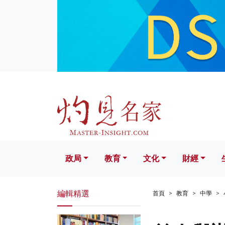
政局
教育
文化
財經
生活
政局
教育
文化
財經
編輯精選
首頁
教育
中學