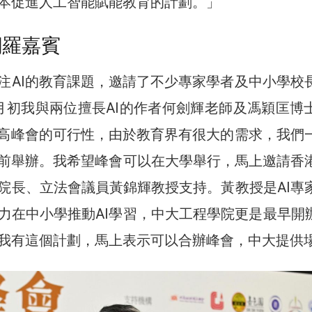
本促進人工智能賦能教育的計劃。」
網羅嘉賓
注AI的教育課題，邀請了不少專家學者及中小學校
月初我與兩位擅長AI的作者何劍輝老師及馮穎匡博
育高峰會的可行性，由於教育界有很大的需求，我們
前舉辦。我希望峰會可以在大學舉行，馬上邀請香
院長、立法會議員黃錦輝教授支持。黃教授是AI專
力在中小學推動AI學習，中大工程學院更是最早開辦
我有這個計劃，馬上表示可以合辦峰會，中大提供