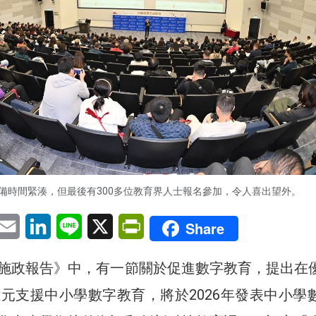
備時間緊湊，但最後有300多位教育界人士報名參加，令人喜出望外。
pp
eChat
Email
LinkedIn
Line
X
PrintFriendly
Share
施政報告》中，有一節關於促進數字教育，提出在
億元支援中小學數字教育，將於2026年發表中小學