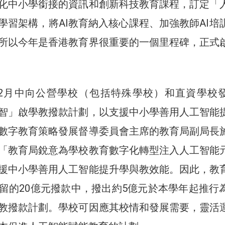
化中小學銜接的資訊和創新科技教育課程，訂定「
」學習架構，將AI教育納入核心課程、加強教師AI培
所以今年是香港教育界很重要的一個里程碑，正式
12月中向公營學校（包括特殊學校）和直資學校
智」啟學教撥款計劃，以支援中小學善用人工智能
數字教育策略發展督導委員會主席的教育局副局長
「教育局銳意為學校教育數字化轉型注入人工智能
援中小學善用人工智能提升學與教效能。因此，教
留的20億元撥款中，撥出約5億元於本學年起推行
教撥款計劃。學校可因應其校情和發展需要，靈活