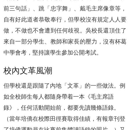
前三句話」、跳「忠字舞」、戴毛主席像章等，
自有好此道者恭敬奉行，但學校沒有規定人人要
做，不做也不會遭到任何歧視。吳校長還頂住了
來自一部分學生、教師和家長的壓力，沒有杯葛
中學會考，堅持讓學生參加公開考試。
校內文革風潮
但學校還是跟隨了內地「文革」的一些做法。例
如全校師生每人都隨身帶着一本《毛主席語
錄》，任何活動開始前，都要先讀幾條語錄。
（當年培僑在校際田徑賽取得佳績，有報章刊登
了培僑運動員在比賽前集體讀語錄的照片。）又