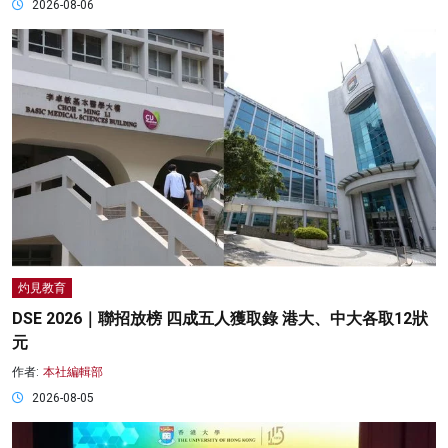
2026-08-06
灼見教育
DSE 2026｜聯招放榜 四成五人獲取錄 港大、中大各取12狀
元
作者:
本社編輯部
2026-08-05