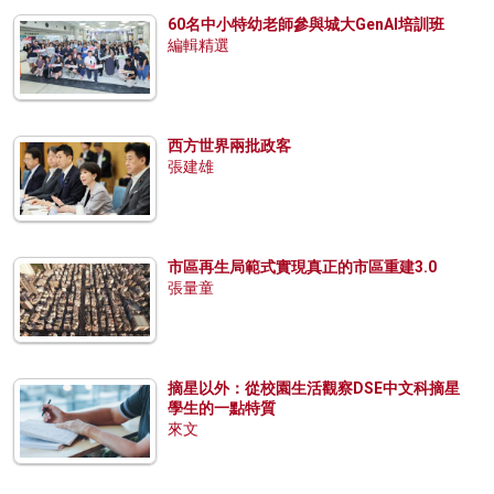
60名中小特幼老師參與城大GenAI培訓班
編輯精選
西方世界兩批政客
張建雄
市區再生局範式實現真正的市區重建3.0
張量童
摘星以外：從校園生活觀察DSE中文科摘星
學生的一點特質
來文