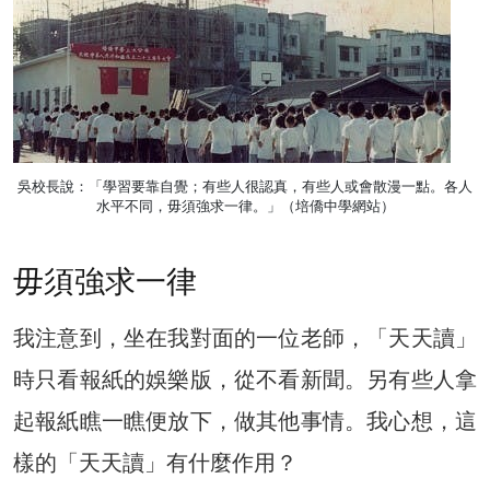
吳校長說：「學習要靠自覺；有些人很認真，有些人或會散漫一點。各人
水平不同，毋須強求一律。」（培僑中學網站）
毋須強求一律
我注意到，坐在我對面的一位老師，「天天讀」
時只看報紙的娛樂版，從不看新聞。另有些人拿
起報紙瞧一瞧便放下，做其他事情。我心想，這
樣的「天天讀」有什麼作用？