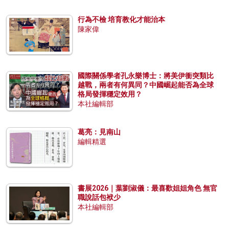
行為不檢 培育教化才能治本
陳家偉
國際關係學者孔永樂博士：將美伊衝突類比
越戰，兩者有何異同？中國崛起能否為全球
格局發揮穩定效用？
本社編輯部
葛亮：見南山
編輯精選
書展2026｜葉劉淑儀：最喜歡姐姐角色 無官
職說話包袱少
本社編輯部