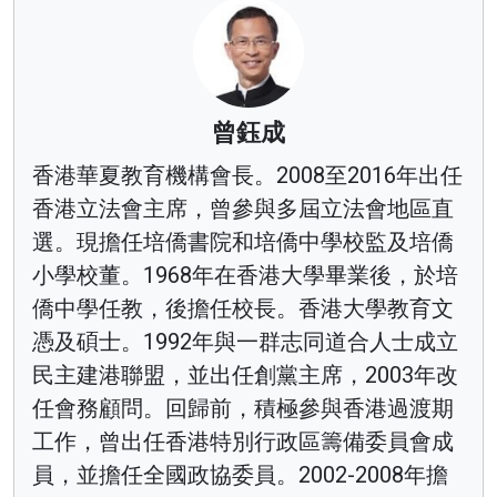
曾鈺成
香港華夏教育機構會長。2008至2016年出任
香港立法會主席，曾參與多屆立法會地區直
選。現擔任培僑書院和培僑中學校監及培僑
小學校董。1968年在香港大學畢業後，於培
僑中學任教，後擔任校長。香港大學教育文
憑及碩士。1992年與一群志同道合人士成立
民主建港聯盟，並出任創黨主席，2003年改
任會務顧問。回歸前，積極參與香港過渡期
工作，曾出任香港特別行政區籌備委員會成
員，並擔任全國政協委員。2002-2008年擔