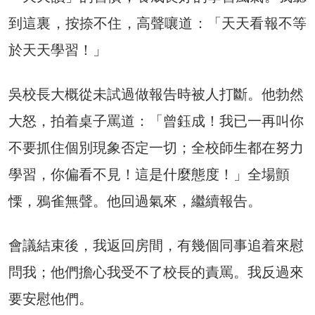
到這裏，按捺不住，高聲嚷道：「天天看報不等
於天天學習！」
吳校長大概從未試過做報告時被人打斷。他勃然
大怒，拍着桌子罵道：「曾鈺成！我已一再叫你
不要抓住個別現象否定一切；全校師生都在努力
學習，你偏看不見！這是什麼態度！」全場顫
慄，鴉雀無聲。他回過氣來，繼續報告。
會議結束後，我返回房間，有幾個同事追着來慰
問我；他們擔心我受不了校長的責罵。我反過來
要安慰他們。