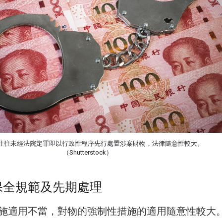
往往未經法院定罪即以行政性程序先行處置涉案財物，法律隨意性較大。
（Shutterstock）
保全規範及先期處理
施適用不當，對物的強制性措施的適用隨意性較大