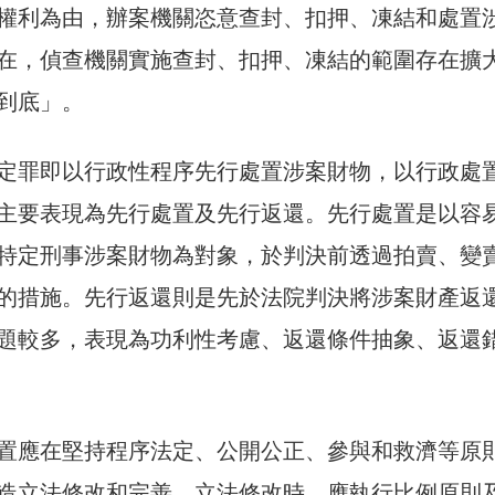
權利為由，辦案機關恣意查封、扣押、凍結和處置
在，偵查機關實施查封、扣押、凍結的範圍存在擴
到底」。
定罪即以行政性程序先行處置涉案財物，以行政處
主要表現為先行處置及先行返還。先行處置是以容
特定刑事涉案財物為對象，於判決前透過拍賣、變
的措施。先行返還則是先於法院判決將涉案財產返
題較多，表現為功利性考慮、返還條件抽象、返還
置應在堅持程序法定、公開公正、參與和救濟等原
造立法修改和完善。立法修改時，應執行比例原則