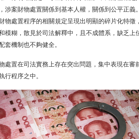
，涉案財物處置關係到基本人權，關係到公平正義
財物處置程序的相關規定呈現出明顯的碎片化特徵
和模糊，散見於司法解釋中，且不成體系，缺乏上
配套機制也不夠健全。
物處置在司法實務上存在突出問題，集中表現在審
執行程序之中。