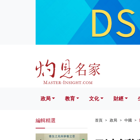
政局
教育
文化
財經
生活
政局
教育
文化
財經
編輯精選
首頁
政局
中國