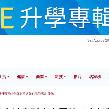
健康
商業
科技
影片
名家榜
Sat Aug 08 20
生活
健康
商業
科技
影片
名家榜
刑事訴訟中涉案財產處置的程序規制 | 劉玫