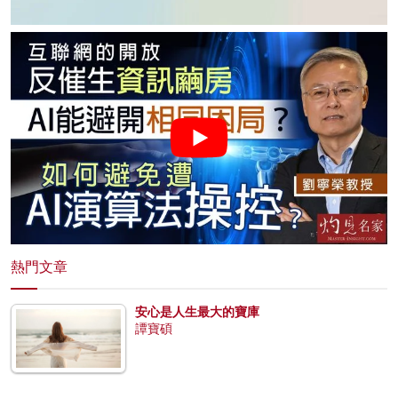
熱門文章
安心是人生最大的寶庫
譚寶碩