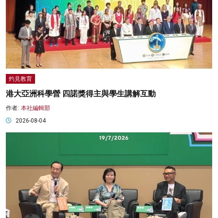
灼見教育
港大亞洲科學營 四諾獎得主與學生講解互動
作者:
本社編輯部
2026-08-04