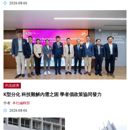
2026-08-06
灼見經濟
K型分化 科技難解內需之困 學者倡政策協同發力
作者:
本社編輯部
2026-08-06