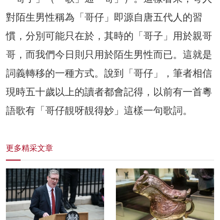
對陌生男性稱為「哥仔」即源自唐五代人的習
慣，分別可能只在於，其時的「哥子」用於親哥
哥，而我們今日則只用於陌生男性而已。這就是
詞義轉移的一種方式。說到「哥仔」，筆者相信
現時五十歲以上的讀者都會記得，以前有一首粵
語歌有「哥仔靚呀靚得妙」這樣一句歌詞。
更多精采文章