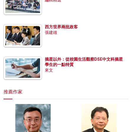
西方世界兩批政客
張建雄
摘星以外：從校園生活觀察DSE中文科摘星
學生的一點特質
來文
推薦作家