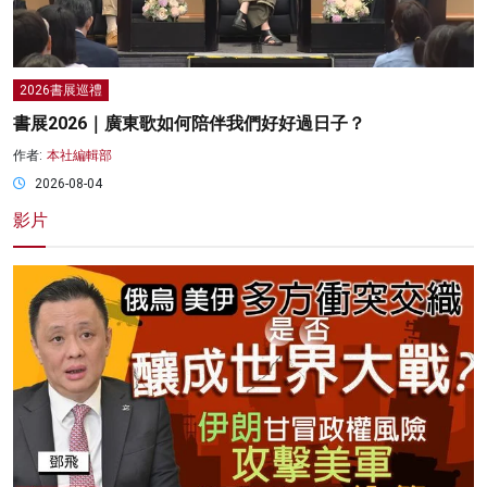
2026書展巡禮
書展2026｜廣東歌如何陪伴我們好好過日子？
作者:
本社編輯部
2026-08-04
影片