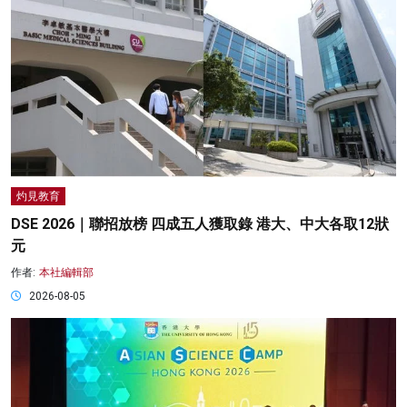
灼見教育
DSE 2026｜聯招放榜 四成五人獲取錄 港大、中大各取12狀
元
作者:
本社編輯部
2026-08-05