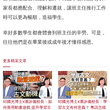
家長都應配合、理解和遷就，讓班主任推行工作
時可以更為暢順，造福學生。
幸好多數學生都會體會到班主任的辛勞。可是，
往往他們是在畢業後或成年後才懂得感恩。
更多精采文章
邱國光博士x潘詠儀校長：如
邱國光博士x潘詠儀校長：學
何善用動畫遊戲 提升學習古
習古文有何意義？ 粵語怎樣