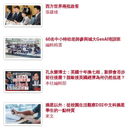
西方世界兩批政客
張建雄
60名中小特幼老師參與城大GenAI培訓班
編輯精選
孔永樂博士：英國十年換七相，新揆會否步
前任後塵？脫歐後英國經濟為何仍然低迷？
本社編輯部
摘星以外：從校園生活觀察DSE中文科摘星
學生的一點特質
來文