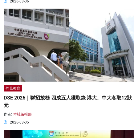
2026-08-06
灼見教育
DSE 2026｜聯招放榜 四成五人獲取錄 港大、中大各取12狀
元
作者:
本社編輯部
2026-08-05