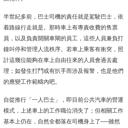
半世紀多前，巴士司機的責任就是駕駛巴士，依
着路線行走就是。那時車上有專責收費的售票
員，以及負責開關車閘的員工，這些人員兼負打
鐘叫停和管理人流秩序。若車上乘客有衝突，照
計這幾位能夠在車上自由往來的人員會過去處
理；如發生打鬥或有扒手而涉及報警，也是他們
的應變工作範疇內吧。
自從推行「一人巴士」，即目前公共汽車的營運
模式，上述車上的工作職位消失了；但相關工作
基本上仍在，自然全都落在司機身上了──雖然