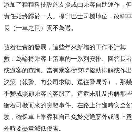
添加了種種科技設施支援或由乘客自助運作，但
責任始終歸於一人。提升巴士司機地位，改稱車
長（一車之長）實不為過。
隨着社會的發展，這些年來新增的工作不計其
數：為輪椅乘客上落車的一系列安排、回答長者
或遊客的查詢、當有乘客衝突時協助排解或作出
決策（報警、向公司求助、逕往警局等），那幾
乎變成照顧乘客的客服了。這還未計及拆解那些
衝着司機而來的突發事件、在路上行進時安全駕
駛，確保車上乘客和自己免於交通意外或遇上意
外時要盡量減低傷害。