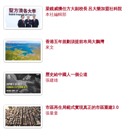
梁鏡威獲任方大副校長 呂大樂加盟社科院
本社編輯部
香港五年規劃須提前布局大鵬灣
來文
歷史給中國人一個公道
張建雄
市區再生局範式實現真正的市區重建3.0
張量童