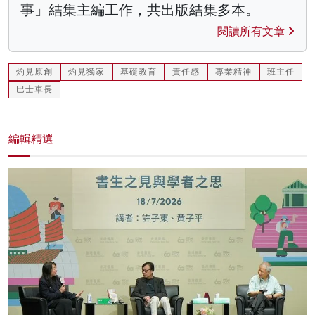
事」結集主編工作，共出版結集多本。
閱讀所有文章
灼見原創
灼見獨家
基礎教育
責任感
專業精神
班主任
巴士車長
編輯精選