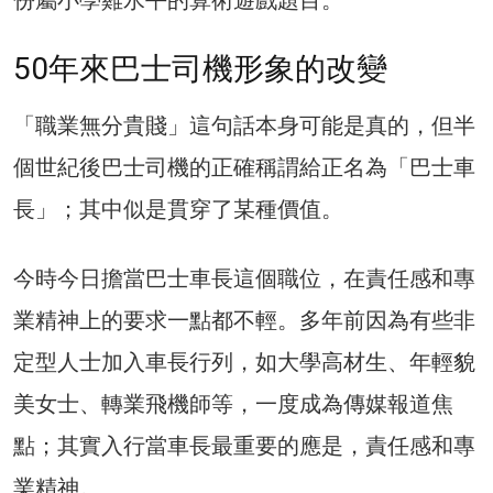
份屬小學雞水平的算術遊戲題目。
50年來巴士司機形象的改變
「職業無分貴賤」這句話本身可能是真的，但半
個世紀後巴士司機的正確稱謂給正名為「巴士車
長」；其中似是貫穿了某種價值。
今時今日擔當巴士車長這個職位，在責任感和專
業精神上的要求一點都不輕。多年前因為有些非
定型人士加入車長行列，如大學高材生、年輕貌
美女士、轉業飛機師等，一度成為傳媒報道焦
點；其實入行當車長最重要的應是，責任感和專
業精神。