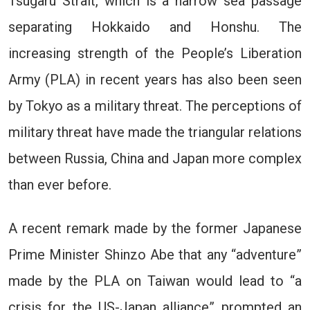
Tsugaru Strait, which is a narrow sea passage
separating Hokkaido and Honshu. The
increasing strength of the People’s Liberation
Army (PLA) in recent years has also been seen
by Tokyo as a military threat. The perceptions of
military threat have made the triangular relations
between Russia, China and Japan more complex
than ever before.
A recent remark made by the former Japanese
Prime Minister Shinzo Abe that any “adventure”
made by the PLA on Taiwan would lead to “a
crisis for the US-Japan alliance” prompted an