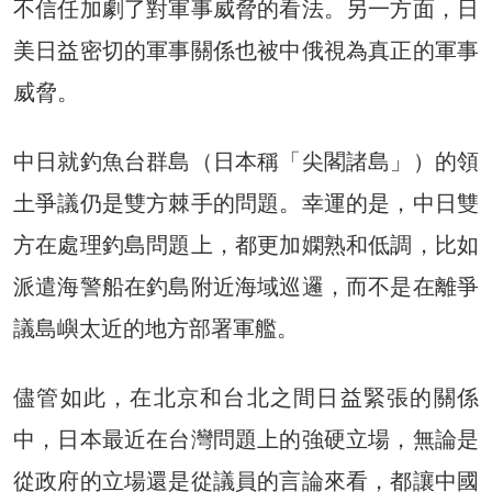
不信任加劇了對軍事威脅的看法。另一方面，日
美日益密切的軍事關係也被中俄視為真正的軍事
威脅。
中日就釣魚台群島（日本稱「尖閣諸島」）的領
土爭議仍是雙方棘手的問題。幸運的是，中日雙
方在處理釣島問題上，都更加嫻熟和低調，比如
派遣海警船在釣島附近海域巡邏，而不是在離爭
議島嶼太近的地方部署軍艦。
儘管如此，在北京和台北之間日益緊張的關係
中，日本最近在台灣問題上的強硬立場，無論是
從政府的立場還是從議員的言論來看，都讓中國