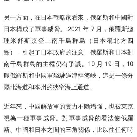
另一方面，在日本戰略家看來，俄羅斯和中國對
日本構成了軍事威脅。 2021 年 7 月，俄羅斯總
理米舒斯京登上南千島群島（日本稱北方四
島），引起了日本政府的注意。俄羅斯和日本對
南千島群島的主權仍有爭議。10 月 19 日，10
艘俄羅斯和中國軍艦駛過津輕海峽，這是一條分
隔北海道和本州的狹窄海上通道。
近年來，中國解放軍的實力不斷增強，也被東京
視為一種軍事威脅。對軍事威脅的看法使俄羅
斯、中國和日本之間的三角關係，比以往任何時