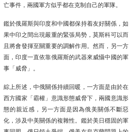
亡事件，兩國軍方似乎都在克制自己的軍隊。
鑑於俄羅斯與印度和中國都保持着友好關係，如
果中印之間出現嚴重的緊張局勢，莫斯科可以而
且將會發揮至關重要的調解作用。然而，另一方
面，印度一直依靠俄羅斯的武器來威懾中國的軍
事「威脅」。
綜上所述，中俄關係持續回暖，一方面是由於在
西方國家「霸權」意識形態威脅下，兩國意識形
態的親近感，另一方面是因為俄美關係不斷惡
化，涉及中美關係的複雜性。鑑於美日穩固的軍
事同盟、俄日領土爭端、俄美在烏克蘭問題上的