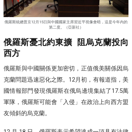
俄羅斯統總普京12月15日與中國國家主席習近平視像會晤，這是今年內的
第二度。（亞新社）
俄羅斯憂北約東擴 阻烏克蘭投向
西方
俄羅斯與中國關係更加密切，正值俄美關係因烏
克蘭問題迅速惡化之際。12月初，有報道指，美
國情報部門發現俄羅斯在俄烏邊境集結了17.5萬
軍隊，俄羅斯可能會「入侵」在政治上向西方盟
友傾斜的烏克蘭。
12 月 18 日，俄羅斯表示希望達成一項具有法律