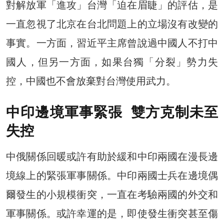
對解放軍「進攻」台灣「迫在眉睫」的評估，是
一直忽視了北京在台北問題上的立場沒有改變的
事實。一方面，習近平主席曾說過中國人不打中
國人，但另一方面，如果台獨「分裂」勢力失
控，中國也不會放棄對台灣使用武力。
中印邊境軍事緊張 雙方克制未至
失控
中俄關係回暖或許有助於緩和中印兩國在漫長邊
境線上的緊張軍事關係。中印兩國士兵在邊境偶
爾發生的小規模衝突，一直在考驗兩國的外交和
軍事關係。或許幸運的是，即使發生衝突甚至傷