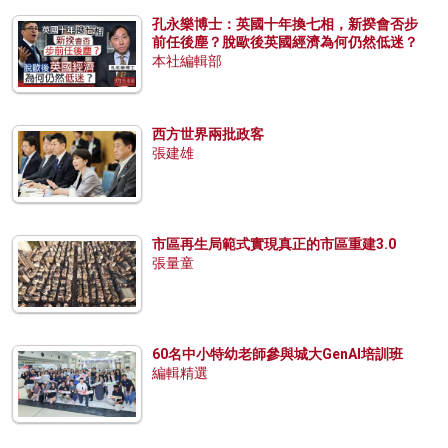
孔永樂博士：英國十年換七相，新揆會否步
前任後塵？脫歐後英國經濟為何仍然低迷？
本社編輯部
西方世界兩批政客
張建雄
市區再生局範式實現真正的市區重建3.0
張量童
60名中小特幼老師參與城大GenAI培訓班
編輯精選