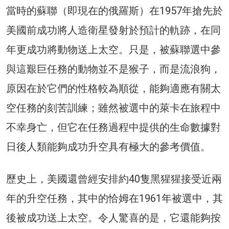
當時的蘇聯（即現在的俄羅斯）在1957年搶先於
美國前成功將人造衛星發射於預計的軌跡，在同
年更成功將動物送上太空。只是，被蘇聯選中參
與這艱巨任務的動物並不是猴子，而是流浪狗，
原因在於它們的性格較為順從，能夠適應有關太
空任務的刻苦訓練；雖然被選中的萊卡在旅程中
不幸身亡，但它在任務過程中提供的生命數據對
日後人類能夠成功升空具有極大的參考價值。
歷史上，美國還曾經安排約40隻黑猩猩接受近兩
年的升空任務，其中的恰姆在1961年被選中，其
後被成功送上太空。令人驚喜的是，它還能夠按