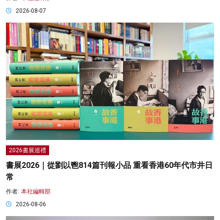
2026-08-07
2026書展巡禮
書展2026｜從劉以鬯814篇刊報小品 重看香港60年代市井日
常
作者:
本社編輯部
2026-08-06