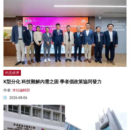
灼見經濟
K型分化 科技難解內需之困 學者倡政策協同發力
作者:
本社編輯部
2026-08-06