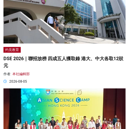
灼見教育
DSE 2026｜聯招放榜 四成五人獲取錄 港大、中大各取12狀
元
作者:
本社編輯部
2026-08-05