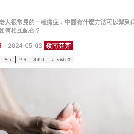
老人很常見的一種痛症，中醫有什麼方法可以幫到
如何相互配合？
霞
- 2024-05-03
嶺南芬芳
炎症
筋膜
放血針
足底筋膜炎