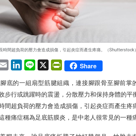
時間超負荷的壓力會造成損傷，引起炎症而產生疼痛。（Shutterstock
pp
eChat
Email
LinkedIn
Line
X
PrintFriendly
Share
於腳底的一組扇型筋腱組織，連接腳跟骨至腳前掌
收步行或跳躍時的震盪，分散壓力和保持身體的平
時間超負荷的壓力會造成損傷，引起炎症而產生疼
這種痛症稱為足底筋膜炎，是中老人很常見的一種