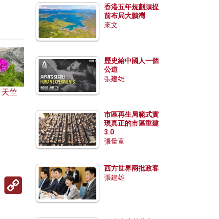
香港五年規劃須提
前布局大鵬灣
來文
歷史給中國人一個
公道
張建雄
」天竺
市區再生局範式實
現真正的市區重建
3.0
張量童
西方世界兩批政客
張建雄
Copy
Link