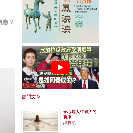
病患？
熱門文章
安心是人生最大的
寶庫
譚寶碩