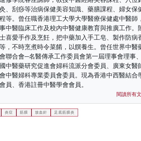
灸、刮痧等治病保健美容知識、藥膳課程、婦女保
程等。曾任職香港理工大學大學醫療保健處中醫師
事中醫臨床工作及校內中醫健康教育與推廣工作。
士喜愛手作及烹飪，把中藥加入手工皂、製作防病
等，不時烹煮時令菜餚，以饌養生。曾任世界中醫
會聯合會─名醫傳承工作委員會第一屆理事會理事
國中醫藥研究促進會婦科流派分會委員、廣東女醫
會中醫婦科專業委員會委員。現為香港中西醫結合
會員、香港註冊中醫學會會員。
閱讀所有
炎症
筋膜
放血針
足底筋膜炎