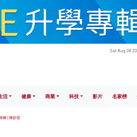
健康
商業
科技
影片
名家榜
Sat Aug 08 20
生活
健康
商業
科技
影片
名家榜
痛腳 | 陳妙霞