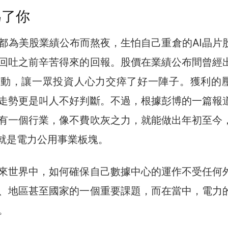
為了你
都為美股業績公布而熬夜，生怕自己重倉的AI晶片
回吐之前辛苦得來的回報。股價在業績公布間曾經
波動，讓一眾投資人心力交瘁了好一陣子。獲利的
走勢更是叫人不好判斷。不過，根據彭博的一篇報
有一個行業，像不費吹灰之力，就能做出年初至今
它就是電力公用事業板塊。
來世界中，如何確保自己數據中心的運作不受任何
、地區甚至國家的一個重要課題，而在當中，電力
。