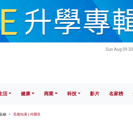
健康
商業
科技
影片
名家榜
Sun Aug 09 20
生活
健康
商業
科技
影片
名家榜
金融
見微知著 | 何國良