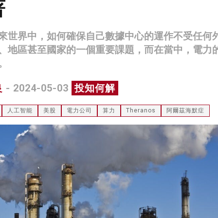
著
來世界中，如何確保自己數據中心的運作不受任何
、地區甚至國家的一個重要課題，而在當中，電力
。
良
- 2024-05-03
投知何解
人工智能
美股
電力公司
算力
Theranos
阿爾茲海默症