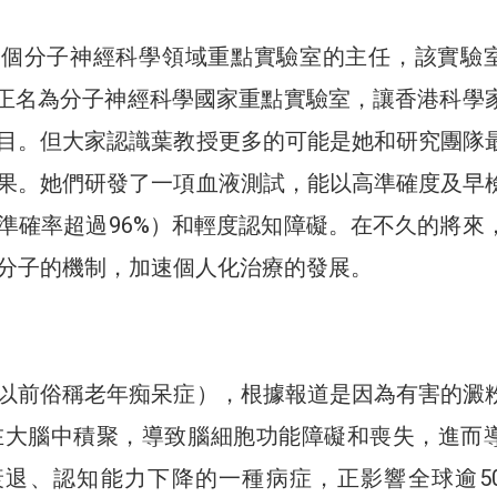
首個分子神經科學領域重點實驗室的主任，該實驗
20日正名為分子神經科學國家重點實驗室，讓香港科學
目。但大家認識葉教授更多的可能是她和研究團隊
果。她們研發了一項血液測試，能以高準確度及早
準確率超過96%）和輕度認知障礙。在不久的將來
分子的機制，加速個人化治療的發展。
以前俗稱老年痴呆症），根據報道是因為有害的澱
在大腦中積聚，導致腦細胞功能障礙和喪失，進而
退、認知能力下降的一種病症，正影響全球逾50