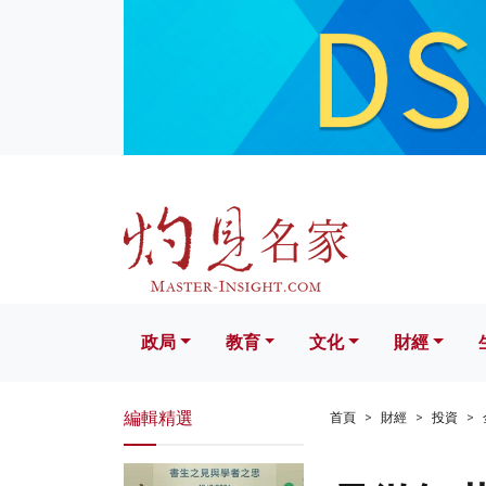
政局
教育
文化
財經
生活
政局
教育
文化
財經
編輯精選
首頁
財經
投資