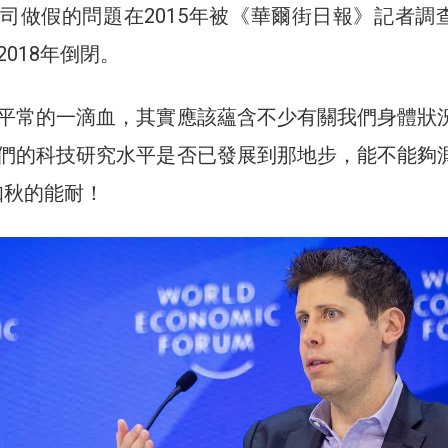
司做假的問題在2015年被《華爾街日報》記者調
018年倒閉。
平常的一滴血，其實應該蘊含不少有關我們身體狀
們的科技研究水平是否已發展到那地步，能不能夠
知秋的能耐！