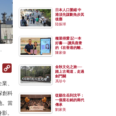
日本人口萎縮 中
港須先謀劃免步其
後塵
陸振球
種菜得愛 記一本
好書──讀吳燕青
的《在香港的離島
圍。
種菜》
陳家偉
Copy
金秋文化之旅──
Link
踏上古蜀道，走過
劍門關
馮珍今
企業、
深創科
從顧生岳到沈平：
一個座右銘的兩代
地。當
傳承
劉家美
身影。