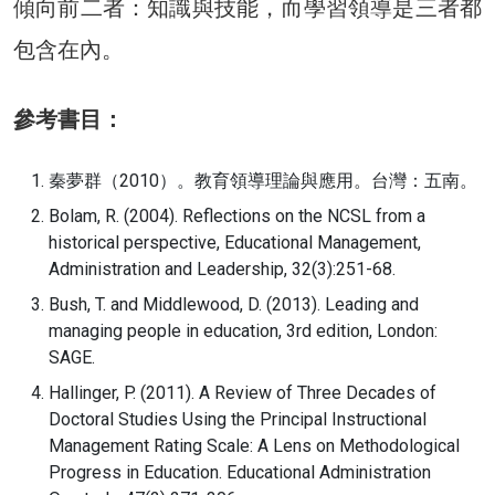
傾向前二者：知識與技能，而學習領導是三者都
包含在內。
參考書目：
秦夢群（2010）。教育領導理論與應用。台灣：五南。
Bolam, R. (2004). Reflections on the NCSL from a
historical perspective, Educational Management,
Administration and Leadership, 32(3):251-68.
Bush, T. and Middlewood, D. (2013). Leading and
managing people in education, 3rd edition, London:
SAGE.
Hallinger, P. (2011). A Review of Three Decades of
Doctoral Studies Using the Principal Instructional
Management Rating Scale: A Lens on Methodological
Progress in Education. Educational Administration