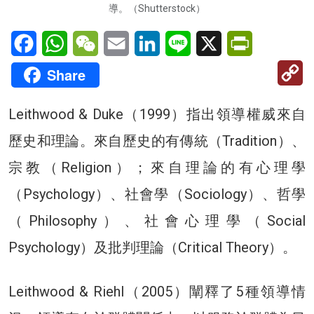
導。（Shutterstock）
Facebook
WhatsApp
WeChat
Email
LinkedIn
Line
X
PrintFriendl
C
Share
Li
Leithwood & Duke（1999）指出領導權威來自
歷史和理論。來自歷史的有傳統（Tradition）、
宗教（Religion）；來自理論的有心理學
（Psychology）、社會學（Sociology）、哲學
（Philosophy）、社會心理學（Social
Psychology）及批判理論（Critical Theory）。
Leithwood & Riehl（2005）闡釋了5種領導情