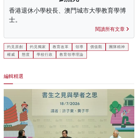
香港退休小學校長、澳門城市大學教育學博
士。
閱讀所有文章
灼見原創
灼見獨家
教育改革
領導
價值觀
團隊精神
權威
態度
學校行政
教育領導理論
編輯精選