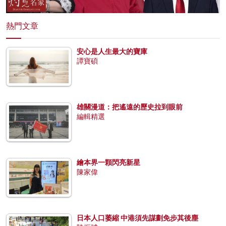
熱門文章
安心是人生最大的寶庫
譚寶碩
雄關漫道：把遙遠的歷史拉到眼前
編輯精選
繪本界一顆閃亮新星
陳家偉
日本人口萎縮 中港須先謀劃免步其後塵