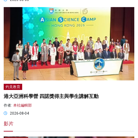
灼見教育
港大亞洲科學營 四諾獎得主與學生講解互動
作者:
本社編輯部
2026-08-04
影片