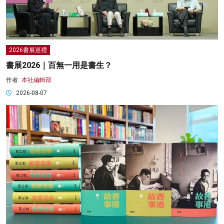
2026書展巡禮
書展2026｜百無一用是書生？
作者:
本社編輯部
2026-08-07