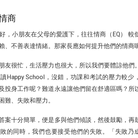
情商
好，小朋友在父母的愛護下，往往情商（EQ） 較
賴、不善表達情緒。那家長應如何提升他們的情商
朋友很忙，生活壓力也很大，所以我們要體諒他們
Happy School，沒錯，功課和考試的壓力較少
及投身工作呢？難道永遠讓他們留在舒適區嗎？所
困難、失敗和壓力。
答案十分簡單，便是多與他們傾談，然後鼓勵，再
失敗的同時，我們也要接受他們的失敗。「失敗乃