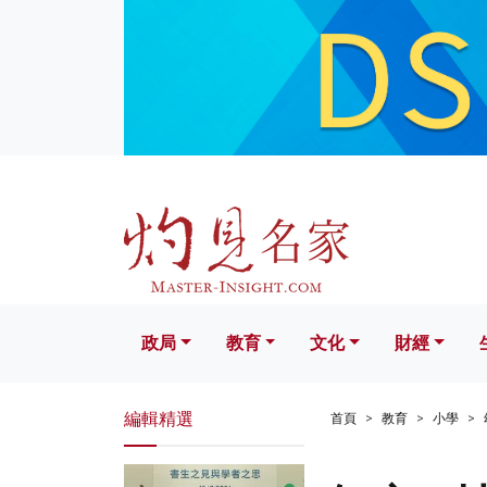
政局
教育
文化
財經
生活
政局
教育
文化
財經
編輯精選
首頁
教育
小學