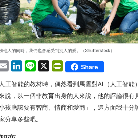
務他人的同時，我們也會感受到別人的愛。（Shutterstock）
pp
eChat
Email
LinkedIn
Line
X
PrintFriendly
Share
人工智能的教材時，偶然看到馬雲對AI（人工智能
來說，以一個非教育出身的人來說，他的評論很有
小孩應該要有智商、情商和愛商」，這方面我十分
家分享多些吧。