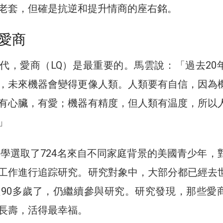
老套，但確是抗逆和提升情商的座右銘。
愛商
年代，愛商（LQ）是最重要的。馬雲說：「過去20
，未來機器會變得更像人類。人類要有自信，因為
有心臟，有愛；機器有精度，但人類有温度，所以
」
佛大學選取了724名來自不同家庭背景的美國青少年，
工作進行追踪研究。研究對象中，大部分都已經去
經90多歲了，仍繼續參與研究。研究發現，那些愛
長壽，活得最幸福。