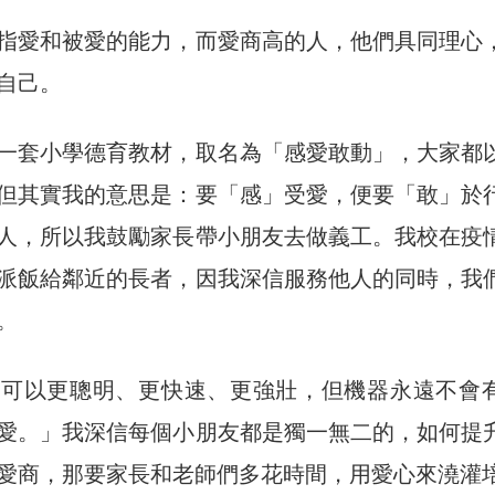
指愛和被愛的能力，而愛商高的人，他們具同理心
自己。
一套小學德育教材，取名為「感愛敢動」，大家都
但其實我的意思是：要「感」受愛，便要「敢」於
人，所以我鼓勵家長帶小朋友去做義工。我校在疫
派飯給鄰近的長者，因我深信服務他人的同時，我
。
器可以更聰明、更快速、更強壯，但機器永遠不會
愛。」我深信每個小朋友都是獨一無二的，如何提
愛商，那要家長和老師們多花時間，用愛心來澆灌