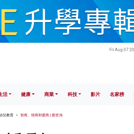
健康
商業
科技
影片
名家榜
Fri Aug 07 2
生活
健康
商業
科技
影片
名家榜
幼兒教育
智商、情商和愛商 | 蔡世鴻