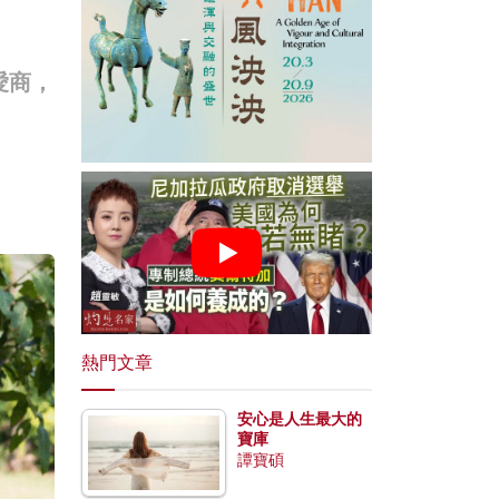
愛商，
熱門文章
安心是人生最大的
寶庫
譚寶碩