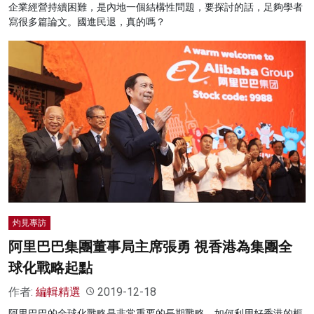
企業經營持續困難，是內地一個結構性問題，要探討的話，足夠學者
寫很多篇論文。國進民退，真的嗎？
灼見專訪
阿里巴巴集團董事局主席張勇 視香港為集團全
球化戰略起點
作者:
編輯精選
2019-12-18
阿里巴巴的全球化戰略是非常重要的長期戰略，如何利用好香港的樞