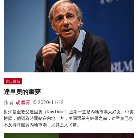
青出於藍
達里奧的噩夢
作者:
胡孟青
2020-11-12
對沖基金教父達里奧（Ray Dalio）近期一直是內地市場大好友；中美
博弈，他認為時間站在內地一方，美國選舉有結果之前，達里奧已急
不及待呼籲買內地市場，尤其是人民幣。