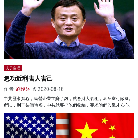
夫子自唱
急功近利害人害己
作者:
劉銳紹
2020-08-18
中共歷來擔心，民營企業主賺了錢，就會財大氣粗，甚至富可敵國。
所以，到了某個時候，中共就要把他們收編，要求他們入黨才安心。