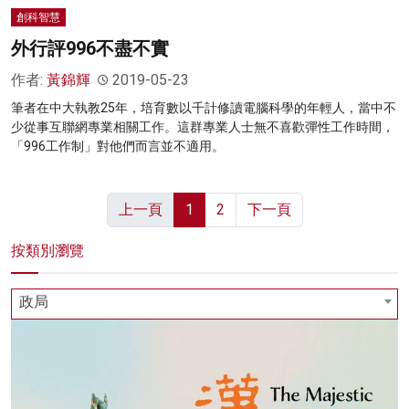
創科智慧
外行評996不盡不實
作者:
黃錦輝
2019-05-23
筆者在中大執教25年，培育數以千計修讀電腦科學的年輕人，當中不
少從事互聯網專業相關工作。這群專業人士無不喜歡彈性工作時間，
「996工作制」對他們而言並不適用。
上一頁
1
2
下一頁
按類別瀏覽
政局