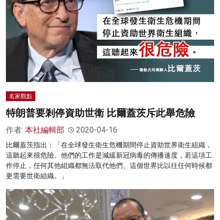
名家觀點
特朗普要剎停資助世衛 比爾蓋茨斥此舉危險
作者:
本社編輯部
2020-04-16
比爾蓋茨指出：「在全球發生衛生危機期間停止資助世界衛生組織，
這聽起來很危險。他們的工作是減緩新冠病毒的傳播速度，若這項工
作停止，任何其他組織都無法取代他們。這個世界比以往任何時候都
更需要世衛組織。」