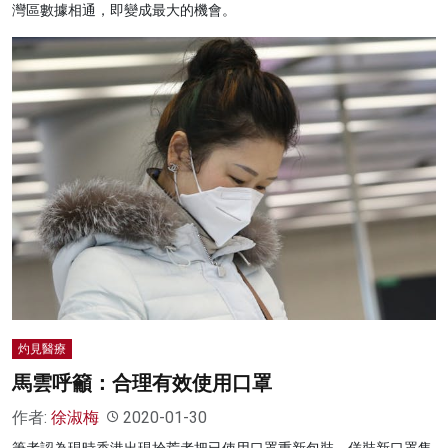
灣區數據相通，即變成最大的機會。
灼見醫療
馬雲呼籲：合理有效使用口罩
作者:
徐淑梅
2020-01-30
筆者認為現時香港出現拾荒者把已使用口罩重新包裝，佯裝新口罩售