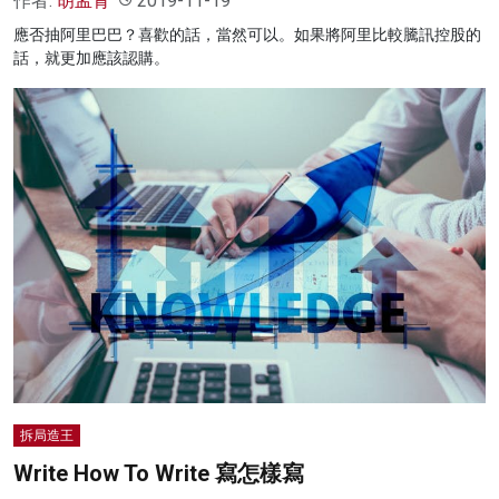
作者:
胡孟青
2019-11-19
應否抽阿里巴巴？喜歡的話，當然可以。如果將阿里比較騰訊控股的
話，就更加應該認購。
拆局造王
Write How To Write 寫怎樣寫