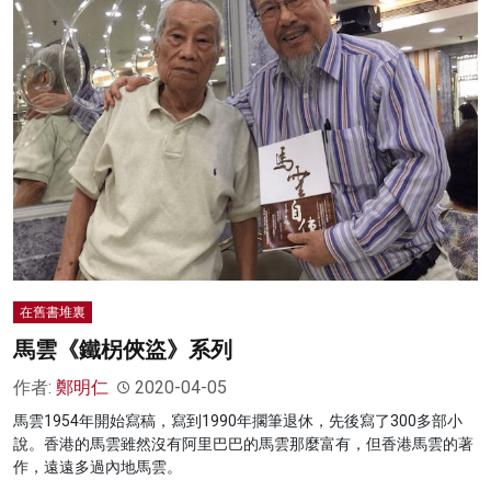
在舊書堆裏
馬雲《鐵柺俠盜》系列
作者:
鄭明仁
2020-04-05
馬雲1954年開始寫稿，寫到1990年擱筆退休，先後寫了300多部小
說。香港的馬雲雖然沒有阿里巴巴的馬雲那麼富有，但香港馬雲的著
作，遠遠多過內地馬雲。