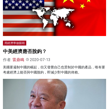
用經濟學做眼睛
中美經濟應否脫鈎？
作者:
雷鼎鳴
2020-07-13
美國要遏制中國的崛起，但又發覺自己也受制於中國的產品，唯有要
考慮經濟上能否與中國脫鈎，即減少對中國的倚賴。