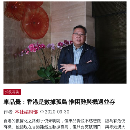
灼見專訪
車品覺：香港是數據孤島 惟困難與機遇並存
作者:
本社編輯部
2020-03-30
香港的數據化之路似乎仍未明朗，但車品覺並不感悲觀，認為有危便
有機。他指現在香港雖然是數據孤島，但只要突破關口，與粵港澳大