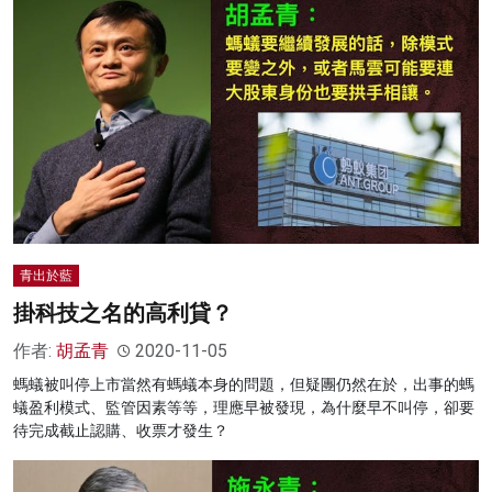
青出於藍
掛科技之名的高利貸？
作者:
胡孟青
2020-11-05
螞蟻被叫停上市當然有螞蟻本身的問題，但疑團仍然在於，出事的螞
蟻盈利模式、監管因素等等，理應早被發現，為什麼早不叫停，卻要
待完成截止認購、收票才發生？