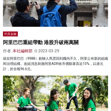
灼見金融
阿里巴巴重組帶動 港股升破兩萬關
作者:
本社編輯部
2023-03-29
就在阿里巴巴（9988）創辧人馬雲回到國內不久，阿里公布新的組織
和治理結構。改組消息刺激阿里ADR收市價顯著高近15%，以港元
計，折合報96.6元。