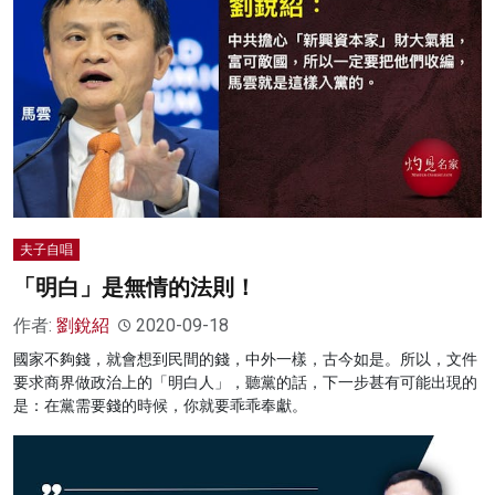
夫子自唱
「明白」是無情的法則！
作者:
劉銳紹
2020-09-18
國家不夠錢，就會想到民間的錢，中外一樣，古今如是。所以，文件
要求商界做政治上的「明白人」，聽黨的話，下一步甚有可能出現的
是：在黨需要錢的時候，你就要乖乖奉獻。