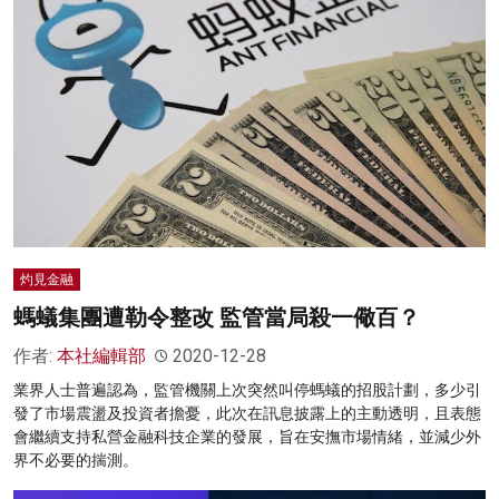
灼見金融
螞蟻集團遭勒令整改 監管當局殺一儆百？
作者:
本社編輯部
2020-12-28
業界人士普遍認為，監管機關上次突然叫停螞蟻的招股計劃，多少引
發了市場震盪及投資者擔憂，此次在訊息披露上的主動透明，且表態
會繼續支持私營金融科技企業的發展，旨在安撫市場情緒，並減少外
界不必要的揣測。