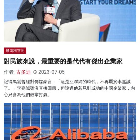
飛鴻踏雪泥
對民族來說，最重要的是代代有傑出企業家
作者:
古多迪
2023-07-05
記得馬雲曾經對傳媒豪言：「這是互聯網的時代，不再屬於李嘉誠
了。」李嘉誠雖沒直接回應，但說過他若見到成功的中國企業家，內
心只會為他們鼓掌打氣。