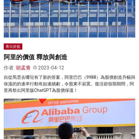
青出於藍
阿里的價值 釋放與創造
作者:
胡孟青
2023-04-12
自從馬雲去哪兒有了新的答案，阿里巴巴（9988）為股價創造升幅與
保溫的的連串行動有如連續劇，令股東不寂寞。復活節假期期間，阿
里再祭出阿里版ChatGPT為股價保溫！