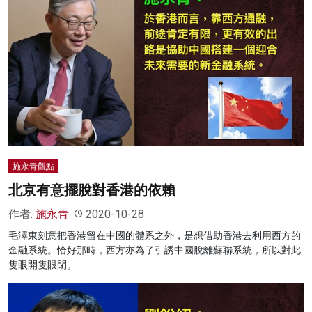
施永青觀點
北京有意擺脫對香港的依賴
作者:
施永青
2020-10-28
毛澤東刻意把香港留在中國的體系之外，是想借助香港去利用西方的
金融系統。恰好那時，西方亦為了引誘中國脫離蘇聯系統，所以對此
隻眼開隻眼閉。