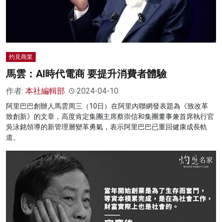
灼見商業
馬雲：AI時代電商 要提升消費者體驗
作者:
本社編輯部
2024-04-10
阿里巴巴創辦人馬雲周三（10日）在阿里內聯網發表題為《致改革
致創新》的文章，高度肯定集團主席蔡崇信和集團董事兼首席執行官
吳泳銘領導的新管理層變革勇氣，表示阿里巴巴已重回健康成長軌
道。