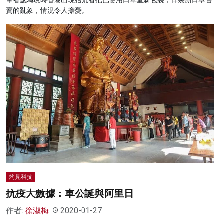
賣的亂象，情況令人擔憂。
灼見科技
抗疫大數據：車公誕與阿里日
作者:
徐淑梅
2020-01-27