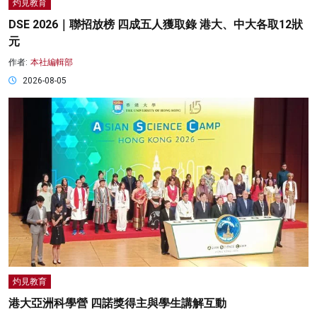
灼見教育
DSE 2026｜聯招放榜 四成五人獲取錄 港大、中大各取12狀
元
作者:
本社編輯部
2026-08-05
灼見教育
港大亞洲科學營 四諾獎得主與學生講解互動