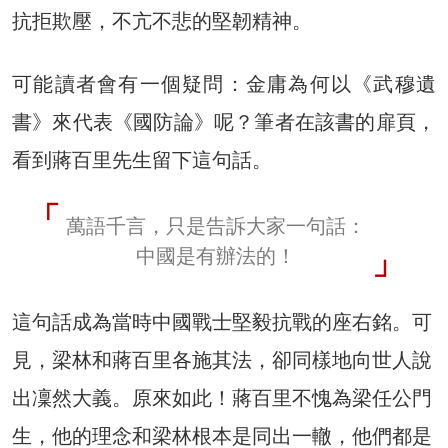
抗拒欺壓，不亢不悲的堅韌精神。
可能讀者會有一個疑問：金庸為何以《武穆遺
書》來代表《國防論》呢？筆者在該書的扉頁，
看到蔣百里先生留下這句話。
萬語千言，只是告訴大家一句話：
中國是有辦法的！
這句話成為當時中國戰士堅毅抗戰的座右銘。可
見，梁林和蔣百里各施其法，卻同樣地向世人說
出凜然大義。原來如此！蔣百里不愧為梁任公門
生，他的理念和梁林根本是同出一轍，他們都是