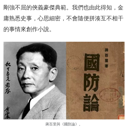
剛強不屈的俠義豪傑典範。我們也由此得知，金
庸熟悉史事，心思細密，不會隨便拼湊互不相干
的事情來創作小說。
蔣百里與《國防論》。