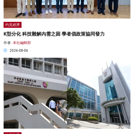
灼見經濟
K型分化 科技難解內需之困 學者倡政策協同發力
作者:
本社編輯部
2026-08-06