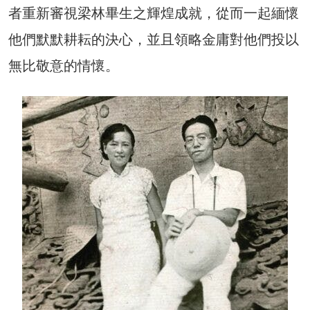
者重新審視梁林畢生之輝煌成就，從而一起緬懷
他們默默耕耘的決心，並且領略金庸對他們投以
無比敬意的情懷。