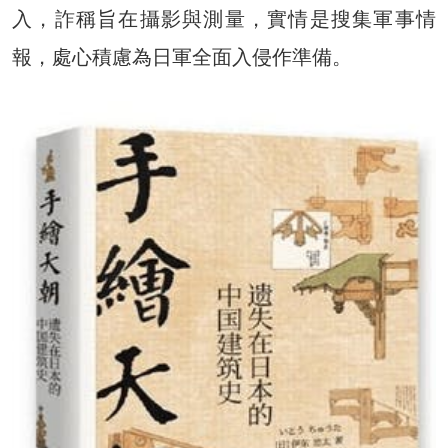
入，詐稱旨在攝影與測量，實情是搜集軍事情
報，處心積慮為日軍全面入侵作準備。