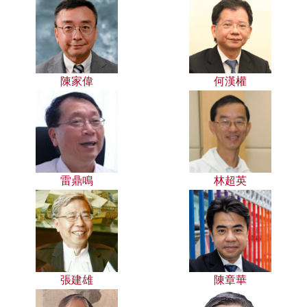
陳家偉
何漢權
雷鼎鳴
林超英
張建雄
陳章華