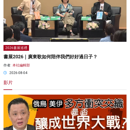
2026書展巡禮
書展2026｜廣東歌如何陪伴我們好好過日子？
作者:
本社編輯部
2026-08-04
影片