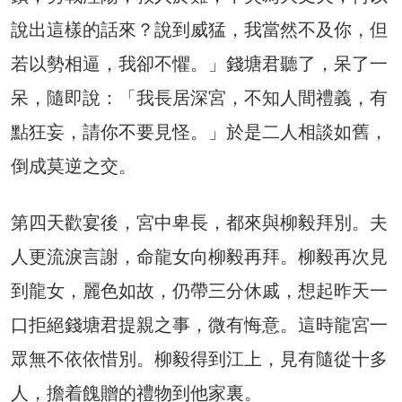
說出這樣的話來？說到威猛，我當然不及你，但
若以勢相逼，我卻不懼。」錢塘君聽了，呆了一
呆，隨即說：「我長居深宮，不知人間禮義，有
點狂妄，請你不要見怪。」於是二人相談如舊，
倒成莫逆之交。
第四天歡宴後，宮中卑長，都來與柳毅拜別。夫
人更流淚言謝，命龍女向柳毅再拜。柳毅再次見
到龍女，麗色如故，仍帶三分休戚，想起昨天一
口拒絕錢塘君提親之事，微有悔意。這時龍宮一
眾無不依依惜別。柳毅得到江上，見有隨從十多
人，擔着餽贈的禮物到他家裏。