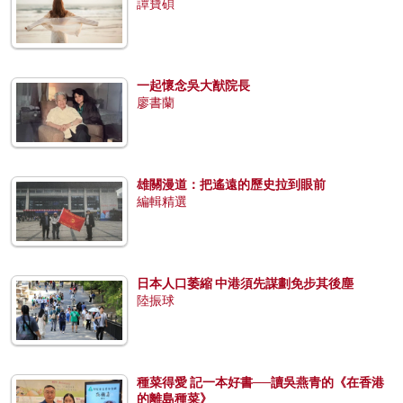
譚寶碩
一起懷念吳大猷院長
廖書蘭
雄關漫道：把遙遠的歷史拉到眼前
編輯精選
日本人口萎縮 中港須先謀劃免步其後塵
陸振球
種菜得愛 記一本好書──讀吳燕青的《在香港
的離島種菜》