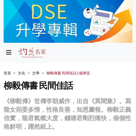
政局
教育
文化
財經
首頁
文化
文學
柳毅傳書 民間佳話 | 楊興安
生活
柳毅傳書 民間佳話
健康
《柳毅傳》世傳李朝威作，出自《異聞集》。寫
商業
龍女宛委多情，性格良善，知恩圖報。柳毅正義
信實，龍君氣概大度，錢塘君剛烈痛快，個個性
科技
格鮮明，躍然紙上。
影片