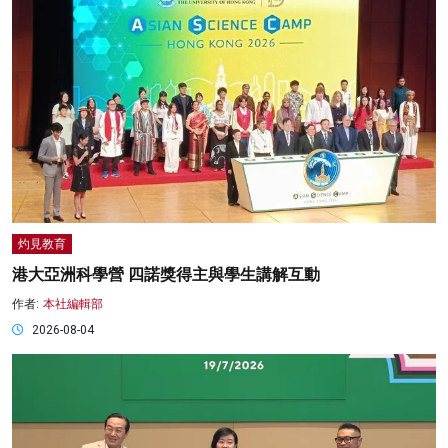
灼見教育
港大亞洲科學營 四諾獎得主與學生講解互動
作者:
本社編輯部
2026-08-04