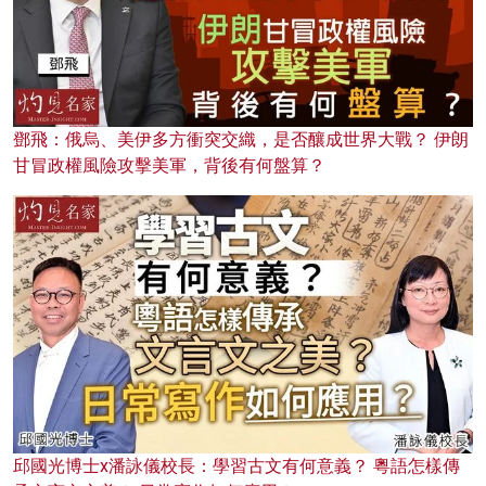
鄧飛：俄烏、美伊多方衝突交織，是否釀成世界大戰？ 伊朗
甘冒政權風險攻擊美軍，背後有何盤算？
邱國光博士x潘詠儀校長：學習古文有何意義？ 粵語怎樣傳