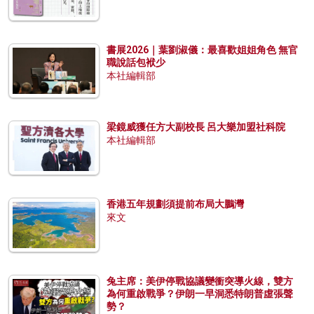
書展2026｜葉劉淑儀：最喜歡姐姐角色 無官
職說話包袱少
本社編輯部
梁鏡威獲任方大副校長 呂大樂加盟社科院
本社編輯部
香港五年規劃須提前布局大鵬灣
來文
兔主席：美伊停戰協議變衝突導火線，雙方
為何重啟戰爭？伊朗一早洞悉特朗普虛張聲
勢？