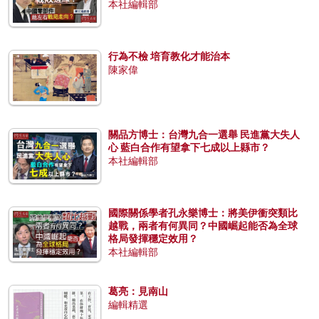
本社編輯部
行為不檢 培育教化才能治本
陳家偉
關品方博士：台灣九合一選舉 民進黨大失人
心 藍白合作有望拿下七成以上縣市？
本社編輯部
國際關係學者孔永樂博士：將美伊衝突類比
越戰，兩者有何異同？中國崛起能否為全球
格局發揮穩定效用？
本社編輯部
葛亮：見南山
編輯精選