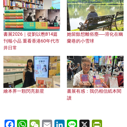
書展2026｜從劉以鬯814篇
她留餘想離俗塵──溶化在幽
刊報小品 重看香港60年代市
蘭巷的小雪球
井日常
繪本界一顆閃亮新星
書展有感：我仍相信紙本閱
讀
Facebook
WhatsApp
WeChat
Email
LinkedIn
Line
X
PrintFriendl