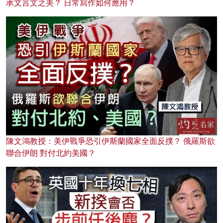
承文言文之美？ 日常寫作如何應用？
陳文鴻教授：美伊戰爭恐引伊斯蘭國家全面反撲？ 俄羅斯欲
聯合伊朗 對付北約美國？