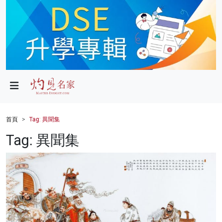
政局
教育
文化
財經
首頁
Tag: 異聞集
生活
Tag: 異聞集
健康
商業
科技
影片