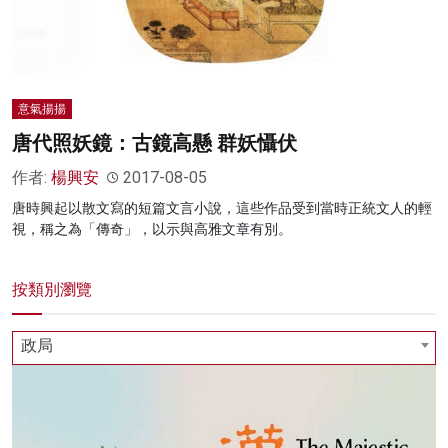
意氣揚揚
唐代照妖鏡：古鏡高懸 群妖懾伏
作者:
楊興安
2017-08-05
唐時興起以散文寫的短篇文言小說，這些作品受到當時正統文人的輕
視，稱之為「傳奇」，以示與高雅文章有別。
按類別瀏覽
政局