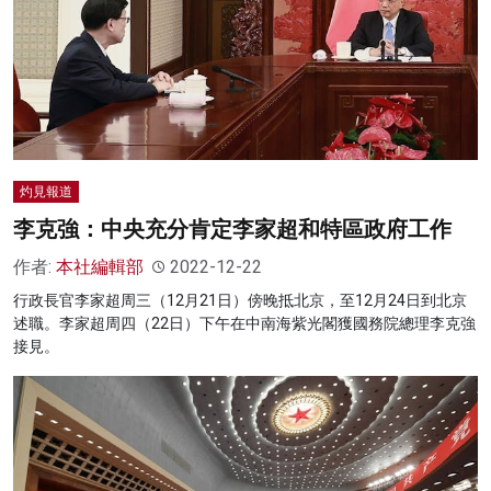
灼見報道
李克強：中央充分肯定李家超和特區政府工作
作者:
本社編輯部
2022-12-22
行政長官李家超周三（12月21日）傍晚抵北京，至12月24日到北京
述職。李家超周四（22日）下午在中南海紫光閣獲國務院總理李克強
接見。