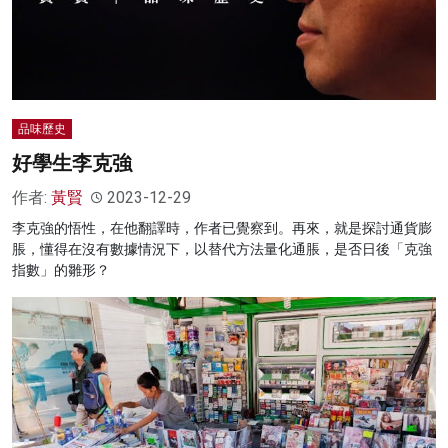
品味歷史
好學生李克強
作者:
黃賢
2023-12-29
李克強的悟性，在他翻譯時，作者已覺察到。再來，就是探討通貨膨
脹，懂得在沒有數據情況下，以替代方法量化通脹，是否日後「克強
指數」的雛形？