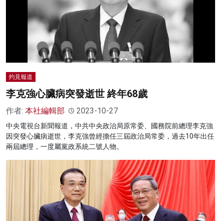
灼見報道
李克強心臟病突發逝世 終年68歲
作者:
本社編輯部
2023-10-27
中央電視台新聞報道，中共中央政治局原常委、國務院前總理李克強
因突發心臟病逝世，李克強曾經擔任三屆政治局常委，過去10年出任
兩屆總理，一度屬黨政系統二號人物。