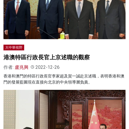
大中華視野
港澳特區行政長官上京述職的觀察
作者:
盧兆興
2022-12-26
香港和澳門的特區行政長官李家超及賀一誠赴京述職，表明香港和澳
門的發展藍圖現在直接向北京的中央領導層負責。