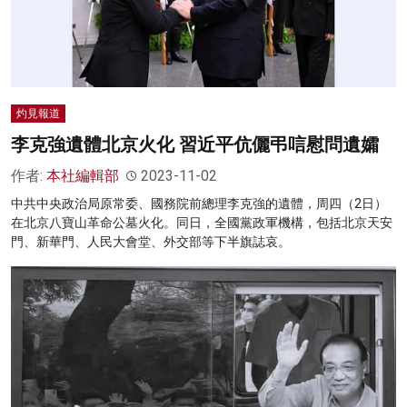
灼見報道
李克強遺體北京火化 習近平伉儷弔唁慰問遺孀
作者:
本社編輯部
2023-11-02
中共中央政治局原常委、國務院前總理李克強的遺體，周四（2日）
在北京八寶山革命公墓火化。同日，全國黨政軍機構，包括北京天安
門、新華門、人民大會堂、外交部等下半旗誌哀。