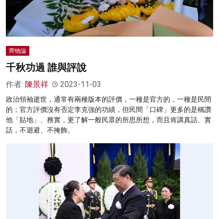
齊物論
千秋功過 誰與評說
作者:
陳景祥
2023-11-03
政治領袖逝世，通常有兩種版本的評價，一種是官方的，一種是民間
的；官方評價沒有否定李克強的功績，但民間「口碑」更多的是稱讚
他「貼地」、務實，更了解一般民眾的所思所想，而且肯講真話、實
話，不迴避、不掩飾。