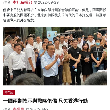
作者:
本社編輯部
2022-09-29
儘管中日雙方都尋求在今年內舉行領袖會談的可能，但是，兩國關係
中要克服的問題不少，北京如何跟後安倍時代的日本打交道，無疑考
驗領導人的外交智慧。
博弈論
一國兩制指示與戰略俱備 只欠香港行動
作者:
袁彌昌
2022-08-23