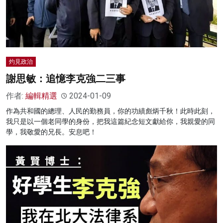
灼見政治
謝思敏：追憶李克強二三事
作者:
編輯精選
2024-01-09
作為共和國的總理、人民的勤務員，你的功績彪炳千秋！此時此刻，
我只是以一個老同學的身份，把我這篇紀念短文獻給你，我親愛的同
學，我敬愛的兄長。安息吧！