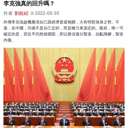
李克強真的回升嗎？
作者:
劉銳紹
2022-05-30
外傳李克強趁機釐清自己跟經濟衰退無關，大有明哲保身之勢。不
過，在中國，功過不是自己定的，而是權力來源定的。眼前，唯一可
確定的是，習近平仍然很穩固，所以毋須過分緊張，自亂陣腳，製造
內傷。