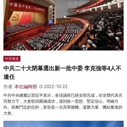
灼見報道
中共二十大閉幕選出新一批中委 李克強等4人不
連任
作者:
本社編輯部
2022-10-22
中共中央總書記習近平表示，各項議程已經全部完成，在全體代表共
同努力下，大會取得圓滿成功，達到統一思想、堅定信心、明確方
向、鼓舞鬥志的目的，形容是一次高舉旗幟、凝聚力量、團結奮進的
大會。