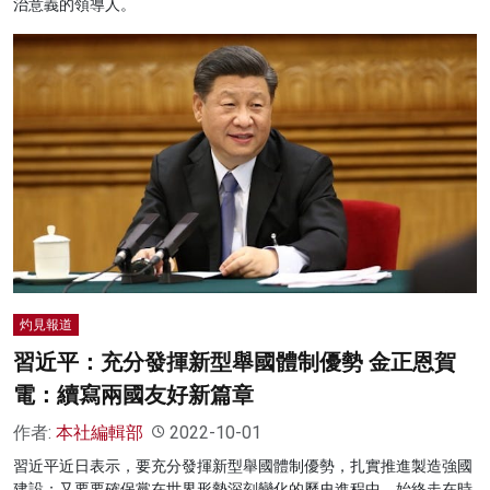
治意義的領導人。
灼見報道
習近平：充分發揮新型舉國體制優勢 金正恩賀
電：續寫兩國友好新篇章
作者:
本社編輯部
2022-10-01
習近平近日表示，要充分發揮新型舉國體制優勢，扎實推進製造強國
建設；又要要確保黨在世界形勢深刻變化的歷史進程中，始終走在時