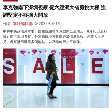
李克強南下深圳視察 促六經濟大省勇挑大樑 強
調堅定不移擴大開放
作者:
本社編輯部
2022-08-18
中共中央政治局常委、國務院總理李克強周二至周三（8月16日至17
日）南下深圳考察，分別聽取地方政府經濟情況匯報、創業人士意
見、考察鹽田港等多個地點，以及瞻仰鄧小平銅像。