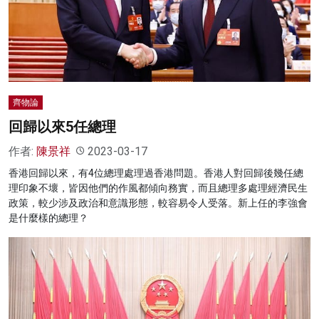
齊物論
回歸以來5任總理
作者:
陳景祥
2023-03-17
香港回歸以來，有4位總理處理過香港問題。香港人對回歸後幾任總
理印象不壞，皆因他們的作風都傾向務實，而且總理多處理經濟民生
政策，較少涉及政治和意識形態，較容易令人受落。新上任的李強會
是什麼樣的總理？