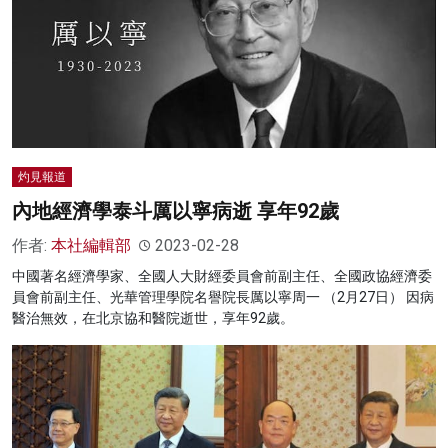
灼見報道
內地經濟學泰斗厲以寧病逝 享年92歲
作者:
本社編輯部
2023-02-28
中國著名經濟學家、全國人大財經委員會前副主任、全國政協經濟委
員會前副主任、光華管理學院名譽院長厲以寧周一 （2月27日） 因病
醫治無效，在北京協和醫院逝世，享年92歲。