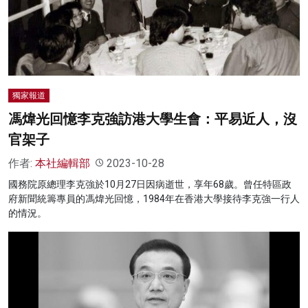
獨家報道
馮煒光回憶李克強訪港大學生會：平易近人，沒
官架子
作者:
本社編輯部
2023-10-28
國務院原總理李克強於10月27日因病逝世，享年68歲。曾任特區政
府新聞統籌專員的馮煒光回憶，1984年在香港大學接待李克強一行人
的情況。