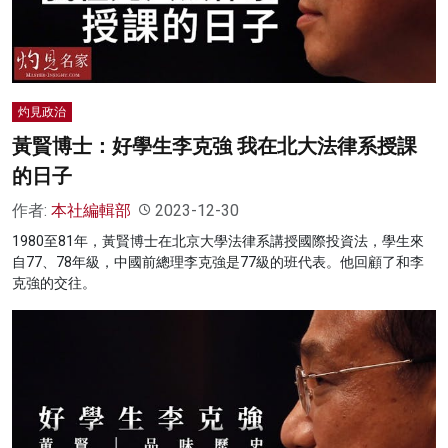
灼見政治
黃賢博士：好學生李克強 我在北大法律系授課
的日子
作者:
本社編輯部
2023-12-30
1980至81年，黃賢博士在北京大學法律系講授國際投資法，學生來
自77、78年級，中國前總理李克強是77級的班代表。他回顧了和李
克強的交往。