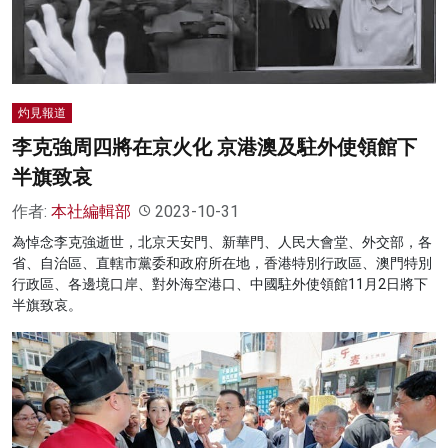
灼見報道
李克強周四將在京火化 京港澳及駐外使領館下
半旗致哀
作者:
本社編輯部
2023-10-31
為悼念李克強逝世，北京天安門、新華門、人民大會堂、外交部，各
省、自治區、直轄市黨委和政府所在地，香港特別行政區、澳門特別
行政區、各邊境口岸、對外海空港口、中國駐外使領館11月2日將下
半旗致哀。