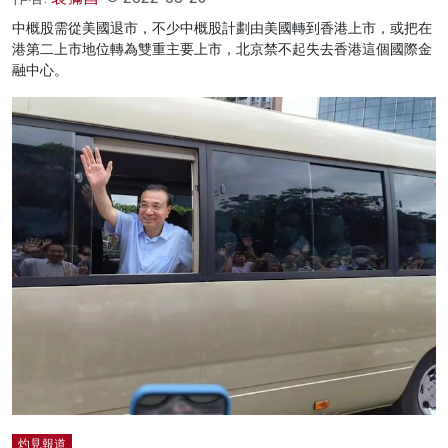
中概股需從美國退市，不少中概股計劃由美國轉到香港上市，或把在
港第二上市地位轉為雙重主要上市，北京禁不起失去香港這個國際金
融中心。
灼見報道