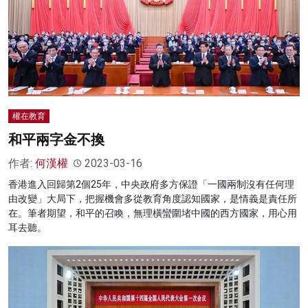
權在教育
和平兩字金不換
作者:
何漢權
2023-03-16
香港進入回歸第2個25年，中央政府多方保證「一國兩制沒有任何理
由改變」大局下，把握機會多從教育角度認知國家，是情義是責任所
在。筆者期望，和平的召喚，無理橫蠻圍堵中國的西方國家，用心用
耳去聽。