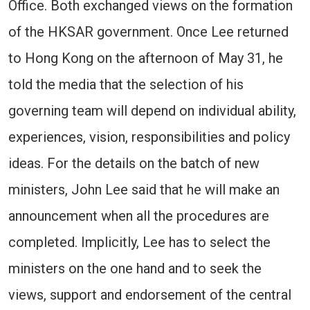
Office. Both exchanged views on the formation
of the HKSAR government. Once Lee returned
to Hong Kong on the afternoon of May 31, he
told the media that the selection of his
governing team will depend on individual ability,
experiences, vision, responsibilities and policy
ideas. For the details on the batch of new
ministers, John Lee said that he will make an
announcement when all the procedures are
completed. Implicitly, Lee has to select the
ministers on the one hand and to seek the
views, support and endorsement of the central