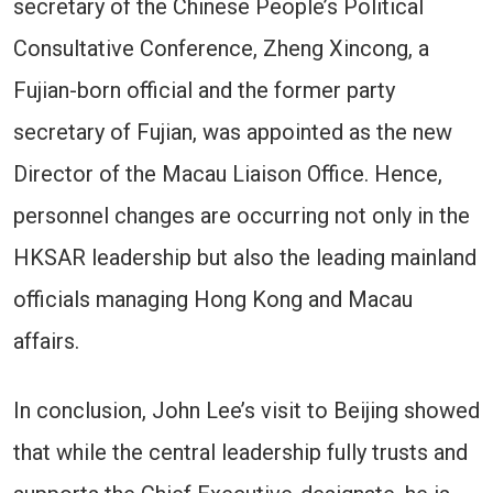
secretary of the Chinese People’s Political
Consultative Conference, Zheng Xincong, a
Fujian-born official and the former party
secretary of Fujian, was appointed as the new
Director of the Macau Liaison Office. Hence,
personnel changes are occurring not only in the
HKSAR leadership but also the leading mainland
officials managing Hong Kong and Macau
affairs.
In conclusion, John Lee’s visit to Beijing showed
that while the central leadership fully trusts and