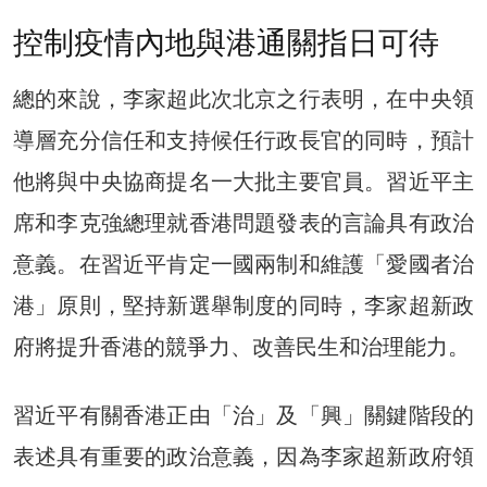
控制疫情內地與港通關指日可待
總的來說，李家超此次北京之行表明，在中央領
導層充分信任和支持候任行政長官的同時，預計
他將與中央協商提名一大批主要官員。習近平主
席和李克強總理就香港問題發表的言論具有政治
意義。在習近平肯定一國兩制和維護「愛國者治
港」原則，堅持新選舉制度的同時，李家超新政
府將提升香港的競爭力、改善民生和治理能力。
習近平有關香港正由「治」及「興」關鍵階段的
表述具有重要的政治意義，因為李家超新政府領