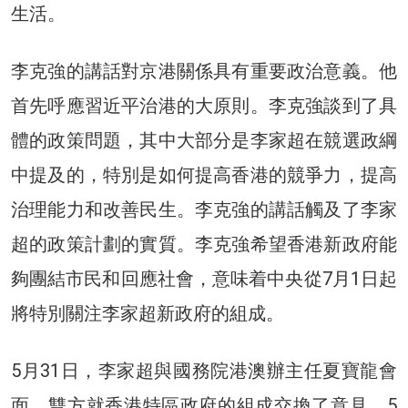
生活。
李克強的講話對京港關係具有重要政治意義。他
首先呼應習近平治港的大原則。李克強談到了具
體的政策問題，其中大部分是李家超在競選政綱
中提及的，特別是如何提高香港的競爭力，提高
治理能力和改善民生。李克強的講話觸及了李家
超的政策計劃的實質。李克強希望香港新政府能
夠團結市民和回應社會，意味着中央從7月1日起
將特別關注李家超新政府的組成。
5月31日，李家超與國務院港澳辦主任夏寶龍會
面，雙方就香港特區政府的組成交換了意見。5