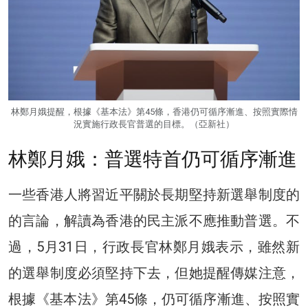
林鄭月娥提醒，根據《基本法》第45條，香港仍可循序漸進、按照實際情
況實施行政長官普選的目標。（亞新社）
林鄭月娥：普選特首仍可循序漸進
一些香港人將習近平關於長期堅持新選舉制度的
的言論，解讀為香港的民主派不應推動普選。不
過，5月31日，行政長官林鄭月娥表示，雖然新
的選舉制度必須堅持下去，但她提醒傳媒注意，
根據《基本法》第45條，仍可循序漸進、按照實