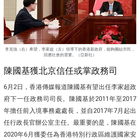
李克強（右）希望，李家超（左）領導下的香港新政府，能夠團結市民，
回應社會的需要。（亞新社）
陳國基獲北京信任或掌政務司
6月2日，香港傳媒報道陳國基有望出任李家超政
府下一任政務司司長。陳國基於2011年至2017
年擔任前入境事務處處長，並自2017年7月起出
任行政長官辦公室主任。最重要的是，陳國基在
2020年6月獲委任為香港特別行政區維護國家安