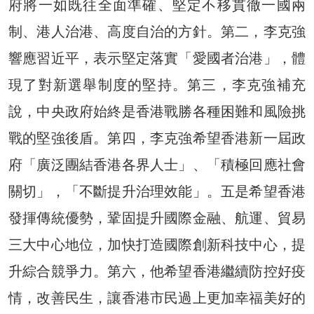
府將一如既往全面準確、堅定不移貫徹一國兩
制、港人治港、高度自治的方針。第二，李克強
響應習近平，表示堅定落實「愛國者治港」，體
現了對新選舉制度的堅持。第三，李克強補充
說，中央政府始終是香港戰勝各種困難和風險挑
戰的堅強後盾。第四，李克強希望香港新一屆政
府「廣泛團結香港各界人士」、「積極回應社會
關切」，「不斷提升治理效能」。五是希望香港
發揮傳統優勢，鞏固提升國際金融、航運、貿易
三大中心地位，加快打造國際創新科技中心，提
升綜合競爭力。第六，他希望香港繼續防控好疫
情，改善民生，讓香港市民過上更加幸福美好的