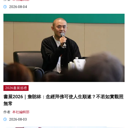
2026-08-04
2026書展巡禮
書展2026｜詹朗林：念經拜佛可使人生順遂？不若如實觀照
無常
作者:
本社編輯部
2026-08-03