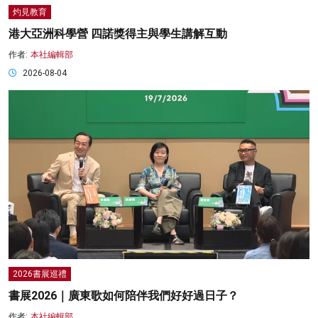
灼見教育
港大亞洲科學營 四諾獎得主與學生講解互動
作者:
本社編輯部
2026-08-04
2026書展巡禮
書展2026｜廣東歌如何陪伴我們好好過日子？
作者:
本社編輯部