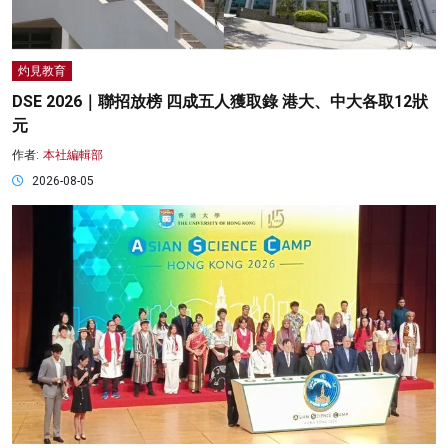
灼見教育
DSE 2026｜聯招放榜 四成五人獲取錄 港大、中大各取12狀
元
作者:
本社編輯部
2026-08-05