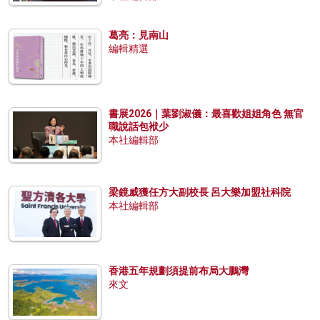
葛亮：見南山
編輯精選
書展2026｜葉劉淑儀：最喜歡姐姐角色 無官
職說話包袱少
本社編輯部
梁鏡威獲任方大副校長 呂大樂加盟社科院
本社編輯部
香港五年規劃須提前布局大鵬灣
來文