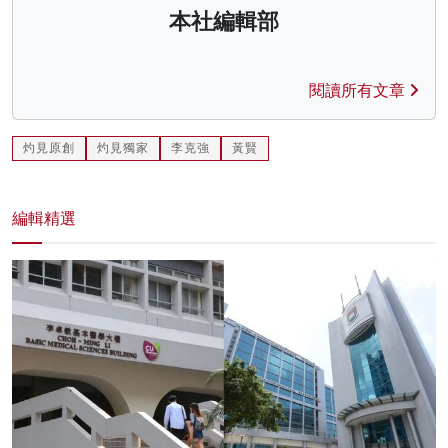
本社編輯部
閱讀所有文章
灼見原創
灼見獨家
李克強
黃賢
編輯精選