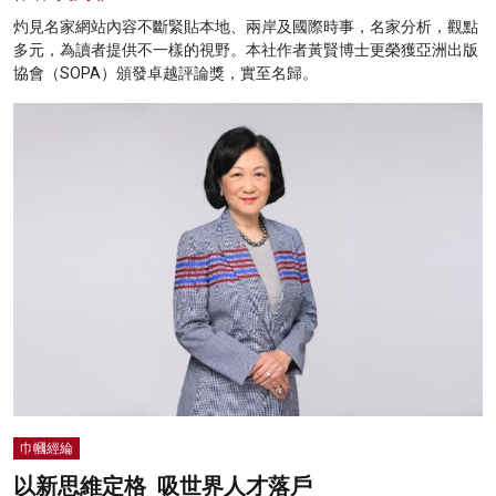
灼見名家網站內容不斷緊貼本地、兩岸及國際時事，名家分析，觀點
多元，為讀者提供不一樣的視野。本社作者黃賢博士更榮獲亞洲出版
協會（SOPA）頒發卓越評論獎，實至名歸。
巾幗經綸
以新思維定格 吸世界人才落戶