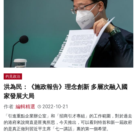
灼見政治
洪為民：《施政報告》理念創新 多層次融入國
家發展大局
作者:
編輯精選
2022-10-21
「引進重點企業辦公室」和「招商引才專組」的工作範圍，對於過去
的港府來說簡直是匪夷所思，今天推出，可以看到特首和新一屆政府
的是真正做到習近平主席「七一講話」裏的第一個希望。