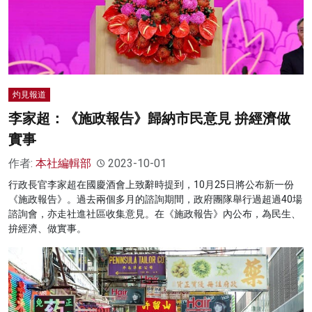
灼見報道
李家超：《施政報告》歸納市民意見 拚經濟做
實事
作者:
本社編輯部
2023-10-01
行政長官李家超在國慶酒會上致辭時提到，10月25日將公布新一份
《施政報告》。過去兩個多月的諮詢期間，政府團隊舉行過超過40場
諮詢會，亦走社進社區收集意見。在《施政報告》內公布，為民生、
拚經濟、做實事。