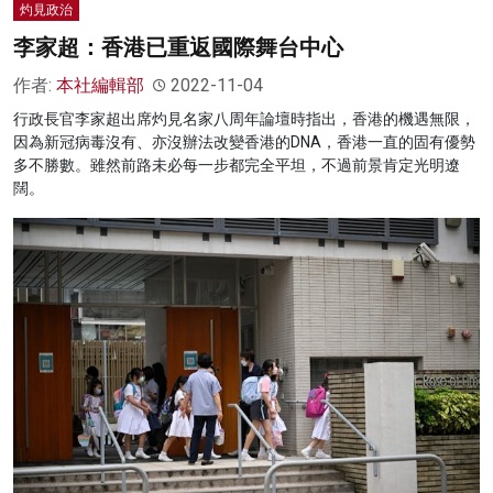
灼見政治
李家超：香港已重返國際舞台中心
作者:
本社編輯部
2022-11-04
行政長官李家超出席灼見名家八周年論壇時指出，香港的機遇無限，
因為新冠病毒沒有、亦沒辦法改變香港的DNA，香港一直的固有優勢
多不勝數。雖然前路未必每一步都完全平坦，不過前景肯定光明遼
闊。