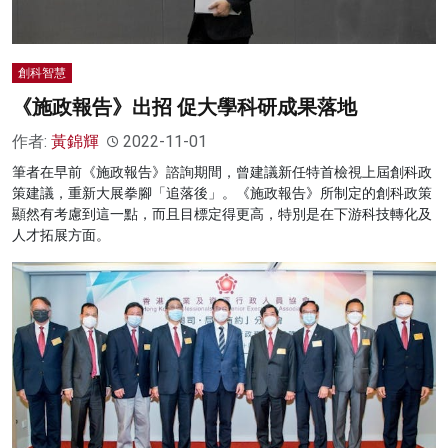
創科智慧
《施政報告》出招 促大學科研成果落地
作者:
黃錦輝
2022-11-01
筆者在早前《施政報告》諮詢期間，曾建議新任特首檢視上屆創科政
策建議，重新大展拳腳「追落後」。《施政報告》所制定的創科政策
顯然有考慮到這一點，而且目標定得更高，特別是在下游科技轉化及
人才拓展方面。