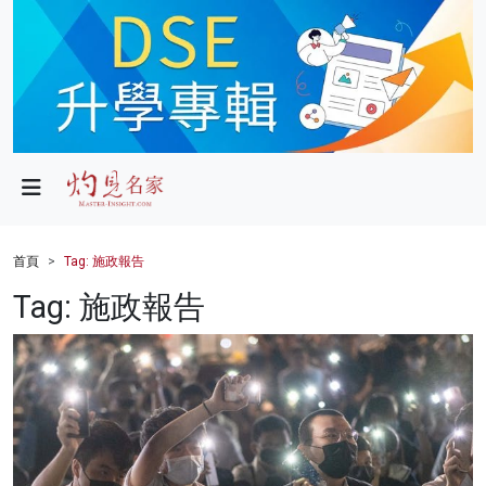
政局
教育
文化
財經
首頁
Tag: 施政報告
生活
Tag: 施政報告
健康
商業
科技
影片