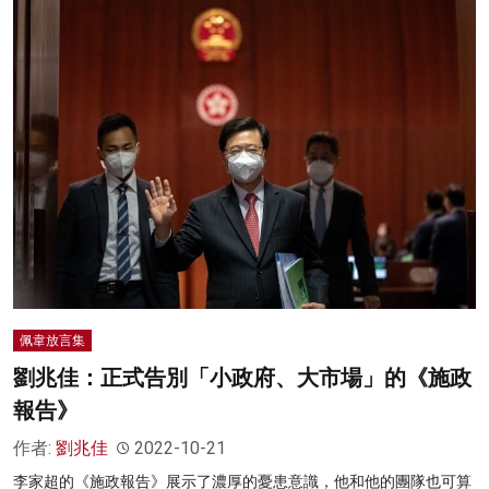
佩韋放言集
劉兆佳：正式告別「小政府、大市場」的《施政
報告》
作者:
劉兆佳
2022-10-21
李家超的《施政報告》展示了濃厚的憂患意識，他和他的團隊也可算