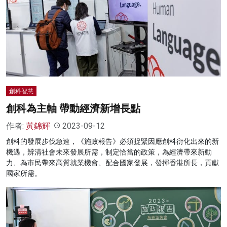
創科智慧
創科為主軸 帶動經濟新增長點
作者:
黃錦輝
2023-09-12
創科的發展步伐急速，《施政報告》必須捉緊因應創科衍化出來的新
機遇，辨清社會未來發展所需，制定恰當的政策，為經濟帶來新動
力、為市民帶來高質就業機會、配合國家發展，發揮香港所長，貢獻
國家所需。