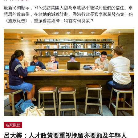
最新民調顯示，71%受訪英國人認為卓慧思不能得到他們的信任。卓
慧思的致命傷，在於她的減稅計劃。香港行政長官李家超發布第一份
《施政報告》，重振香港經濟，特首有何良策？
名家觀點
呂大樂：人才政策要重視挽留亦要顧及年輕人