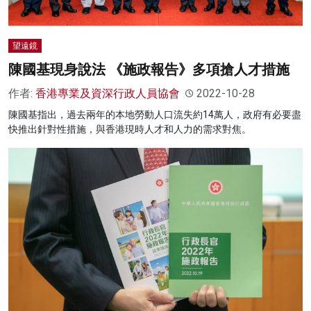
望遠鏡
陳國基現身說法 《施政報告》多項搶人才措施
作者:
香港專業及資深行政人員協會
2022-10-28
陳國基指出，過去兩年的本地勞動人口流失約14萬人，政府有必要盡
快推出針對性措施，與香港現時人才和人力的需求對焦。