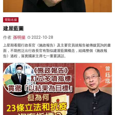
聲顯名揚
建屋藍圖
作者:
孫明揚
2022-10-28
上星期看罷行政長官《施政報告》及主要官員就報告被傳媒質詢的畫
面，不期然泛出行政長官有類似建屋藍圖概念，組織整個《施政報
告》過程，落實國家主席七一重要講話。