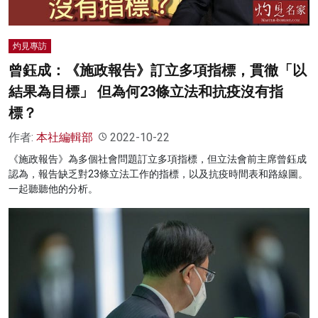
灼見專訪
曾鈺成：《施政報告》訂立多項指標，貫徹「以
結果為目標」 但為何23條立法和抗疫沒有指
標？
作者:
本社編輯部
2022-10-22
《施政報告》為多個社會問題訂立多項指標，但立法會前主席曾鈺成
認為，報告缺乏對23條立法工作的指標，以及抗疫時間表和路線圖。
一起聽聽他的分析。