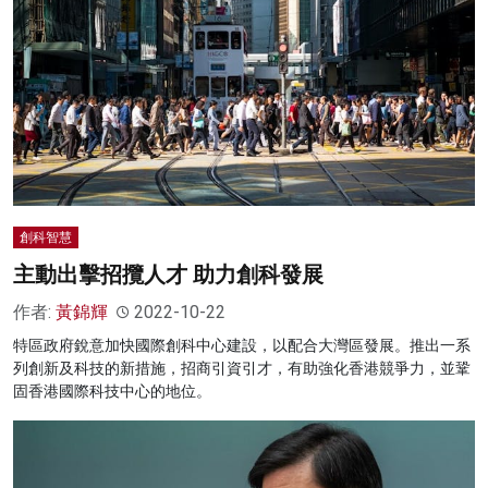
創科智慧
主動出擊招攬人才 助力創科發展
作者:
黃錦輝
2022-10-22
特區政府銳意加快國際創科中心建設，以配合大灣區發展。推出一系
列創新及科技的新措施，招商引資引才，有助強化香港競爭力，並鞏
固香港國際科技中心的地位。