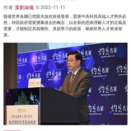
作者:
葉劉淑儀
2022-11-11
隨着世界各國已把眼光放在疫後發展，競逐中高科技高端人才勢所必
然，特區政府需要摒棄過去的概念，以全新的思維理解人才的定義及
需要，才能制定具前瞻性、具競爭力的政策，吸納世界人才來港發
展。