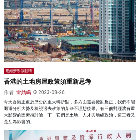
用經濟學做眼睛
香港的土地房屋政策須重新思考
作者:
雷鼎鳴
2023-08-26
今天香港正處於歷史的重大轉折點，多方面需要撥亂反正，我們不能
迴避分析大勢及檢視過去政策的某些不理想後果。有三個對經濟有重
大影響的因素須討論一下，它們是土地、人才與地緣政治，這三者又
是互為影響的。