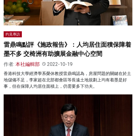
灼見專訪
雷鼎鳴點評《施政報告》：人均居住面積保障着
墨不多 交椅洲有助擴展金融中心空間
作者:
本社編輯部
2022-10-19
香港科技大學經濟學系榮休教授雷鼎鳴認為，房屋問題的關鍵在於土
地儲備不足，李家超在北部都會區等長遠土地規劃上均有着墨是好
事，但在保障人均居住面積上，仍需要多下功夫。