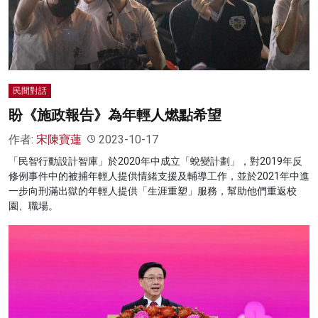
名家榜
灼見活動
關於我們
民間對話
盼《施政報告》為年輕人燃點希望
作者:
宋陳寶蓮
2023-10-17
「民智行動設計智庫」於2020年中成立「蛻變計劃」，對2019年反
修例事件中的被捕年輕人提供情緒支援及輔導工作，並於2021年中進
一步向刑滿出獄的年輕人提供「生涯重塑」服務，幫助他們重返校
園、職場。