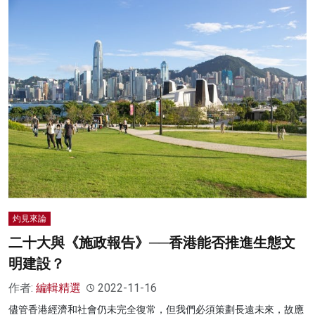
灼見來論
二十大與《施政報告》──香港能否推進生態文
明建設？
作者:
編輯精選
2022-11-16
儘管香港經濟和社會仍未完全復常，但我們必須策劃長遠未來，故應