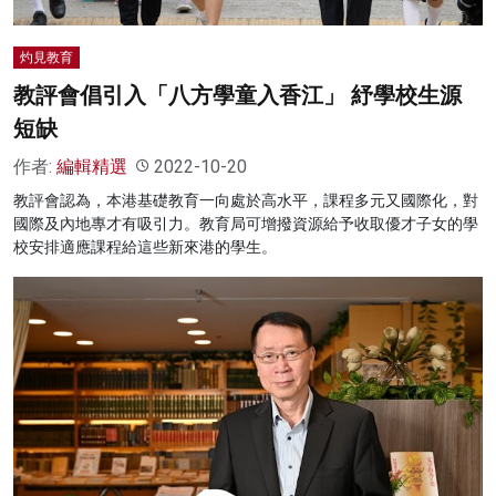
灼見教育
教評會倡引入「八方學童入香江」 紓學校生源
短缺
作者:
編輯精選
2022-10-20
教評會認為，本港基礎教育一向處於高水平，課程多元又國際化，對
國際及內地專才有吸引力。教育局可增撥資源給予收取優才子女的學
校安排適應課程給這些新來港的學生。