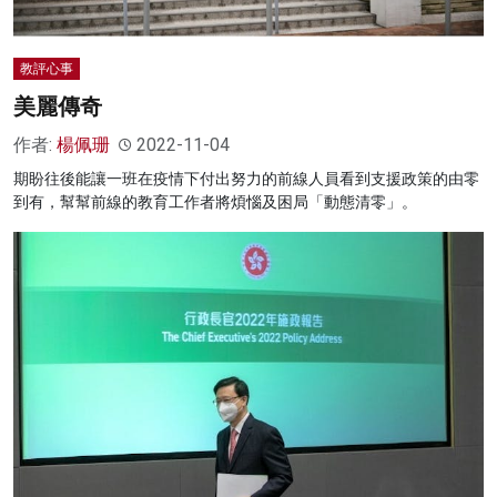
教評心事
美麗傳奇
作者:
楊佩珊
2022-11-04
期盼往後能讓一班在疫情下付出努力的前線人員看到支援政策的由零
到有，幫幫前線的教育工作者將煩惱及困局「動態清零」。