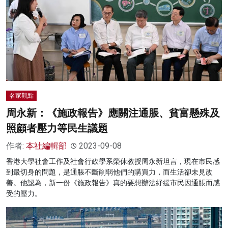
名家觀點
周永新：《施政報告》應關注通脹、貧富懸殊及
照顧者壓力等民生議題
作者:
本社編輯部
2023-09-08
香港大學社會工作及社會行政學系榮休教授周永新坦言，現在市民感
到最切身的問題，是通脹不斷削弱他們的購買力，而生活卻未見改
善。他認為，新一份《施政報告》真的要想辦法紓緩市民因通脹而感
受的壓力。