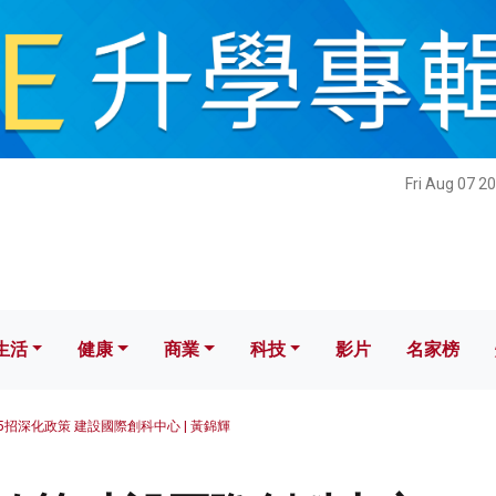
健康
商業
科技
影片
名家榜
Fri Aug 07 2
生活
健康
商業
科技
影片
名家榜
5招深化政策 建設國際創科中心 | 黃錦輝