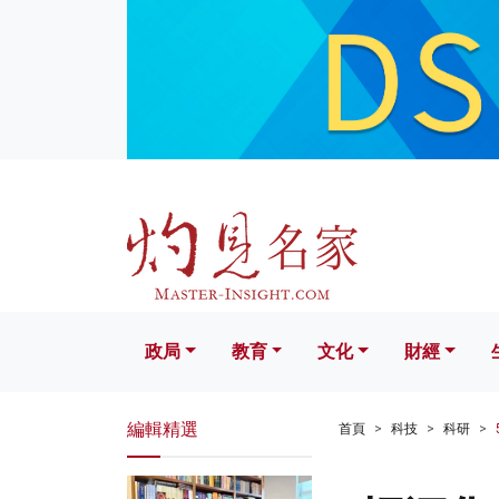
政局
教育
文化
財經
生活
政局
教育
文化
財經
編輯精選
首頁
科技
科研