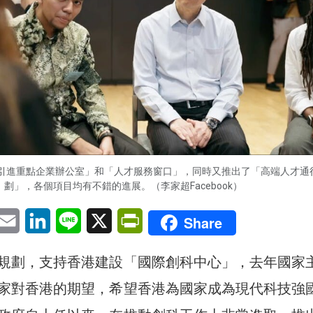
引進重點企業辦公室」和「人才服務窗口」，同時又推出了「高端人才通
劃」，各個項目均有不錯的進展。（李家超Facebook）
pp
eChat
Email
LinkedIn
Line
X
PrintFriendly
Share
規劃，支持香港建設「國際創科中心」，去年國家
家對香港的期望，希望香港為國家成為現代科技強