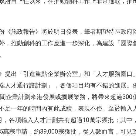
政府自上任以來，在推動創科工作上非常進取，推
份《施政報告》將於明日發表，筆者期望特區政府
外，推動創科的工作應進一步深化，為建設「國際
。
》提出「引進重點企業辦公室」和「人才服務窗口
端人才通行證計劃」，各個項目均有不錯的進展。
0間企業計劃來港發展或擴展業務，將帶來超過300
不足一年的時間內有此成績，表現不俗。至於輸入
月，各項輸入人才計劃共有超過10萬宗獲批；其中
5萬宗申請，約39,000宗獲批，從人數而言，可見