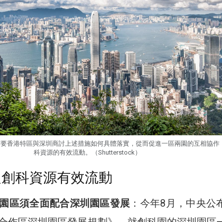
需要香港特區與深圳商討上述措施如何具體落實，從而促進一區兩園的互相協作
科資源的有效流動。（Shutterstock）
促創科資源有效流動
園區須全面配合深圳園區發展
：今年8月，中央公
合作區深圳園區發展規劃》，就創科園的深圳園區