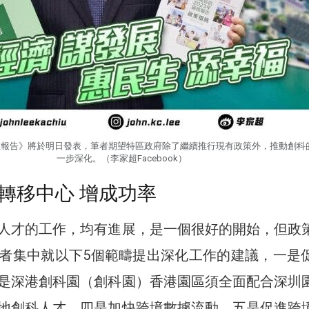
政報告》將於明日發表，筆者期望特區政府除了繼續推行現有政策外，推動創科
一步深化。（李家超Facebook）
轉移中心 增成功率
人才的工作，均有進展，是一個很好的開始，但政
者集中就以下5個範疇提出深化工作的建議，一是
是深港創科園（創科園）香港園區須全面配合深圳
地創科人才、四是加快跨境數據流動、五是促進跨