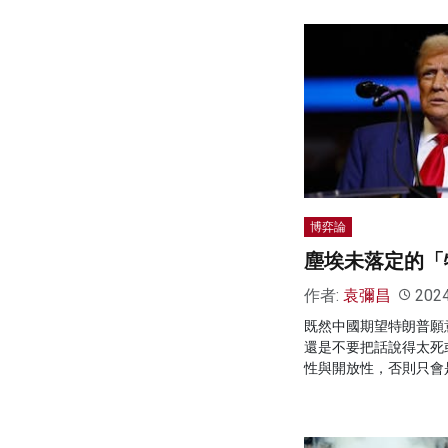
博弈論
塵埃未落定的「特
作者:
袁彌昌
202
既然中國期望特朗普願
還是不要把話說得太死
性與開放性，否則只會