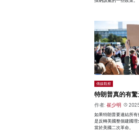
採納該黨的一些政策。
傳媒觀察
特朗普真的有驚
作者:
崔少明
202
如果特朗普要連結所有
是反轉美國整個建國理
當於美國二次革命。