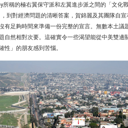
 Jacoby所稱的極右翼保守派和左翼進步派之間的「文化
l War），到對經濟問題的清晰答案，賀錦麗及其團隊自
沒有足夠時間來準備一份完整的宣言。無數本土議
題自然相對次要。這確實令一些渴望能從中美雙邊
確性」的朋友感到苦惱。