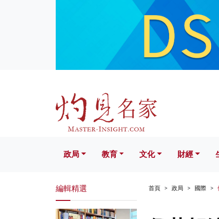
政局
教育
文化
財經
生活
政局
教育
文化
財經
編輯精選
首頁
政局
國際