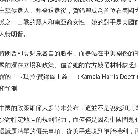
主黨候選人。拜登退選後，賀錦麗成為首位在美國
派之一出戰的黑人和南亞裔女性。她的對手是美國
人特朗普。
特朗普和賀錦麗各自的勝率，而是站在中美關係的
國的潛在立場和政策。儘管她的官方競選材料缺乏
卡瑪拉·賀錦麗主義」（Kamala Harris Doctri
和預測。
中國的政策細節大多尚未公布，這並不是說她和其
少對特定地區的規劃能力，而僅僅是因為中國問題
選議題清單的優先事項。從美墨邊境到墮胎權利，