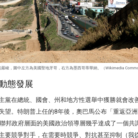
峻，圖中左方為美國聖地牙哥，右方為墨西哥蒂華納。（Wikimedia Commo
動態發展
主黨在總統、國會、州和地方性選舉中獲勝就會改
失望。特朗普上任的8年後，奧巴馬公布「重返亞洲
，聯邦政府層面的美國政治領導層幾乎達成了一個共
主要競爭對手，在需要時競爭、對抗甚至抑制（我