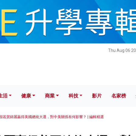
健康
商業
科技
影片
名家榜
Thu Aug 06 20
生活
健康
商業
科技
影片
名家榜
假若賀錦麗贏得美國總統大選，對中美關係有何影響？ | 編輯精選