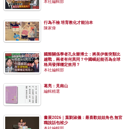
本社編輯部
行為不檢 培育教化才能治本
陳家偉
國際關係學者孔永樂博士：將美伊衝突類比
越戰，兩者有何異同？中國崛起能否為全球
格局發揮穩定效用？
本社編輯部
葛亮：見南山
編輯精選
書展2026｜葉劉淑儀：最喜歡姐姐角色 無官
職說話包袱少
本社編輯部