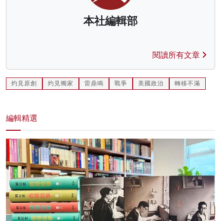
本社編輯部
閱讀所有文章
灼見原創
灼見獨家
雷鼎鳴
戰爭
美國政治
轉移不滿
編輯精選