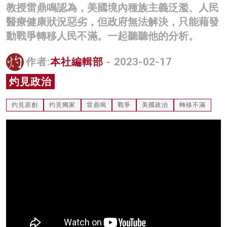
教授雷鼎鳴認為，美國境內種族主義泛濫、人民
名家榜
醫療健康狀況惡劣，但政府無法解決，只能藉發
灼見活動
動戰爭轉移人民不滿。一起聽聽他的分析。
關於我們
作者:
本社編輯部
- 2023-02-17
灼見政治
灼見原創
灼見獨家
雷鼎鳴
戰爭
美國政治
轉移不滿