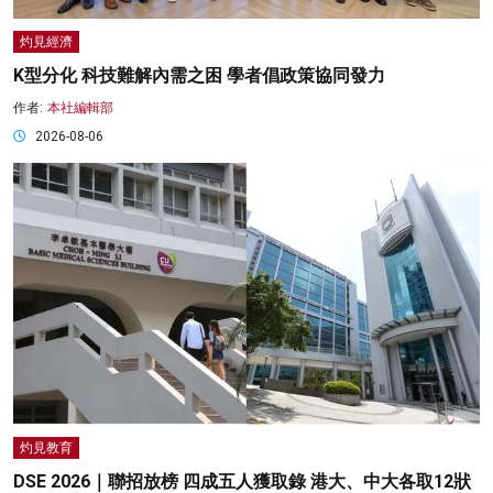
灼見經濟
K型分化 科技難解內需之困 學者倡政策協同發力
作者:
本社編輯部
2026-08-06
灼見教育
DSE 2026｜聯招放榜 四成五人獲取錄 港大、中大各取12狀