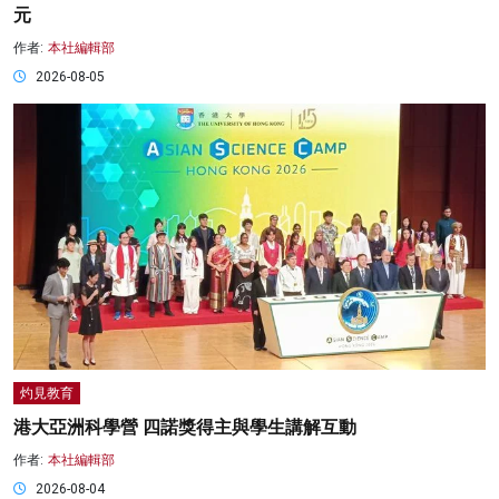
元
作者:
本社編輯部
2026-08-05
灼見教育
港大亞洲科學營 四諾獎得主與學生講解互動
作者:
本社編輯部
2026-08-04