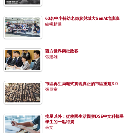
60名中小特幼老師參與城大GenAI培訓班
編輯精選
西方世界兩批政客
張建雄
市區再生局範式實現真正的市區重建3.0
張量童
摘星以外：從校園生活觀察DSE中文科摘星
學生的一點特質
來文