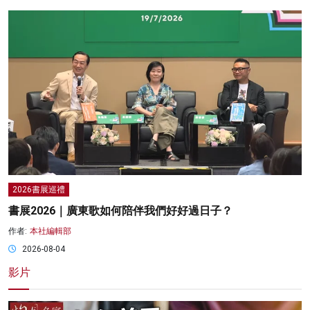
2026書展巡禮
書展2026｜廣東歌如何陪伴我們好好過日子？
作者:
本社編輯部
2026-08-04
影片