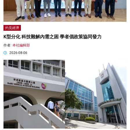
灼見經濟
K型分化 科技難解內需之困 學者倡政策協同發力
作者:
本社編輯部
2026-08-06