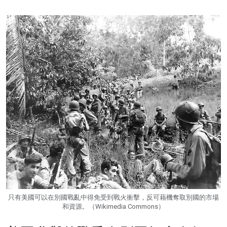
只有美國可以在別國戰亂中得免受到戰火衝擊，反可藉機奪取別國的市場
和資源。（Wikimedia Commons）