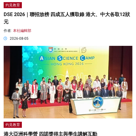
灼見教育
DSE 2026｜聯招放榜 四成五人獲取錄 港大、中大各取12狀
元
作者:
本社編輯部
2026-08-05
灼見教育
港大亞洲科學營 四諾獎得主與學生講解互動