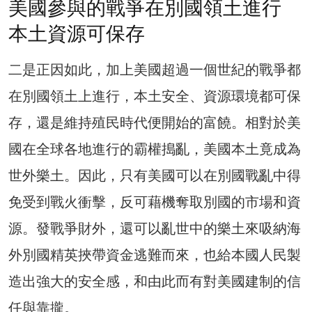
美國參與的戰爭在別國領土進行
本土資源可保存
二是正因如此，加上美國超過一個世紀的戰爭都
在別國領土上進行，本土安全、資源環境都可保
存，還是維持殖民時代便開始的富饒。相對於美
國在全球各地進行的霸權搗亂，美國本土竟成為
世外樂土。因此，只有美國可以在別國戰亂中得
免受到戰火衝擊，反可藉機奪取別國的市場和資
源。發戰爭財外，還可以亂世中的樂土來吸納海
外別國精英挾帶資金逃難而來，也給本國人民製
造出強大的安全感，和由此而有對美國建制的信
任與靠攏。