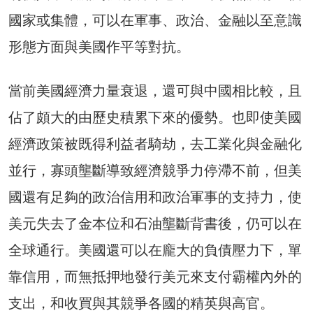
國家或集體，可以在軍事、政治、金融以至意識
形態方面與美國作平等對抗。
當前美國經濟力量衰退，還可與中國相比較，且
佔了頗大的由歷史積累下來的優勢。也即使美國
經濟政策被既得利益者騎劫，去工業化與金融化
並行，寡頭壟斷導致經濟競爭力停滯不前，但美
國還有足夠的政治信用和政治軍事的支持力，使
美元失去了金本位和石油壟斷背書後，仍可以在
全球通行。美國還可以在龐大的負債壓力下，單
靠信用，而無抵押地發行美元來支付霸權內外的
支出，和收買與其競爭各國的精英與高官。