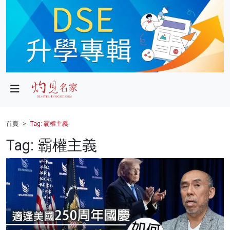
政局
教育
文化
財經
首頁
Tag: 霸權主義
生活
Tag: 霸權主義
健康
商業
科技
影片