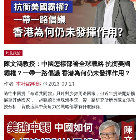
灼見政治
陳文鴻教授：中國怎樣部署全球戰略 抗衡美國
霸權？一帶一路倡議 香港為何仍未發揮作用？
作者:
本社編輯部
2023-09-21
過往中國提「命運共同體」只針對少數周邊國家，但近年提法開始擴
展至其他國家，一起聽聽香港珠海學院一帶一路研究所所長陳文鴻教
授分析，背後這與中美角力的戰略部署有什麼關係。