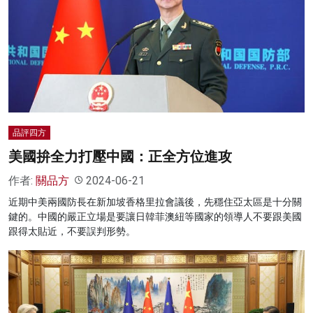
品評四方
美國拚全力打壓中國：正全方位進攻
作者:
關品方
2024-06-21
近期中美兩國防長在新加坡香格里拉會議後，先穩住亞太區是十分關
鍵的。中國的嚴正立場是要讓日韓菲澳紐等國家的領導人不要跟美國
跟得太貼近，不要誤判形勢。