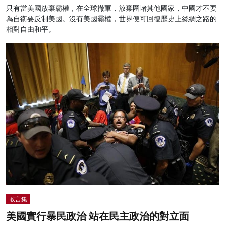
只有當美國放棄霸權，在全球撤軍，放棄圍堵其他國家，中國才不要
為自衞要反制美國。沒有美國霸權，世界便可回復歷史上絲綢之路的
相對自由和平。
敢言集
美國實行暴民政治 站在民主政治的對立面