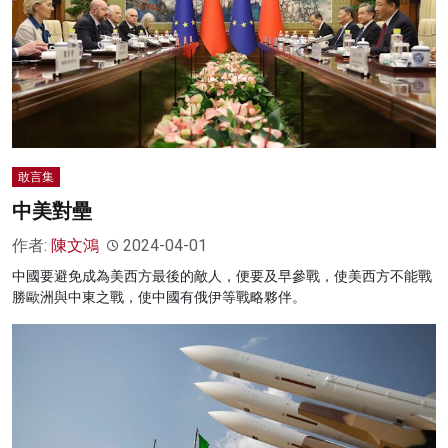
敢言集
中美對壘
作者:
陳文鴻
2024-04-01
中國要避免成為美西方最後的敵人，便要及早參戰，使美西方不能戰
勝歐洲與中東之戰，使中國有俄伊等戰略夥伴。