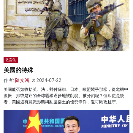
敢言集
美國的特殊
作者:
陳文鴻
2024-07-22
美國能否如收拾英、法，對付蘇聯、日本、歐盟競爭那樣，從危機中
復振，抑或是它的全球霸權逐步地被削弱、被分割呢？但即使是後
者，美國還有意識形態與亂世樂土的優勢條件，還可既攻且守。