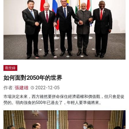
觀世錄
如何面對2050年的世界
作者:
張建雄
2022-12-05
市場決定未來，西方雖然要拼命保住經濟霸權和價值觀，但只會是徒
勞的。弱肉強食的500年已過去了，年輕人要準備將來。