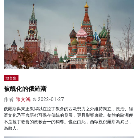
敢言集
被醜化的俄羅斯
作者:
陳文鴻
2022-01-27
俄羅斯與東正教得以在拉丁教會的西歐勢力之外維持獨立，政治、經
濟文化乃至言語都可保存傳統的發展，更且影響東歐。整體的歐洲便
不是拉丁教會的政教合一的獨尊。也正由此，西歐視俄羅斯為異己，
為敵人。