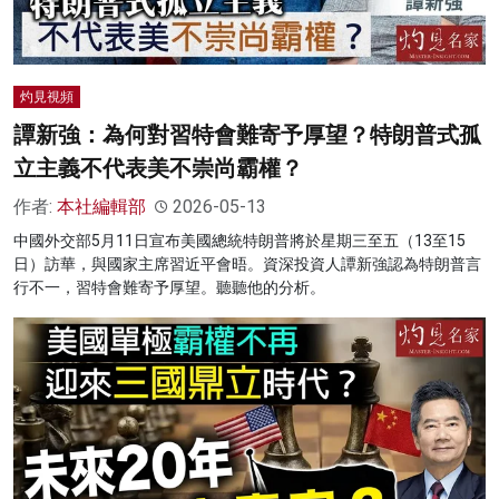
灼見視頻
譚新強：為何對習特會難寄予厚望？特朗普式孤
立主義不代表美不崇尚霸權？
作者:
本社編輯部
2026-05-13
中國外交部5月11日宣布美國總統特朗普將於星期三至五（13至15
日）訪華，與國家主席習近平會晤。資深投資人譚新強認為特朗普言
行不一，習特會難寄予厚望。聽聽他的分析。