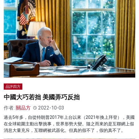
品評四方
中國大巧若拙 美國弄巧反拙
作者:
關品方
2022-10-03
過去5年多，自從特朗普2017年上台以來（2021年換上拜登），美國
在全球範圍主動出擊挑事，世界形勢大變。隨之而來的是互聯網上假
消息大量充斥，互聯網被武器化。但真的假不了，假的真不了。