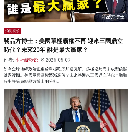
灼見視頻
關品方博士：美國單極霸權不再 迎來三國鼎立
時代？未來20年 誰是最大贏家？
作者:
本社編輯部
2026-05-07
如今全球地緣政治正處於單極秩序加速瓦解、多極格局尚未成型的關
鍵過渡期。美國單極霸權逐漸衰落？未來將迎來三國鼎立時代？聽聽
時事評論員關品方博士的分析。