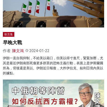
敢言集
早晚大戰
作者:
陳文鴻
2024-01-22
伊朗一直自我抑制，不給美以藉口，但美以得寸進尺，緊緊加壓，尤
其是最近伊朗南部死傷更多群眾的恐怖主義行動，表面上是伊斯蘭國
所為，背後還是美以。伊朗近日報復，大炸伊拉克、敍利亞境內美以
的據點。