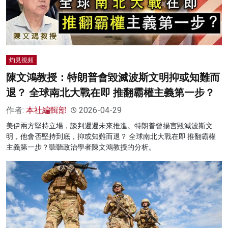
灼見視頻
陳文鴻教授：特朗普會毀滅波斯文明抑或知難而
退？ 全球南北大戰在即 推翻霸權主義第一步？
作者:
本社編輯部
2026-04-29
美伊兩方堅持立場，談判遲遲未來推進。特朗普曾揚言毀滅波斯文
明，他會否堅持到底，抑或知難而退？ 全球南北大戰在即 推翻霸權
主義第一步？聽聽政治學者陳文鴻教授的分析。