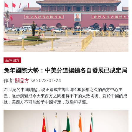
品評四方
兔年國際大勢：中美分道揚鑣各自發展已成定局
作者:
關品方
2023-01-24
21世紀的中國崛起，現正造成主導世界400多年之久的西方中心主
義，逐步演變成今天東西方之間相持不下的大致均衡。對於中國的成
就，美西方不可能給予中國肯定，鼓勵和掌聲。