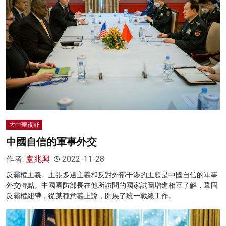
大中華視野
中國自信的軍事外交
作者:
盧兆興
2022-11-28
反霸權主義、主張多邊主義和反對外部干涉的主題是中國自信的軍事
外交特點。中國國防部長在他所訪問的國家試圖增進相互了解，鞏固
反霸權紐帶，從某種意義上說，開展了統一戰線工作。