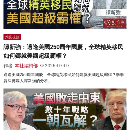
名家榜
灼見活動
關於我們
灼見視頻
譚新強：適逢美國250周年國慶，全球精英移民
如何鑄就美國超級霸權？
作者:
本社編輯部
2026-07-07
適逢美國250周年國慶，全球精英移民如何鑄就美國超級霸權？聽聽
資深傳媒人譚新強的分析。