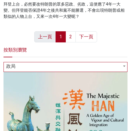
拜登上台，必然要改特朗普的眾多惡政、劣政，這便應了4年一大
變。但拜登能否保證4年之後共和黨不能勝選，不會出現特朗普或相
類似的人物上台，又來一次4年一大變呢？
上一頁
1
2
下一頁
按類別瀏覽
政局