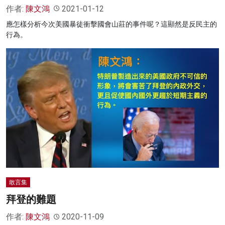
作者:
陳文鴻
2021-01-12
應怎樣分析今次美國暴徒衝擊國會山莊的事件呢？這顯然是反民主的
行為。
敢言集
拜登的難題
作者:
陳文鴻
2020-11-09