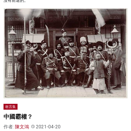
沒有前途的。
敢言集
中國霸權？
作者:
陳文鴻
2021-04-20