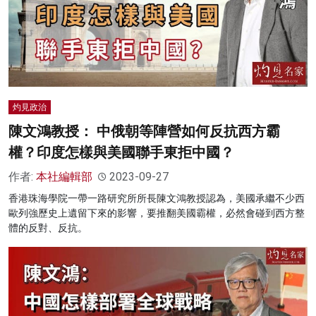
灼見政治
陳文鴻教授： 中俄朝等陣營如何反抗西方霸
權？印度怎樣與美國聯手東拒中國？
作者:
本社編輯部
2023-09-27
香港珠海學院一帶一路研究所所長陳文鴻教授認為，美國承繼不少西
歐列強歷史上遺留下來的影響，要推翻美國霸權，必然會碰到西方整
體的反對、反抗。