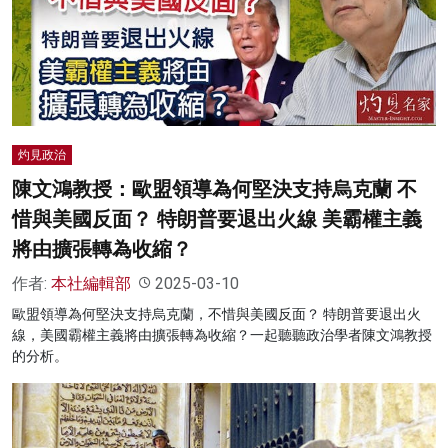
灼見政治
陳文鴻教授：歐盟領導為何堅決支持烏克蘭 不
惜與美國反面？ 特朗普要退出火線 美霸權主義
將由擴張轉為收縮？
作者:
本社編輯部
2025-03-10
歐盟領導為何堅決支持烏克蘭，不惜與美國反面？ 特朗普要退出火
線，美國霸權主義將由擴張轉為收縮？一起聽聽政治學者陳文鴻教授
的分析。