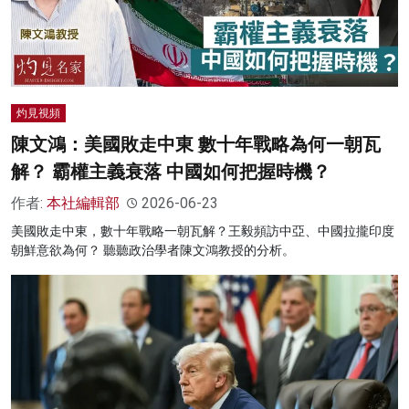
灼見視頻
陳文鴻：美國敗走中東 數十年戰略為何一朝瓦
解？ 霸權主義衰落 中國如何把握時機？
作者:
本社編輯部
2026-06-23
美國敗走中東，數十年戰略一朝瓦解？王毅頻訪中亞、中國拉攏印度
朝鮮意欲為何？ 聽聽政治學者陳文鴻教授的分析。