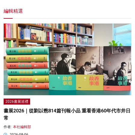
編輯精選
2026書展巡禮
書展2026｜從劉以鬯814篇刊報小品 重看香港60年代市井日
常
作者:
本社編輯部
2026-08-06