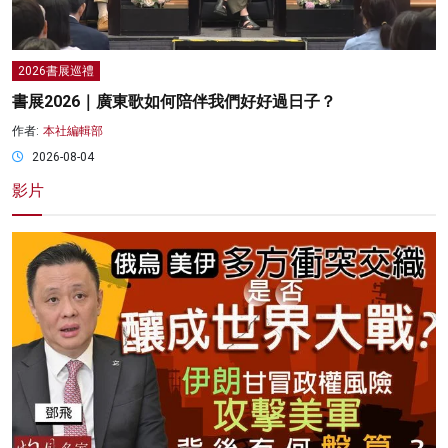
2026書展巡禮
書展2026｜廣東歌如何陪伴我們好好過日子？
作者:
本社編輯部
2026-08-04
影片