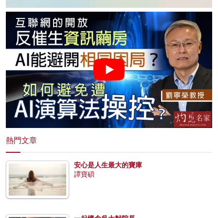
熱門文章
安心是人生最大的寶庫
譚寶碩