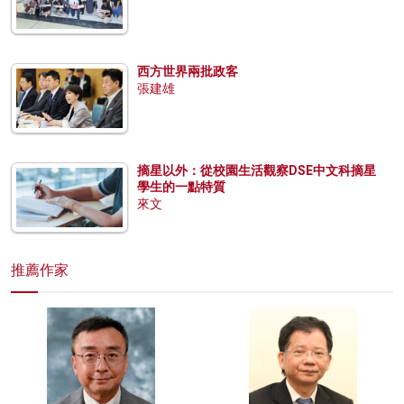
西方世界兩批政客
張建雄
摘星以外：從校園生活觀察DSE中文科摘星
學生的一點特質
來文
推薦作家