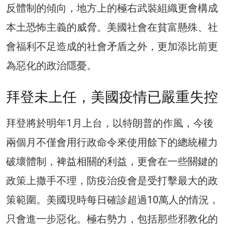
反體制的傾向，地方上的極右武裝組織更會構成
本土恐怖主義的威脅。美國社會在貧富懸殊、社
會福利不足造成的社會矛盾之外，更加添比前更
為惡化的政治隱憂。
拜登未上任，美國疫情已嚴重失控
拜登將於明年1月上台，以特朗普的作風，今後
兩個月不僅會用行政命令來使用餘下的總統權力
破壞體制，裨益相關的利益，更會在一些關鍵的
政策上撒手不理，防疫治疫會是受打擊最大的政
策範圍。美國現時每日確診超過10萬人的情況，
只會進一步惡化。極右勢力，包括那些邪教化的