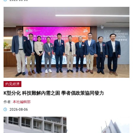
灼見經濟
K型分化 科技難解內需之困 學者倡政策協同發力
作者:
本社編輯部
2026-08-06