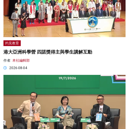
灼見教育
港大亞洲科學營 四諾獎得主與學生講解互動
作者:
本社編輯部
2026-08-04