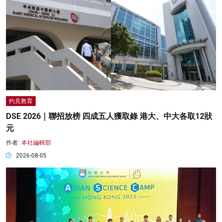
灼見教育
DSE 2026｜聯招放榜 四成五人獲取錄 港大、中大各取12狀
元
作者:
本社編輯部
2026-08-05