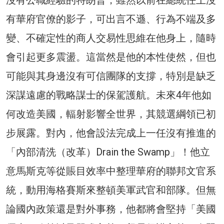
有華府官僚的影子，可出言不遜、行為不端及多
變、不確定性的商人交易性思維在他身上，隨時
會引起更多震盪。這當然是他的本性使然，但也
可能與其身邊沒有可信團隊的支撐，特別是缺乏
深謀遠慮的戰略謀士的保駕護航。未來4年他如
何改造美國，輻射影響全世界，其競選綱領已初
步展露。對內，他會設法完成上一任沒有推進的
「內部清洗（改革）Drain the Swamp」！他立
意馬斯克等從賬目效率中整理華府的聯邦文官系
統，動用海格賽斯來整頓美軍武官和部隊。但無
論國內政策還是對外事務，他都將會堅持「美國