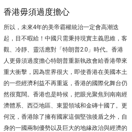
香港毋須過度擔心
所以，未來4年的美帝霸權統治一定會高潮迭
起，目不暇給！中國只需秉持現實主義思維，客
觀、冷靜、靈活應對「特朗普2.0」時代。香港
人更毋須過度擔心特朗普重新執政會給香港帶來
重大衝擊，因為世界很大，即使香港在美國本土
的一些經濟利益不再重返，香港的國際化舞台仍
然很寬闊。香港也是時候，把眼光聚焦到南南經
濟體系、西亞地區、東盟領域和金磚十國了。更
何況，香港除了擁有國家這個堅強後盾之外，自
身的一國兩制優勢以及巨大的地緣政治與經濟的