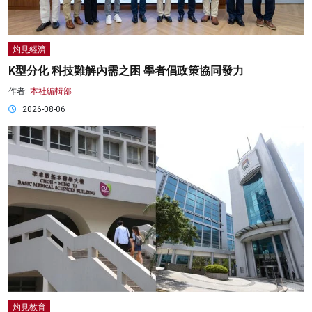
灼見經濟
K型分化 科技難解內需之困 學者倡政策協同發力
作者:
本社編輯部
2026-08-06
灼見教育