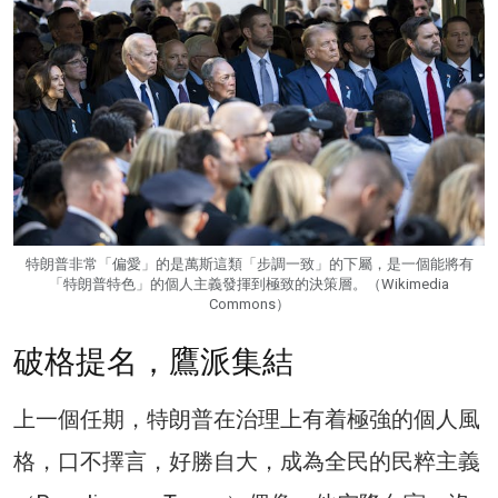
特朗普非常「偏愛」的是萬斯這類「步調一致」的下屬，是一個能將有
「特朗普特色」的個人主義發揮到極致的決策層。（Wikimedia
Commons）
破格提名，鷹派集結
上一個任期，特朗普在治理上有着極強的個人風
格，口不擇言，好勝自大，成為全民的民粹主義