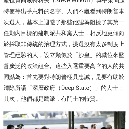
產投資商威特科夫（Steve Witkoff）為中東問題
特使等出乎意料的名字。人們不難看到特朗普本
次選人，基本上迴避了那些他認為阻撓了其第一
任期內目標的建制派共和黨人士，相反地更傾向
於採取非傳統的治理方式，挑選沒有太多制度上
管理經驗的人，設立類似於「沙皇」的職位來監
督廣泛的政策組合。這些入選重要高官的人的共
同點為：首先要對特朗普極具忠誠，是要有助於
清除所謂「深層政府（Deep State）」的人士；
其次，他們都是鷹派，有鬥士的特質。