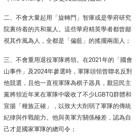
二、不會大量起用「旋轉門」智庫或是學府研究
院裏待着的共和黨人。這些華府精英學者都曾鄙
視其作風為人，全都是「偏藍」的搖擺兩面人；
三、不會重用退役軍隊將領。在2021年的「國會
山事件」及2024年參選時，軍隊頭領曾聯名反對
他競選，且他一直視軍隊為棋子器具，厭惡民主
黨將領近年來在軍隊中吸收了不少LGBTQ群體和
宣揚「種族正確」，以致大大削弱了軍隊的傳統
紀律與作戰能力。他與美軍方關係極差，認為自
己才是國家軍隊的總司令；