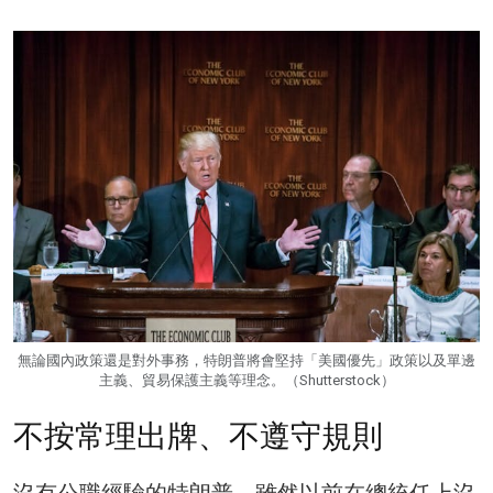
無論國內政策還是對外事務，特朗普將會堅持「美國優先」政策以及單邊
主義、貿易保護主義等理念。（Shutterstock）
不按常理出牌、不遵守規則
沒有公職經驗的特朗普，雖然以前在總統任上沒