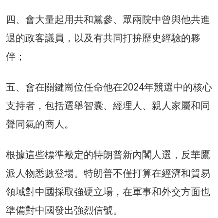
四、會大量起用共和黨參、眾兩院中曾與他共進
退的政客議員，以及有共同打拚歷史經驗的夥
伴；
五、會在關鍵崗位任命他在2024年競選中的核心
支持者，包括選舉智囊、經理人、親人家屬和同
聲同氣的商人。
根據這些標準敲定的特朗普新內閣人選，反華鷹
派人物悉數登場。特朗普不僅打算在經濟和貿易
領域對中國採取強硬立場，在軍事和外交方面也
準備對中國發出強烈信號。