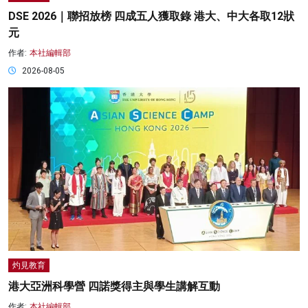
DSE 2026｜聯招放榜 四成五人獲取錄 港大、中大各取12狀
元
作者:
本社編輯部
2026-08-05
灼見教育
港大亞洲科學營 四諾獎得主與學生講解互動
作者:
本社編輯部