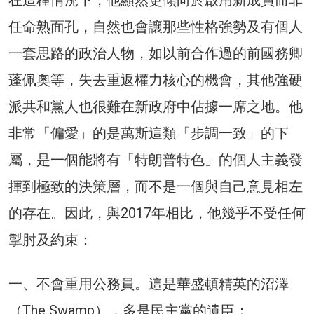
任命熟面孔，自然也會讓那些性格強勢及有個人
一套思路的政治人物，如以前合作過的前國務卿
蓬佩奧等，失去重返權力核心的機會，其他強硬
派共和黨人也很難在新政府中佔據一席之地。他
非常「偏愛」的是萬斯這類「步調一致」的下
屬，是一個能將有「特朗普特色」的個人主義發
揮到極致的決策層，而不是一個與自己意見相左
的存在。因此，與2017年相比，他幾乎不受任何
掣肘及約束：
一、不會重用公務員。這是華盛頓精英的沼澤
（The Swamp），多是民主黨的遺臣；