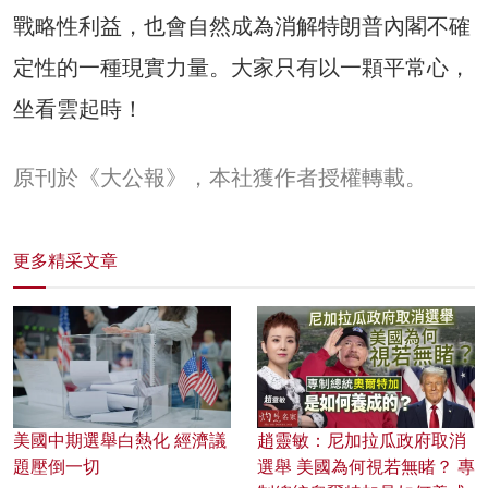
戰略性利益，也會自然成為消解特朗普內閣不確
定性的一種現實力量。大家只有以一顆平常心，
坐看雲起時！
原刊於《大公報》，本社獲作者授權轉載。
更多精采文章
美國中期選舉白熱化 經濟議
趙靈敏：尼加拉瓜政府取消
題壓倒一切
選舉 美國為何視若無睹？ 專