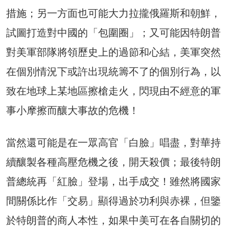
措施；另一方面也可能大力拉攏俄羅斯和朝鮮，
試圖打造對中國的「包圍圈」；又可能因特朗普
對美軍部隊將領歷史上的過節和心結，美軍突然
在個別情況下或許出現統籌不了的個別行為，以
致在地球上某地區擦槍走火，閃現由不經意的軍
事小摩擦而釀大事故的危機！
當然還可能是在一眾高官「白臉」唱盡，對華持
續釀製各種高壓危機之後，開天殺價；最後特朗
普總統再「紅臉」登場，出手成交！雖然將國家
間關係比作「交易」顯得過於功利與赤裸，但鑒
於特朗普的商人本性，如果中美可在各自關切的