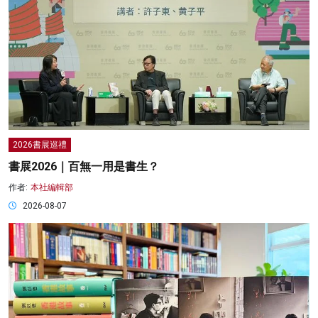
2026書展巡禮
書展2026｜百無一用是書生？
作者:
本社編輯部
2026-08-07