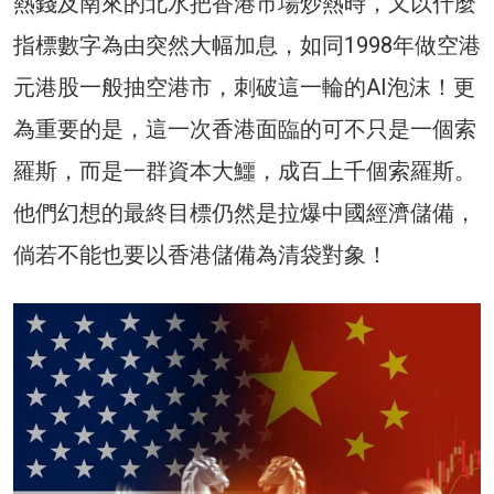
熱錢及南來的北水把香港市場炒熱時，又以什麼
指標數字為由突然大幅加息，如同1998年做空港
元港股一般抽空港市，刺破這一輪的AI泡沫！更
為重要的是，這一次香港面臨的可不只是一個索
羅斯，而是一群資本大鱷，成百上千個索羅斯。
他們幻想的最終目標仍然是拉爆中國經濟儲備，
倘若不能也要以香港儲備為清袋對象！