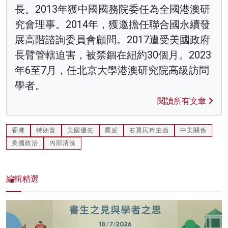
長。2013年獲中國國務院委任為全國港澳研
究會理事。2014年，獲邀擔任聯合國永續發
展高階諮詢委員會顧問。2017遭受美國政府
長臂管轄迫害，被禁錮在紐約30個月。2023
年6至7月，任北京大學港澳研究院高級訪問
學者。
閱讀所有文章
香港
特朗普
美國優先
鷹派
右翼民粹主義
中美關係
美國政治
內部清洗
編輯精選