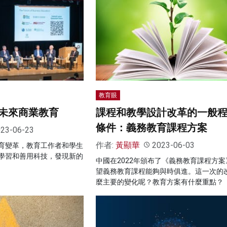
教育眼
未來商業教育
課程和教學設計改革的一般
條件：義務教育課程方案
23-06-23
作者:
黃顯華
2023-06-03
育變革，教育工作者和學生
學習和善用科技，發現新的
中國在2022年頒布了《義務教育課程方案
望義務教育課程能夠與時俱進。這一次的
麼主要的變化呢？教育方案有什麼重點？