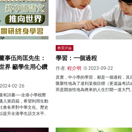
教育評論
董事伍尚匡先生：
學習：一個過程
世界 籲學生用心鑽
作者:
程介明
2023-09-22
其實，中小學的學習，都是一個過程，其
匯聚性地為了達到某個目標（更遑論考試
2024-02-26
而是開放性地為將來的人生打開一道大門
腹有詩書──全港小學校際
邁入第四屆，希望利用生動
社會各界對中華文化、歷史
以提升全港學生語文水平、