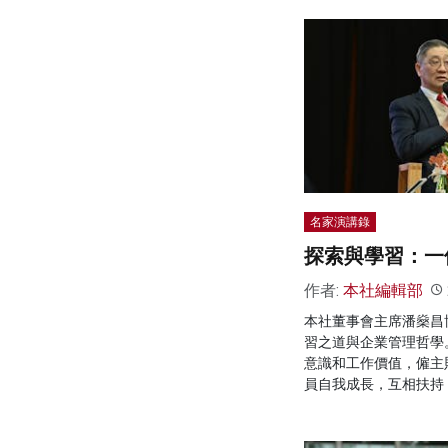
名家演講錄
探索與學習：一
作者:
本社編輯部
本社董事會主席潘燊昌
習之道與企業管理哲學
意識和工作價值，僱主
員自我成長，互相扶持