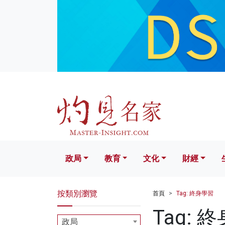
政局
教育
文化
財經
生活
政局
教育
文化
財經
按類別瀏覽
首頁
Tag: 終身學習
Tag: 
政局