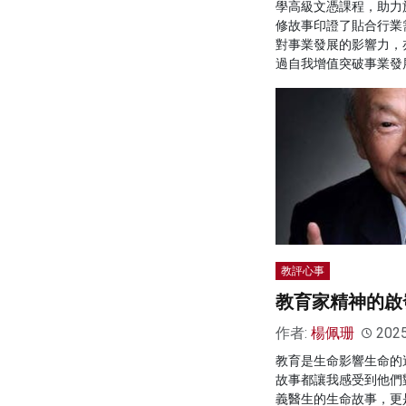
學高級文憑課程，助力
修故事印證了貼合行業
對事業發展的影響力，
過自我增值突破事業發
教評心事
教育家精神的啟
作者:
楊佩珊
202
教育是生命影響生命的
故事都讓我感受到他們
義醫生的生命故事，更