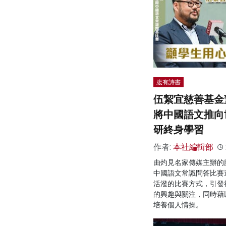
腹有詩書
伍絜宜慈善基金
將中國語文推向
研終身學習
作者:
本社編輯部
由灼見名家傳媒主辦的
中國語文常識問答比賽
活潑的比賽方式，引發
的興趣與關注，同時藉
培養個人情操。