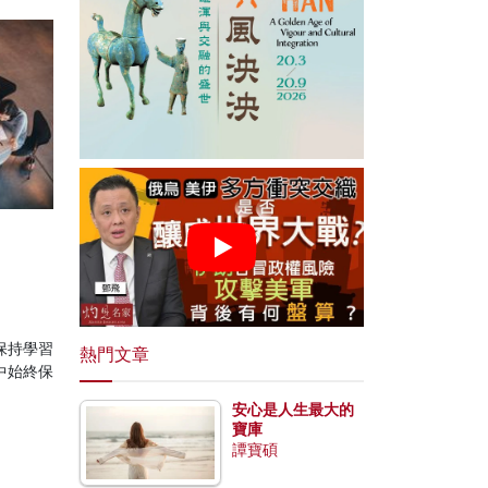
保持學習
熱門文章
中始終保
安心是人生最大的
寶庫
譚寶碩