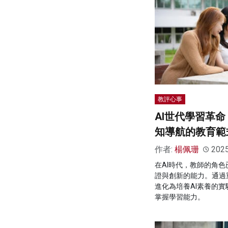
教評心事
AI世代學習革
知導航的教育範
作者:
楊佩珊
202
在AI時代，教師的角
證與創新的能力。通過
進化為培養AI素養的
掌握學習能力。