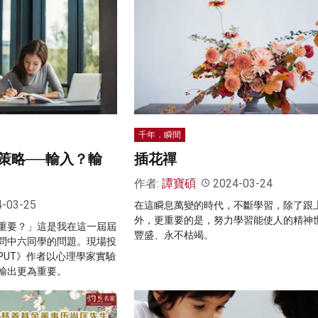
千年．瞬間
策略──輸入？輸
插花禪
作者:
譚寶碩
2024-03-24
4-03-25
在這瞬息萬變的時代，不斷學習，除了跟
外，更重要的是，努力學習能使人的精神
重要？」這是我在這一屆屆
豐盛、永不枯竭。
問中六同學的問題。現場投
PUT》作者以心理學家實驗
輸出更為重要。