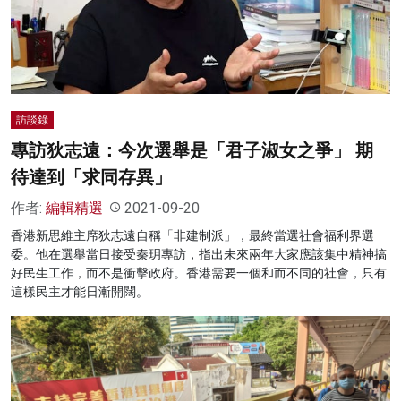
訪談錄
專訪狄志遠：今次選舉是「君子淑女之爭」 期
待達到「求同存異」
作者:
編輯精選
2021-09-20
香港新思維主席狄志遠自稱「非建制派」，最終當選社會福利界選
委。他在選舉當日接受秦玥專訪，指出未來兩年大家應該集中精神搞
好民生工作，而不是衝擊政府。香港需要一個和而不同的社會，只有
這樣民主才能日漸開闊。