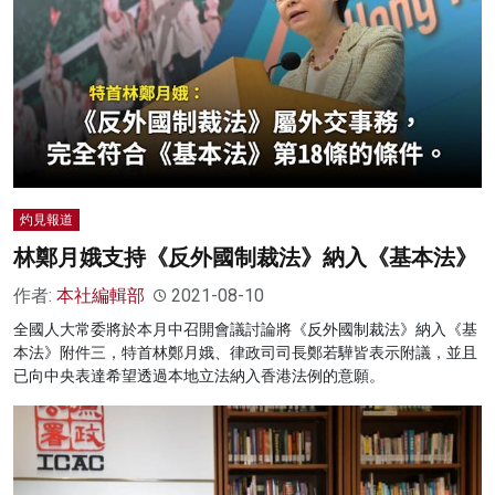
灼見報道
林鄭月娥支持《反外國制裁法》納入《基本法》
作者:
本社編輯部
2021-08-10
全國人大常委將於本月中召開會議討論將《反外國制裁法》納入《基
本法》附件三，特首林鄭月娥、律政司司長鄭若驊皆表示附議，並且
已向中央表達希望透過本地立法納入香港法例的意願。