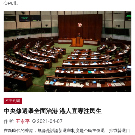
心兩用。
不平則鳴
中央修選舉全面治港 港人宜專注民生
作者:
王永平
2021-04-07
在新時代的香港，無論是討論新選舉制度是否民主倒退，抑或普選目