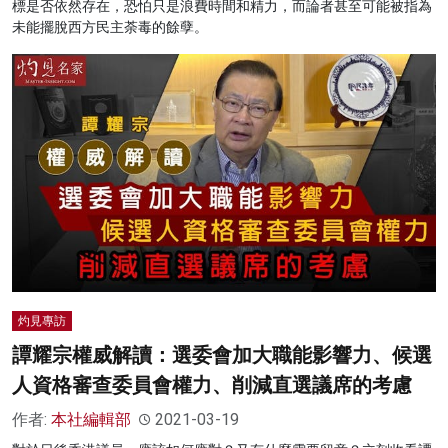
標是否依然存在，恐怕只是浪費時間和精力，而論者甚至可能被指為
未能擺脫西方民主荼毒的餘孽。
灼見專訪
譚耀宗權威解讀：選委會加大職能影響力、候選
人資格審查委員會權力、削減直選議席的考慮
作者:
本社編輯部
2021-03-19