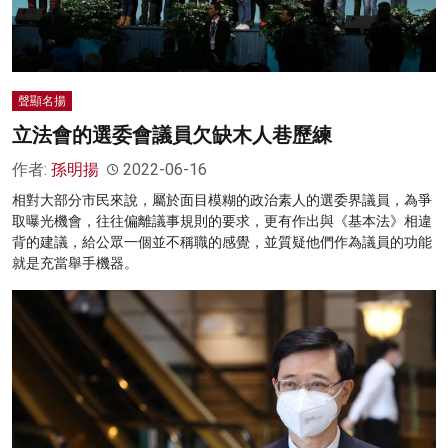
名家榜
灼見活動
聲顯名揚
關於我們
立法會的選委會議員欠缺木人巷歷練
作者:
孫明揚
2022-06-16
相對大部分市民來說，屬於面目模糊的政治素人的選委界議員，為爭
取曝光機會，往往偏離議事規則的要求，更有作出與《基本法》相違
背的建議，給公眾一個並不稱職的感覺，並質疑他們作為議員的功能
就是充當舉手機器。