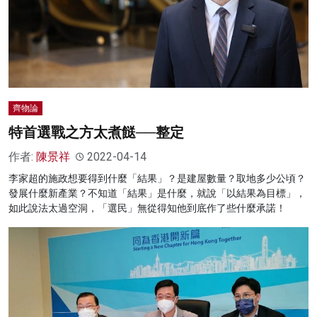
齊物論
特首選戰之方太煮餸──整定
作者:
陳景祥
2022-04-14
李家超的施政想要得到什麼「結果」？是建屋數量？取地多少公頃？
發展什麼新產業？不知道「結果」是什麼，就說「以結果為目標」，
如此說法太過空洞，「選民」無從得知他到底作了些什麼承諾！