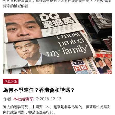
對於日後香港議員，應該如何應對？又有什麼需要留意？立刻收看譚
耀宗的權威解讀！
灼見評論
為何不爭連任？香港會和諧嗎？
作者:
本社編輯部
2016-12-12
過去的經驗可見，中國要「左」起來是非常迅速的，但要理性處理對
內的政治問題，卻是龜速進行的。