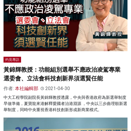
灼見專訪
黃錦輝教授：功能組別選舉不應政治凌駕專業
選委會、立法會科技創新界須選賢任能
作者:
本社編輯部
2021-04-30
中大工程學院副院長黃錦輝教授透露，中央與香港政府為新選舉制度
早做準備，夏寶龍來港解釋愛國者治港淵源 ，中央以三步曲理順新選
舉制度，同時中央重視香港科技創新形成新商業模式。