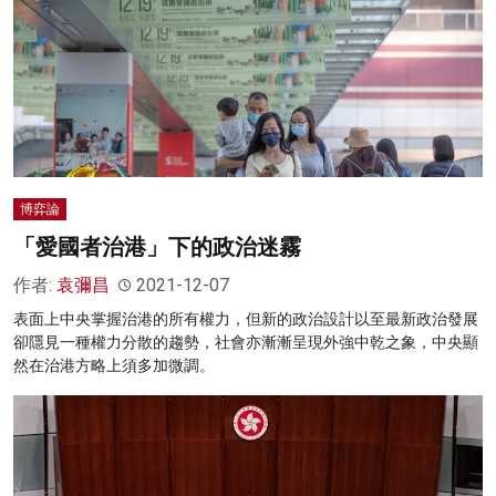
博弈論
「愛國者治港」下的政治迷霧
作者:
袁彌昌
2021-12-07
表面上中央掌握治港的所有權力，但新的政治設計以至最新政治發展
卻隱見一種權力分散的趨勢，社會亦漸漸呈現外強中乾之象，中央顯
然在治港方略上須多加微調。