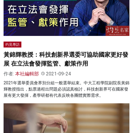
灼見專訪
黃錦輝教授：科技創新界選委可協助國家更好發
展 在立法會發揮監管、獻策作用
作者:
本社編輯部
2021-09-24
2021年選舉委員會界別分組一般選舉結束。中大工程學院副院長黃錦
輝教授指出，點票過程出問題必須認真檢討，科技創新界可在國家發
展有更大發揮，產學研都有代表反映各團體實際需求。