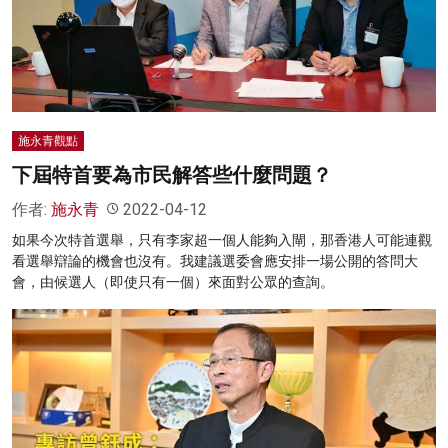
施永青觀點
下屆特首要為市民解答些什麼問題？
作者:
施永青
2022-04-12
如果今次特首選舉，只有李家超一個人能夠入閘，那香港人可能連觀
看選舉辯論的機會也沒有。我建議選委會應安排一場公開的答問大
會，由候選人（即使只有一個）來面對公眾的查詢。