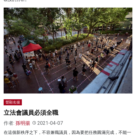
聲顯名揚
立法會議員必須全職
作者:
孫明揚
2021-04-07
在這個新秩序之下，不容兼職議員，因為要把任務圓滿完成，不能一