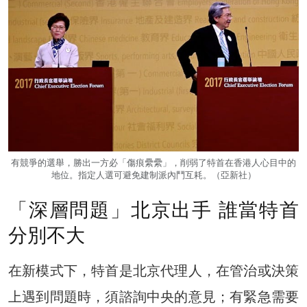
有競爭的選舉，勝出一方必「傷痕纍纍」，削弱了特首在香港人心目中的
地位。指定人選可避免建制派內鬥互耗。（亞新社）
「深層問題」北京出手 誰當特首
分別不大
在新模式下，特首是北京代理人，在管治或決策
上遇到問題時，須諮詢中央的意見；有緊急需要