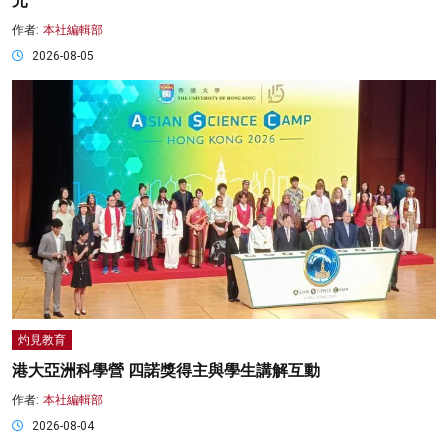
元
作者:
本社編輯部
2026-08-05
灼見教育
港大亞洲科學營 四諾獎得主與學生講解互動
作者:
本社編輯部
2026-08-04