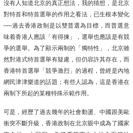
沒有人知道北京的真正想法，我的猜想，是北京
對特首和特首選舉的作用之看法，已生根本變化
──過去香港政制是以雙普選為目標，而普選意
味着香港人應該「有得揀」，選舉也應該是有競
爭的選舉。為了顯示兩制的「獨特性」，北京雖
然對港式特首選舉有疑慮，但仍容許其存在，而
香港特首選舉「競爭激烈」的過程，曾經是內地
網民津津樂道的話題；有些人認為，這是香港在
兩制下所起的某種特殊示範作用。
可是，經歷了過去幾年的社會動盪、中國跟美歐
衝突不斷升級，香港政制在北京眼中成為了國家