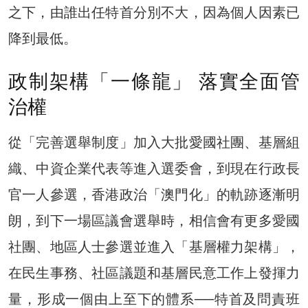
之下，由誰出任特首分別不大，因為個人因素已
降到最低。
政制架構「一條龍」 落實全面管
治權
從「完善選舉制度」加入大批愛國社團、基層組
織、中資企業代表等進入選委會，到現在行政長
官一人參選，香港政治「澳門化」的軌跡逐漸明
朗，到下一場區議會選舉時，相信會有更多愛國
社團、地區人士參選並進入「基層權力架構」，
在民生事務、社區議題和基層民意工作上發揮力
量，形成一個由上至下的體系──特首及問責班