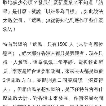
取地多少公頃？發展什麼新產業？不知道「結
果」是什麼，就說「以結果為目標」，如此說法
太過空洞，「選民」無從得知他到底作了些什麼
承諾！
特首選舉的「選民」只有1500 人（未計有席位
懸空），絕大部分香港人都只是旁觀者，現在只
得一人參選，選舉氣氛非常平靜。電視報道所
見，李家超拜會選委和政團，來來去去都是重覆
3個施政方向，團體則異口同聲稱讚「深慶得
人」，但相信民眾想知道的，是下任特首會有什
麼施政大計，對香港未來發展、各個深層次問