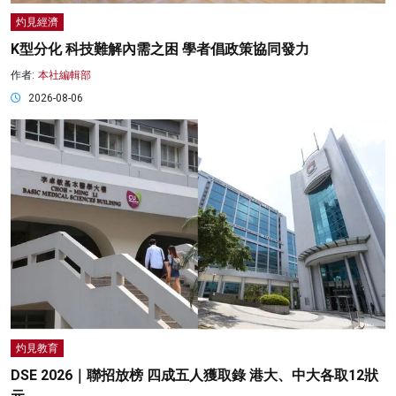
灼見經濟
K型分化 科技難解內需之困 學者倡政策協同發力
作者:
本社編輯部
2026-08-06
灼見教育
DSE 2026｜聯招放榜 四成五人獲取錄 港大、中大各取12狀