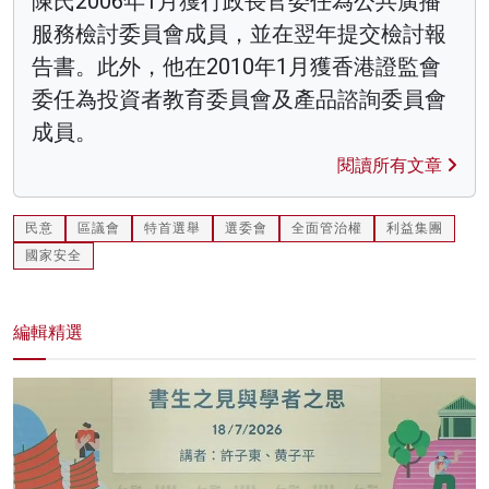
陳氏2006年1月獲行政長官委任為公共廣播
服務檢討委員會成員，並在翌年提交檢討報
告書。此外，他在2010年1月獲香港證監會
委任為投資者教育委員會及產品諮詢委員會
成員。
閱讀所有文章
民意
區議會
特首選舉
選委會
全面管治權
利益集團
國家安全
編輯精選