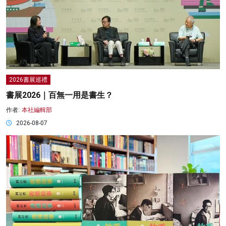
2026書展巡禮
書展2026｜百無一用是書生？
作者:
本社編輯部
2026-08-07