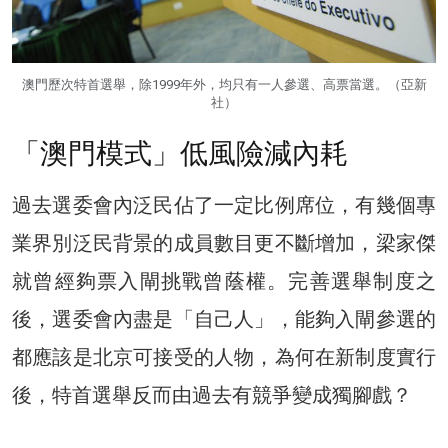
澳門歷次特首選舉，除1999年外，均只有一人參選、高票當選。（亞新
社）
「澳門模式」低風險減內耗
過去選委會內泛民佔了一定比例席位，有幾個專
業界別泛民背景的成員數目更不斷增加，梁家傑
就曾經夠票入閘挑戰曾蔭權。完善選舉制度之
後，選委會內盡是「自己人」，能夠入閘參選的
都應該是北京可接受的人物，為何在新制度實行
後，特首選舉反而由過去有競爭變成獨腳戲？