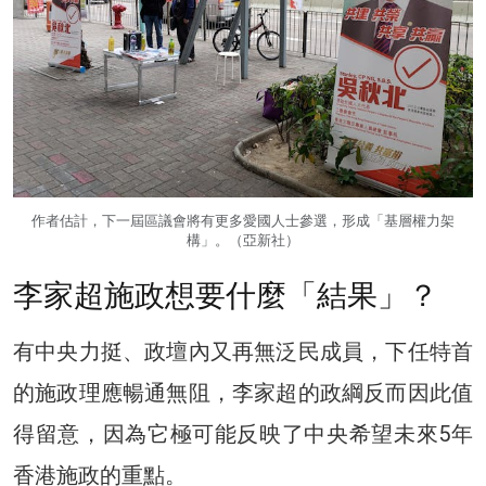
作者估計，下一屆區議會將有更多愛國人士參選，形成「基層權力架
構」。（亞新社）
李家超施政想要什麼「結果」？
有中央力挺、政壇內又再無泛民成員，下任特首
的施政理應暢通無阻，李家超的政綱反而因此值
得留意，因為它極可能反映了中央希望未來5年
香港施政的重點。