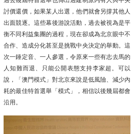
過去幾屆特首選舉也傳出過建制派內有人與中央
討價還價，如果某人出選，他們就會另撐其他人
出面競逐。這些幕後游說活動，過去被視為是平
衡不同利益集團的過程，現在卻成為北京眼中不
合作、造成分化甚至是挑戰中央決定的舉動。這
次一錘定音、一人參選，令原來一些有志去馬的
人知難而退、只能公開表態支持李家超。可以
說，「澳門模式」對北京來說是低風險、減少內
耗的最佳特首選舉「模式」，相信以後幾屆都會
沿用。