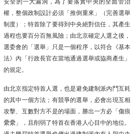
安全的一大漏洞，為了要落實中央的全面管治
權，整個政制設計必須「推倒重來」（完善選舉
制度）；特首除了要得到中央絕對信任，其產生
過程也要百分百無風險；由北京確定人選之後，
選委會的「選舉」只是一個程序，以符合《基本
法》內「行政長官在當地通過選舉或協商產生」
的規定。
由北京指定特首人選，也是避免建制派內鬥互耗
的其中一個方法；有競爭的選舉，必會出現互相
攻擊、互數對方不是的場面，勝出一方必「傷痕
纍纍」，且削弱了特首在香港人心目中的地位。