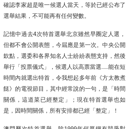
確認李家超是唯一候選人當天，等於已經公布了
選舉結果，不可能再有任何變數。
記憶中過去4次特首選舉北京雖然早圈定人選，
但都不會公開表態，今屆應是第一次。中央公開
欽點，選委和各界知名人士紛紛表態支持，然後
舉行「投票儀式」，候選人以高票當選……能在短
時間內就選出特首，令我想起多年前《方太教煮
餸》的電視節目，其中經常說的一句，是「時間
關係，這道菜已經整定」；現在特首選舉也如
是，因時間關係，所有安排都已經「整定」！
澳門歷次特首選舉，除1999年何厚鏵有競爭對