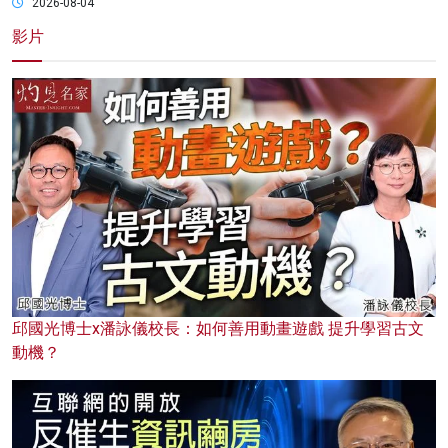
2026-08-04
影片
邱國光博士x潘詠儀校長：如何善用動畫遊戲 提升學習古文
動機？