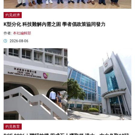
灼見經濟
K型分化 科技難解內需之困 學者倡政策協同發力
作者:
本社編輯部
2026-08-06
灼見教育