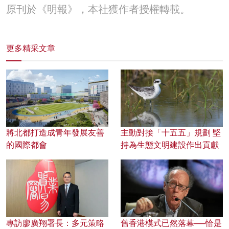
原刊於《明報》，本社獲作者授權轉載。
更多精采文章
將北都打造成青年發展友善
主動對接「十五五」規劃 堅
的國際都會
持為生態文明建設作出貢獻
專訪廖廣翔署長：多元策略
舊香港模式已然落幕──恰是