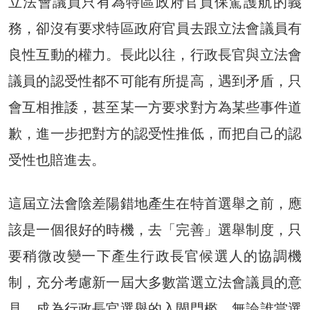
立法會議員只有為特區政府官員保駕護航的義
務，卻沒有要求特區政府官員去跟立法會議員有
良性互動的權力。長此以往，行政長官與立法會
議員的認受性都不可能有所提高，遇到矛盾，只
會互相推諉，甚至某一方要求對方為某些事件道
歉，進一步把對方的認受性推低，而把自己的認
受性也賠進去。
這屆立法會陰差陽錯地產生在特首選舉之前，應
該是一個很好的時機，去「完善」選舉制度，只
要稍微改變一下產生行政長官候選人的協調機
制，充分考慮新一屆大多數當選立法會議員的意
見，成為行政長官選舉的入閘門檻，無論誰當選