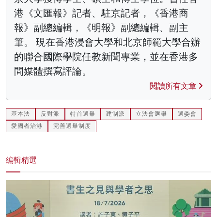
港《文匯報》記者、駐京記者，《香港商
報》副總編輯，《明報》副總編輯、副主
筆。 現在香港浸會大學和北京師範大學合辦
的聯合國際學院任教新聞專業，並在香港多
間媒體撰寫評論。
閱讀所有文章
基本法
反對派
特首選舉
建制派
立法會選舉
選委會
愛國者治港
完善選舉制度
編輯精選