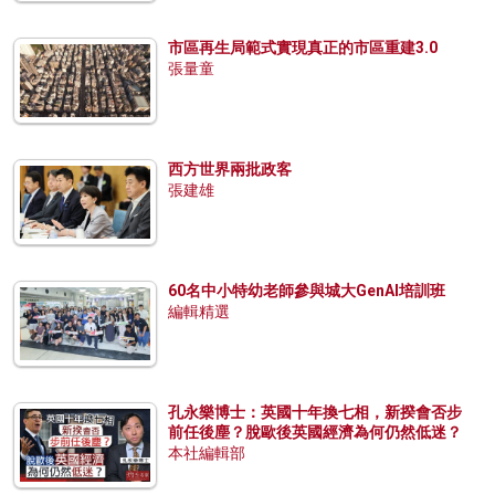
市區再生局範式實現真正的市區重建3.0
張量童
西方世界兩批政客
張建雄
60名中小特幼老師參與城大GenAI培訓班
編輯精選
孔永樂博士：英國十年換七相，新揆會否步
前任後塵？脫歐後英國經濟為何仍然低迷？
本社編輯部