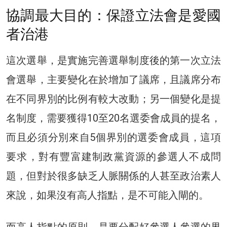
協調最大目的：保證立法會是愛國
者治港
這次選舉，是實施完善選舉制度後的第一次立法
會選舉，主要變化在於增加了議席，且議席分布
在不同界別的比例有較大改動；另一個變化是提
名制度，需要獲得10至20名選委會成員的提名，
而且必須分別來自5個界別的選委會成員，這項
要求，對有豐富建制政黨資源的參選人不成問
題，但對於很多缺乏人脈關係的人甚至政治素人
來說，如果沒有高人指點，是不可能入閘的。
而高人指點的原則，是要分配好參選人參選的界