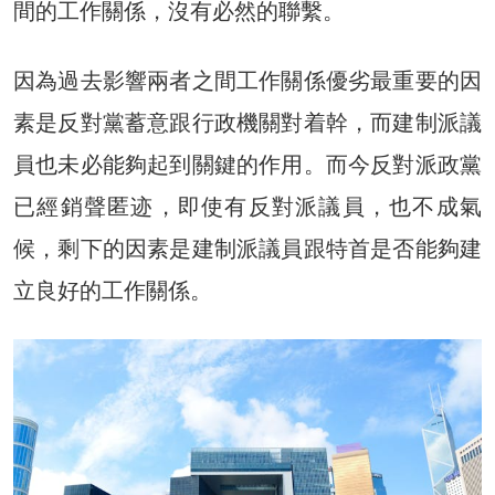
間的工作關係，沒有必然的聯繫。
因為過去影響兩者之間工作關係優劣最重要的因
素是反對黨蓄意跟行政機關對着幹，而建制派議
員也未必能夠起到關鍵的作用。而今反對派政黨
已經銷聲匿迹，即使有反對派議員，也不成氣
候，剩下的因素是建制派議員跟特首是否能夠建
立良好的工作關係。