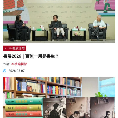
2026書展巡禮
書展2026｜百無一用是書生？
作者:
本社編輯部
2026-08-07