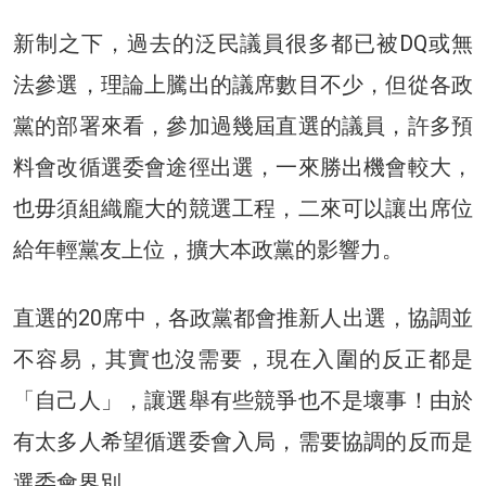
新制之下，過去的泛民議員很多都已被DQ或無
法參選，理論上騰出的議席數目不少，但從各政
黨的部署來看，參加過幾屆直選的議員，許多預
料會改循選委會途徑出選，一來勝出機會較大，
也毋須組織龐大的競選工程，二來可以讓出席位
給年輕黨友上位，擴大本政黨的影響力。
直選的20席中，各政黨都會推新人出選，協調並
不容易，其實也沒需要，現在入圍的反正都是
「自己人」，讓選舉有些競爭也不是壞事！由於
有太多人希望循選委會入局，需要協調的反而是
選委會界別。