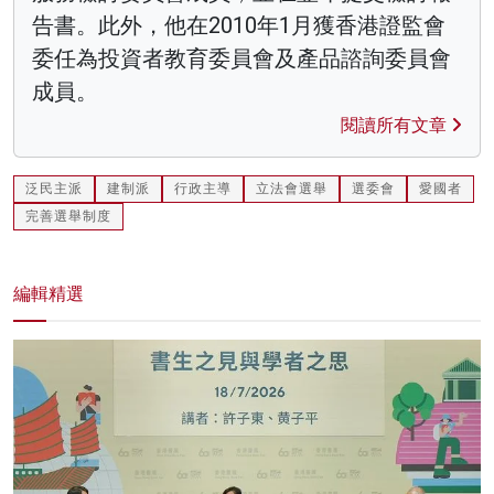
告書。此外，他在2010年1月獲香港證監會
委任為投資者教育委員會及產品諮詢委員會
成員。
閱讀所有文章
泛民主派
建制派
行政主導
立法會選舉
選委會
愛國者
完善選舉制度
編輯精選