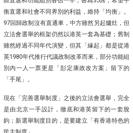
區直選和功能組別各佔一半，各為35席，希望平
衡直選和社會不同界別的利益，維持「均衡」。
97回歸政制沒有直通車，中方雖然另起爐灶，但
立法會選舉的框架仍然以港英一套為基礎；舊制
雖然經過不同年代演變，但其「緣起」都是從港
英1980年代推行代議政制改革而來，部分功能組
別內一人一票更是「彭定康政改方案」留下的
「手尾」。
現在「完善選舉制度」之後的立法會選舉，完全
是由北京一手設計，徹底和港英留下的一套脫
鈎；新選舉制度目的，是要建立「有香港特色的
民主制度」。