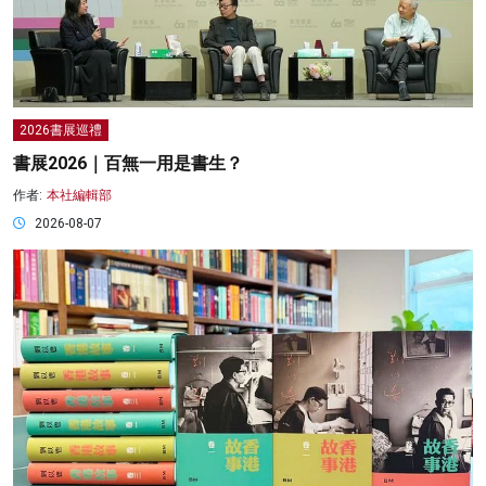
2026書展巡禮
書展2026｜百無一用是書生？
作者:
本社編輯部
2026-08-07