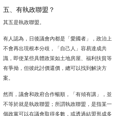
五、有執政聯盟？
其五是執政聯盟。
有人認為，日後議會內都是「愛國者」，政治上
不會再出現根本分歧，「自己人」容易達成共
識，即使某些具體政策如土地房屋、福利扶貧等
有爭拗，但彼此討價還價，總可以找到解決方
案。
然而，議會和政府合作暢順，「有傾有講」，並
不等於就是執政聯盟；所謂執政聯盟，是指某一
個政黨可以在議會取得多數，或透過結盟形成多