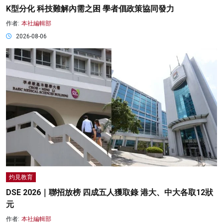
K型分化 科技難解內需之困 學者倡政策協同發力
作者:
本社編輯部
2026-08-06
灼見教育
DSE 2026｜聯招放榜 四成五人獲取錄 港大、中大各取12狀
元
作者:
本社編輯部