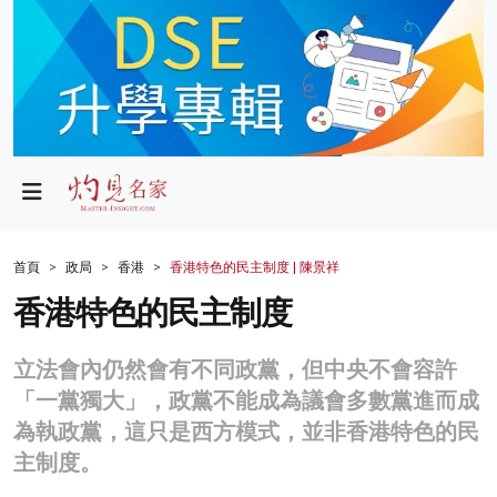
政局
教育
文化
財經
首頁
政局
香港
香港特色的民主制度 | 陳景祥
生活
香港特色的民主制度
健康
立法會內仍然會有不同政黨，但中央不會容許
商業
「一黨獨大」，政黨不能成為議會多數黨進而成
為執政黨，這只是西方模式，並非香港特色的民
科技
主制度。
影片