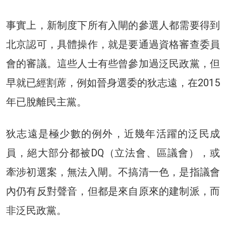
事實上，新制度下所有入閘的參選人都需要得到
北京認可，具體操作，就是要通過資格審查委員
會的審議。這些人士有些曾參加過泛民政黨，但
早就已經割蓆，例如晉身選委的狄志遠，在2015
年已脫離民主黨。
狄志遠是極少數的例外，近幾年活躍的泛民成
員，絕大部分都被DQ（立法會、區議會），或
牽涉初選案，無法入閘。不搞清一色，是指議會
內仍有反對聲音，但都是來自原來的建制派，而
非泛民政黨。