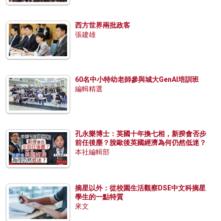
西方世界兩批政客
張建雄
60名中小特幼老師參與城大GenAI培訓班
編輯精選
孔永樂博士：英國十年換七相，新揆會否步
前任後塵？脫歐後英國經濟為何仍然低迷？
本社編輯部
摘星以外：從校園生活觀察DSE中文科摘星
學生的一點特質
來文