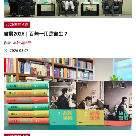
2026書展巡禮
書展2026｜百無一用是書生？
作者:
本社編輯部
2026-08-07