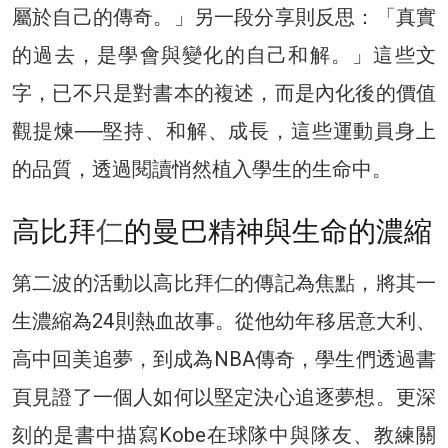
屬於自己的傳奇。」另一段分享則反思：「真實
的過去，是學會與變化的自己和解。」這些文
字，已不只是對書本的複述，而是內化後的價值
觀提煉──堅持、和解、成長，這些運動員身上
的品質，透過閱讀悄然植入學生的生命中。
高比拜
仁
的曼巴精神與生命的濃縮
第二波的活動以高比拜
仁
的傳記為焦點，將其一
生濃縮為24則熱血故事。從他幼年移居意大利、
高中回美追夢，到成為NBA傳奇，學生們透過書
頁見證了一個人如何以堅定決心追逐夢想。更深
刻的是書中描寫Kobe在球隊中與隊友、教練關