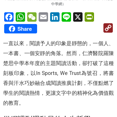
中學網）
Facebook
WhatsApp
WeChat
Email
LinkedIn
Line
X
PrintFriendl
C
Share
Li
一直以來，閱讀予人的印象是靜態的，一個人、
一本書、一個安靜的角落。然而，仁濟醫院羅陳
楚思中學本年度的主題閱讀活動，卻打破了這種
刻板印象，以In Sports, We Trust為號召，將書
香與汗水巧妙融合成閱讀推廣計劃，不僅點燃了
學生的閱讀熱情，更讓文字中的精神化為價值觀
的教育。