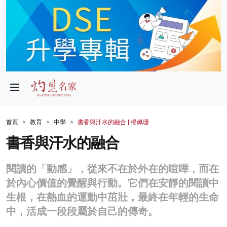
政局
教育
文化
財經
首頁
教育
中學
書香與汗水的融合 | 楊佩珊
生活
書香與汗水的融合
健康
閱讀的「動感」，從來不在於外在的喧嘩，而在
商業
於內心價值的覺醒與行動。它們在安靜的閱讀中
生根，在熱血的運動中茁壯，最終在年輕的生命
科技
中，活成一段段屬於自己的傳奇。
影片