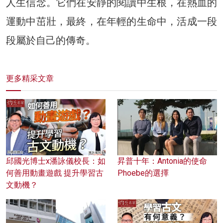
人生信念。它們在安靜的閱讀中生根，在熱血的
運動中茁壯，最終，在年輕的生命中，活成一段
段屬於自己的傳奇。
更多精采文章
邱國光博士x潘詠儀校長：如
昇普十年：Antonia的使命
何善用動畫遊戲 提升學習古
Phoebe的選擇
文動機？