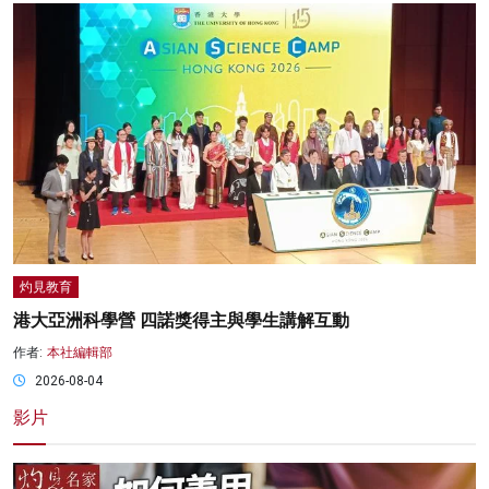
灼見教育
港大亞洲科學營 四諾獎得主與學生講解互動
作者:
本社編輯部
2026-08-04
影片