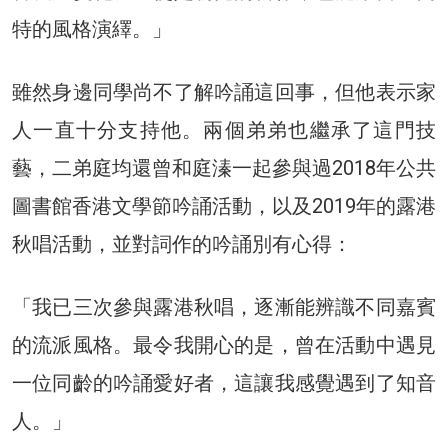
特的風格演繹。」
雖然身邊同學尚不了解吟誦這回事，但他表示家
人一直十分支持他。兩個弟弟也繼承了這門技
藝，二弟庭均還曾和庭溱一起參與過2018年公共
圖書館香港文學節吟誦活動，以及2019年的露港
秋唱活動，並對詞作的吟誦別有心得：
「我已三次參與露港秋唱，逐漸能辨識不同嘉賓
的流派風格。最令我開心的是，曾在活動中遇見
一位同齡的吟誦愛好者，這讓我感覺遇到了知音
人。」