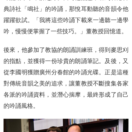
典詩社「鳴社」的吟誦，那悅耳動聽的音韻令他
躍躍欲試。「我將這些吟誦下載來一邊聽一邊學
吟，慢慢便掌握了一些技巧。」董教授回憶道。
後來，他參加了教協的朗誦訓練班，得到麥思刈
的指點，並獲得一份珍貴的朗誦筆記。及後，又
從李國明獲贈廣州分春館的吟誦光碟。正是這種
對傳統音韻之美的追求，讓董教授不斷搜集各家
各派的吟誦資料，並潛心揣摩，最終形成了自己
的吟誦風格。