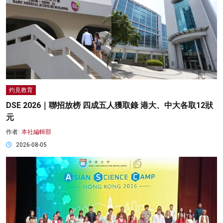
灼見教育
DSE 2026｜聯招放榜 四成五人獲取錄 港大、中大各取12狀
元
作者:
本社編輯部
2026-08-05