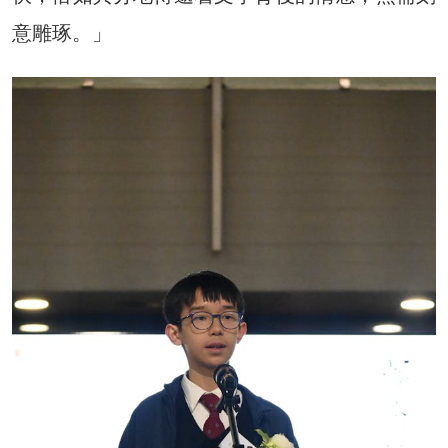
意雕琢。」