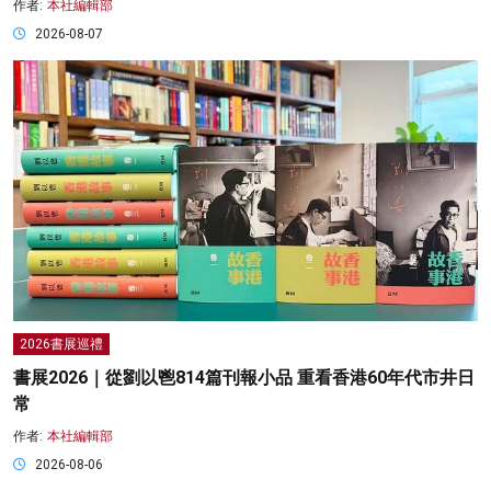
作者:
本社編輯部
2026-08-07
2026書展巡禮
書展2026｜從劉以鬯814篇刊報小品 重看香港60年代市井日
常
作者:
本社編輯部
2026-08-06