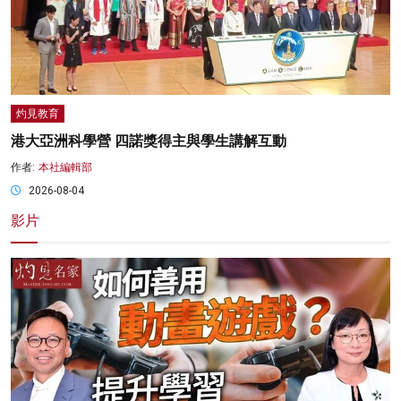
灼見教育
港大亞洲科學營 四諾獎得主與學生講解互動
作者:
本社編輯部
2026-08-04
影片