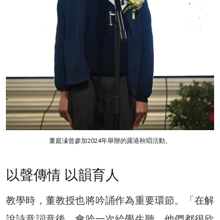
董庭溱曾參加2024年舉辦的露港秋唱活動。
以聲傳情 以韻育人
教學時，董教授也將吟誦作為重要環節。「在解
說詩意詞意後，會吟一次給學生聽，他們都很欣