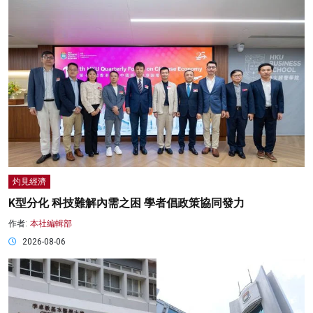
灼見經濟
K型分化 科技難解內需之困 學者倡政策協同發力
作者:
本社編輯部
2026-08-06