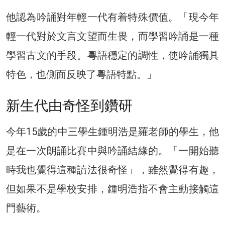
他認為吟誦對年輕一代有着特殊價值。「現今年
輕一代對於文言文望而生畏，而學習吟誦是一種
學習古文的手段。粵語穩定的調性，使吟誦獨具
特色，也側面反映了粵語特點。」
新生代由奇怪到鑽研
今年15歲的中三學生鍾明浩是羅老師的學生，他
是在一次朗誦比賽中與吟誦結緣的。「一開始聽
時我也覺得這種讀法很奇怪」，雖然覺得有趣，
但如果不是學校安排，鍾明浩指不會主動接觸這
門藝術。