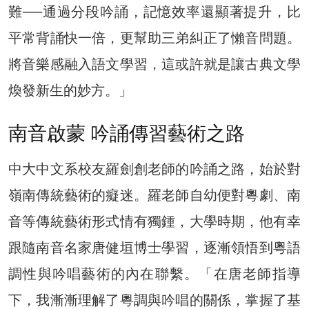
難──通過分段吟誦，記憶效率還顯著提升，比
平常背誦快一倍，更幫助三弟糾正了懶音問題。
將音樂感融入語文學習，這或許就是讓古典文學
煥發新生的妙方。」
南音啟蒙 吟誦傳習藝術之路
中大中文系校友羅劍創老師的吟誦之路，始於對
嶺南傳統藝術的癡迷。羅老師自幼便對粵劇、南
音等傳統藝術形式情有獨鍾，大學時期，他有幸
跟隨南音名家唐健垣博士學習，逐漸領悟到粵語
調性與吟唱藝術的內在聯繫。「在唐老師指導
下，我漸漸理解了粵調與吟唱的關係，掌握了基