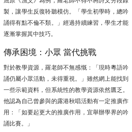
屈原《漁父》為例，羅老師不得不將詩文分段錄
製，讓學生反復聆聽模仿。「學生初學時，總吟
誦得有點不倫不類。」經過持續練習，學生才能
逐漸掌握其中技巧。
傳承困境：小眾 當代挑戰
對於教學資源，羅老師不無感慨：「現時粵語吟
誦仍屬小眾活動，未得重視。」雖然網上能找到
一些示範資料，但系統性的教學資源依然匱乏。
他認為自己曾參與的露港秋唱活動有一定推廣作
用：「如要起更大的推廣作用，宜舉辦學界的吟
誦比賽。」