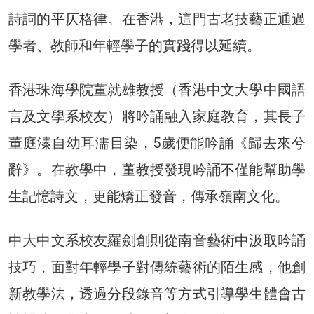
詩詞的平仄格律。在香港，這門古老技藝正通過
學者、教師和年輕學子的實踐得以延續。
香港珠海學院董就雄教授（香港中文大學中國語
言及文學系校友）將吟誦融入家庭教育，其長子
董庭溱自幼耳濡目染，5歲便能吟誦《歸去來兮
辭》。在教學中，董教授發現吟誦不僅能幫助學
生記憶詩文，更能矯正發音，傳承嶺南文化。
中大中文系校友羅劍創則從南音藝術中汲取吟誦
技巧，面對年輕學子對傳統藝術的陌生感，他創
新教學法，透過分段錄音等方式引導學生體會古