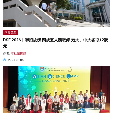
灼見教育
DSE 2026｜聯招放榜 四成五人獲取錄 港大、中大各取12狀
元
作者:
本社編輯部
2026-08-05