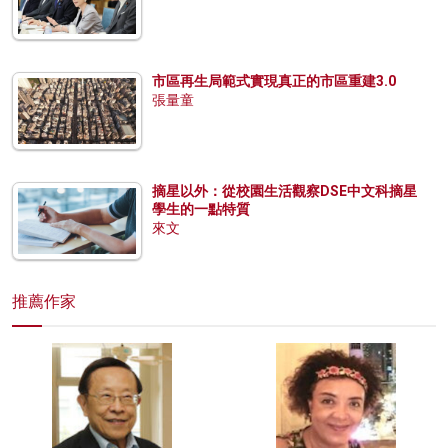
市區再生局範式實現真正的市區重建3.0
張量童
摘星以外：從校園生活觀察DSE中文科摘星
學生的一點特質
來文
推薦作家