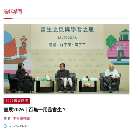
編輯精選
2026書展巡禮
書展2026｜百無一用是書生？
作者:
本社編輯部
2026-08-07