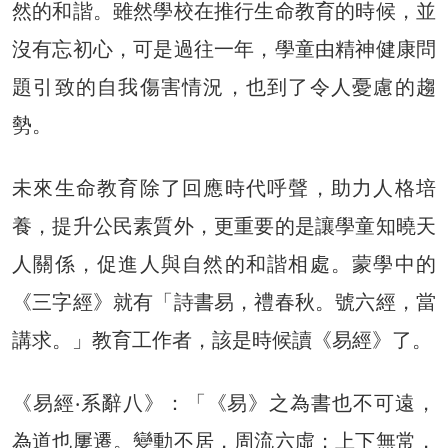
然的和諧。雖然學校在推行生命教育的時候，並
沒有忘初心，可是過往一年，學童由精神健康問
題引致的自我傷害情況，也到了令人憂慮的趨
勢。
未來生命教育除了回應時代呼聲，助力人格培
養，提升公民素質外，更重要的是讓學童知曉天
人關係，促進人與自然的和諧相處。蒙學中的
《三字經》就有「詩書易，禮春秋。號六經，當
講求。」教育工作者，該是時候讀《易經》了。
《易經‧系辭八》：「《易》之為書也不可遠，
為道也屢遷。變動不居，周流六虛；上下無常，