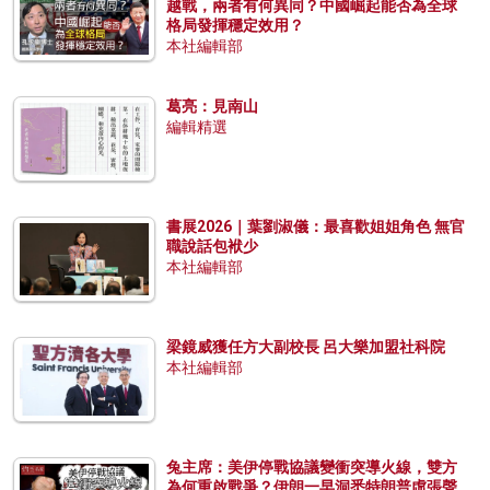
越戰，兩者有何異同？中國崛起能否為全球
格局發揮穩定效用？
本社編輯部
葛亮：見南山
編輯精選
書展2026｜葉劉淑儀：最喜歡姐姐角色 無官
職說話包袱少
本社編輯部
梁鏡威獲任方大副校長 呂大樂加盟社科院
本社編輯部
兔主席：美伊停戰協議變衝突導火線，雙方
為何重啟戰爭？伊朗一早洞悉特朗普虛張聲