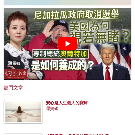
熱門文章
安心是人生最大的寶庫
譚寶碩