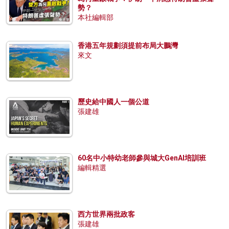
勢？
本社編輯部
香港五年規劃須提前布局大鵬灣
來文
歷史給中國人一個公道
張建雄
60名中小特幼老師參與城大GenAI培訓班
編輯精選
西方世界兩批政客
張建雄