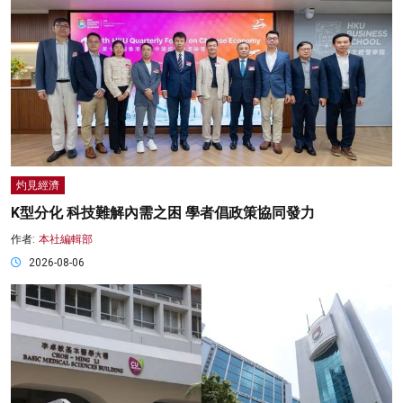
灼見經濟
K型分化 科技難解內需之困 學者倡政策協同發力
作者:
本社編輯部
2026-08-06