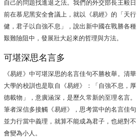
自己的問題找進退之法。我們的外交部長王毅日
前在慕尼黑安全會議上，就以《易經》的「天行
健，君子
以
自強不息」，說出新中國在戰勝各種
艱難險阻中，發展壯大起來的哲理與方法。
可堪深思名言多
《易經》中可堪深思的名言佳句不勝枚舉。清華
大學的校訓也是取自《易經》：「自強不息，厚
德載物」，意廣涵深，是歷久常新的至理名言。
筆者深信多接觸《易經》，思考當中的名言佳句
並力行當中義理，就算不能成為君子，也絕對不
會變為小人。