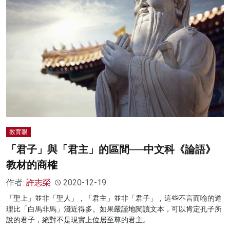
教育眼
「君子」與「君主」的區間──中文科《論語》
教材的商榷
作者:
許志榮
2020-12-19
「聖上」並非「聖人」，「君主」並非「君子」，這些不言而喻的道
理比「白馬非馬」淺近得多。如果嚴謹地閱讀文本，可以肯定孔子所
說的君子，絕對不是現實上位居至尊的君主。