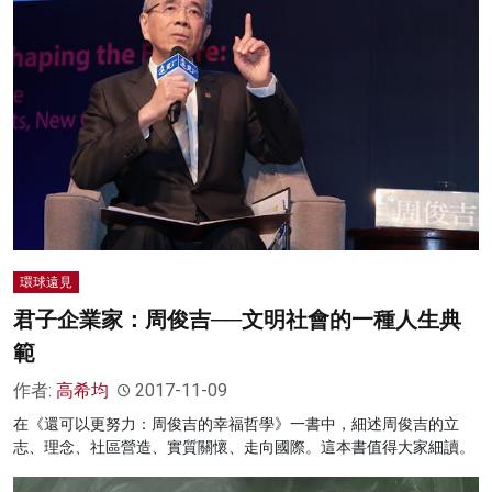
環球遠見
君子企業家：周俊吉──文明社會的一種人生典
範
作者:
高希均
2017-11-09
在《還可以更努力：周俊吉的幸福哲學》一書中，細述周俊吉的立
志、理念、社區營造、實質關懷、走向國際。這本書值得大家細讀。