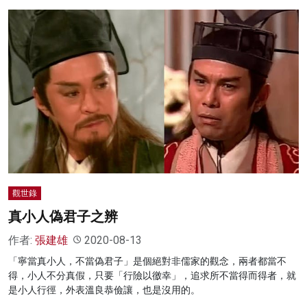
觀世錄
真小人偽君子之辨
作者:
張建雄
2020-08-13
「寧當真小人，不當偽君子」是個絕對非儒家的觀念，兩者都當不
得，小人不分真假，只要「行險以徼幸」，追求所不當得而得者，就
是小人行徑，外表溫良恭儉讓，也是沒用的。