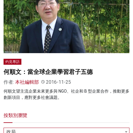
灼見專訪
何順文：當全球企業學習君子五德
作者:
本社編輯部
2016-11-25
何順文望主流企業未來更多與 NGO、社企和 B 型企業合作，推動更多
創新項目，應對更多社會議題。
按類別瀏覽
政局