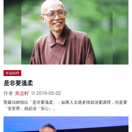
幸福槓桿
是非要溫柔
作者:
吳志軒
2019-05-02
聖嚴法師指出「是非要溫柔」：如果人太過多情就須要講理，但是要
「安世界」就必須「安心」。