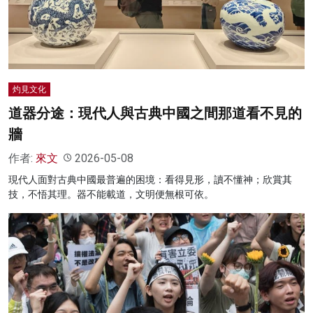
名家榜
灼見活動
關於我們
灼見文化
道器分途：現代人與古典中國之間那道看不見的
牆
作者:
來文
2026-05-08
現代人面對古典中國最普遍的困境：看得見形，讀不懂神；欣賞其
技，不悟其理。器不能載道，文明便無根可依。