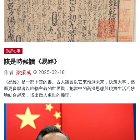
教評心事
該是時候讀《易經》
作者:
梁振威
2025-02-18
《易經》是一部卜筮的書。古人雖曾以它來預測未來，決策大事，然
而更多學者以唯物主義的世界觀，把書中的高深思想與現實生活巧妙
地結合起來，找出做人處世的義理。