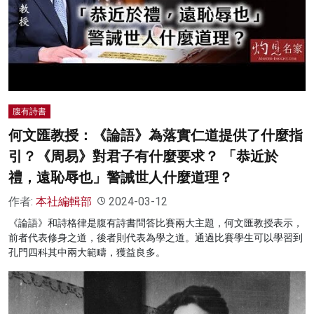
腹有詩書
何文匯教授：《論語》為落實仁道提供了什麼指
引？《周易》對君子有什麼要求？ 「恭近於
禮，遠恥辱也」警誡世人什麼道理？
作者:
本社編輯部
2024-03-12
《論語》和詩格律是腹有詩書問答比賽兩大主題，何文匯教授表示，
前者代表修身之道，後者則代表為學之道。通過比賽學生可以學習到
孔門四科其中兩大範疇，獲益良多。