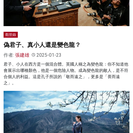
觀世錄
偽君子、真小人還是變色龍？
作者:
張建雄
2025-01-23
君子、小人在西方是一個混合體。英國人稱之為變色龍：你不知道他
會展示出哪種顏色，他是一個危險人物。成為變色龍的敵人，是不符
合個人的利益。這是孔子所說的「敬而遠之」，更多是「畏而遠
之」。