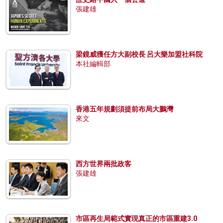
張建雄
梁鏡威獲任方大副校長 呂大樂加盟社科院
本社編輯部
香港五年規劃須提前布局大鵬灣
來文
西方世界兩批政客
張建雄
市區再生局範式實現真正的市區重建3.0