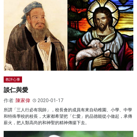
教評心事
談仁與愛
作者:
陳家偉
2020-01-17
所謂「三人行必有我師」，校長會的成員有來自幼稚園、小學、中學
和特殊學校的校長，大家都希望把「仁愛」的品德能從小做起，承傳
薪火，把人類高尚的和神聖的精神傳揚下去。