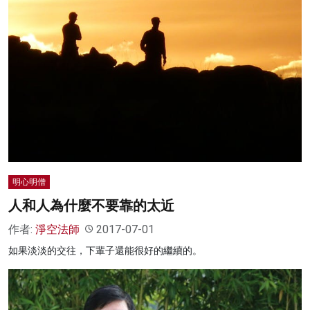
明心明僧
人和人為什麼不要靠的太近
作者:
淨空法師
2017-07-01
如果淡淡的交往，下輩子還能很好的繼續的。