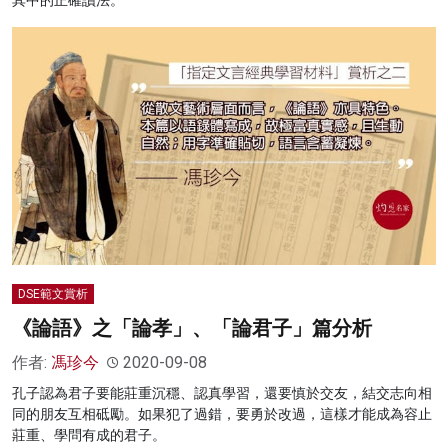
DSE範文賞析
《論語》之「論孝」、「論君子」篇分析
作者:
馮珍今
2020-09-08
孔子認為君子要能莊重沉穩、認真學習，還要慎於交友，結交志向相
同的朋友互相砥勵。如果犯了過錯，要勇於改過，這樣才能成為容止
莊重、學問有成的君子。