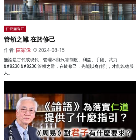
仁愛滿香江
管領之難 在於修己
作者:
陳家偉
2024-08-15
無論是古代或現代，管理不能只靠制度、利益、手段、武力
&#8230;&#8230;管領之難，在於修己，先能以身作則，才能以德服
人。