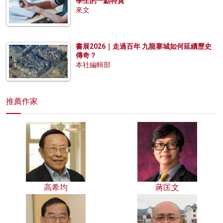
學生的一點特質
來文
書展2026｜走過百年 九龍寨城如何延續歷史
傳奇？
本社編輯部
推薦作家
高希均
蔣匡文