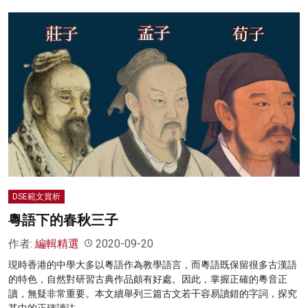
DSE範文賞析
粵語下的春秋三子
作者:
編輯精選
2020-09-20
現時香港的中學大多以粵語作為教學語言，而粵語既保留很多古漢語
的特色，自然對研習古典作品頗有好處。因此，掌握正確的粵音正
讀，無疑非常重要。本文續舉列三篇古文若干容易讀錯的字詞，探究
其中的正確讀法。