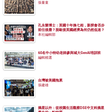
張量童
孔永樂博士：英國十年換七相，新揆會否步
前任後塵？脫歐後英國經濟為何仍然低迷？
本社編輯部
60名中小特幼老師參與城大GenAI培訓班
編輯精選
台灣被美國拖累
張建雄
摘星以外：從校園生活觀察DSE中文科摘星