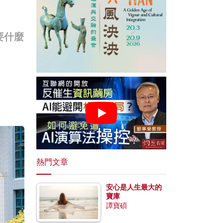
要什麼
熱門文章
安心是人生最大的
寶庫
譚寶碩