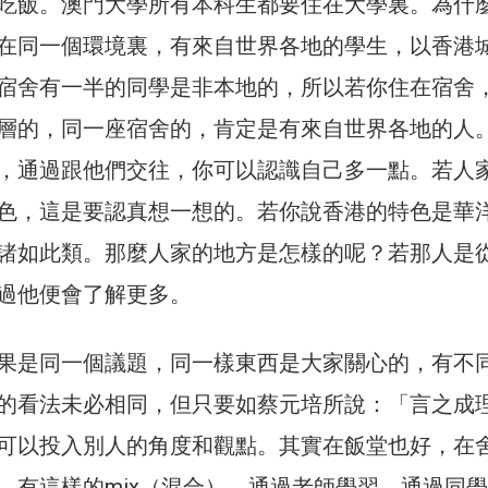
吃飯。澳門大學所有本科生都要住在大學裏。為什
在同一個環境裏，有來自世界各地的學生，以香港
宿舍有一半的同學是非本地的，所以若你住在宿舍
層的，同一座宿舍的，肯定是有來自世界各地的人
，通過跟他們交往，你可以認識自己多一點。若人
色，這是要認真想一想的。若你說香港的特色是華
諸如此類。那麼人家的地方是怎樣的呢？若那人是
過他便會了解更多。
果是同一個議題，同一樣東西是大家關心的，有不
的看法未必相同，但只要如蔡元培所說：「言之成
可以投入別人的角度和觀點。其實在飯堂也好，在
，有這樣的mix（混合），通過老師學習，通過同