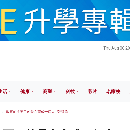
健康
商業
科技
影片
名家榜
Thu Aug 06 20
生活
健康
商業
科技
影片
名家榜
教育的主要目的是在完成一個人 | 張楚勇