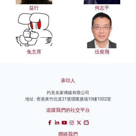
益行
何志平
兔主席
伍俊飛
承印人
灼見名家傳媒有限公司
地址 : 香港黃竹坑道21號環匯廣場10樓1002室
追蹤我們的社交平台
聯絡我們