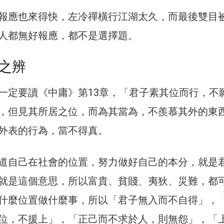
報應也來得快，左冷禪橫行江湖太久，而最後雙目
人都無好報應，都不是選擇題。
之辨
一定要讀《中庸》第13章，「君子素其位而行，不
，但見其所居之位，而為其當為，不羨慕其外的東
外表的行為，當不得真。
道自己在社會的位置，努力做好自己的本分，就是
就是這個意思，所以富貴、貧賤、夷狄、災難，都
什麼位置做什麼事，所以「君子無入而不自得」，
位，不援上」，「正己而不求於人，則無怨」，「