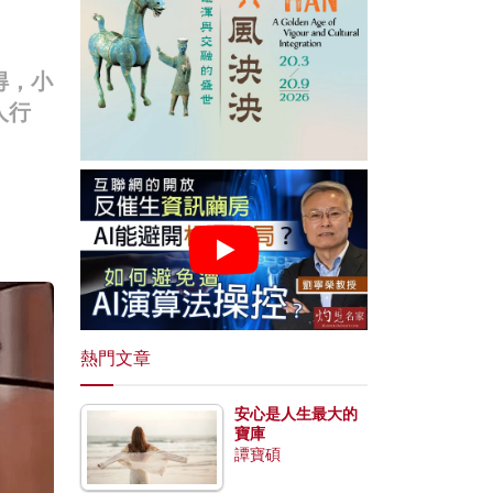
得，小
人行
熱門文章
安心是人生最大的
寶庫
譚寶碩