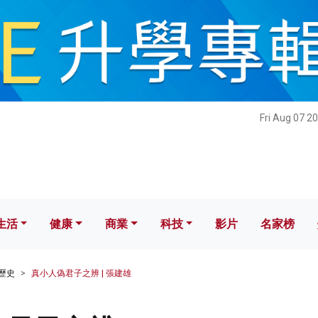
健康
商業
科技
影片
名家榜
Fri Aug 07 2
生活
健康
商業
科技
影片
名家榜
歷史
真小人偽君子之辨 | 張建雄